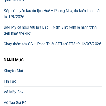
quốc tế 2026
Sắp có tuyến tàu du lịch Huế – Phong Nha, dự kiến khai thác
từ 1/9/2026
Báo Mỹ ca ngợi tàu lửa Bắc – Nam Việt Nam là hành trình
đẹp nhất thế giới
Chạy thêm tàu SG – Phan Thiết SPT4/SPT3 từ 12/07/2026
DANH MỤC
Khuyến Mại
Tin Tức
Vé Máy Bay
Vé Tàu Giá Rẻ