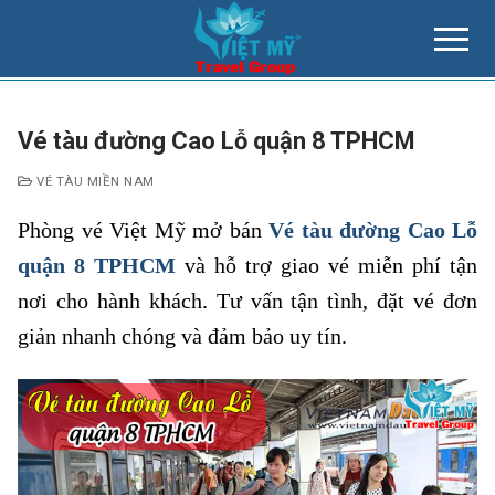
Chuyển
đến
nội
dung
Vé tàu đường Cao Lỗ quận 8 TPHCM
VÉ TÀU MIỀN NAM
Phòng vé Việt Mỹ mở bán
Vé tàu đường Cao Lỗ
quận 8 TPHCM
và hỗ trợ giao vé miễn phí tận
nơi cho hành khách. Tư vấn tận tình, đặt vé đơn
giản nhanh chóng và đảm bảo uy tín.