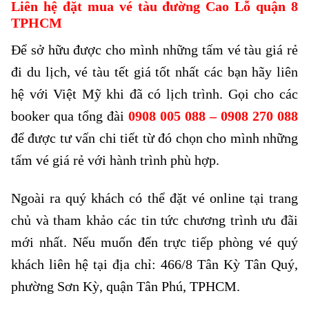
Liên hệ đặt mua vé tàu đường Cao Lỗ quận 8
TPHCM
Để sở hữu được cho mình những tấm vé tàu giá rẻ
đi du lịch, vé tàu tết giá tốt nhất các bạn hãy liên
hệ với Việt Mỹ khi đã có lịch trình. Gọi cho các
booker qua tổng đài
0908 005 088 – 0908 270 088
để được tư vấn chi tiết từ đó chọn cho mình những
tấm vé giá rẻ với hành trình phù hợp.
Ngoài ra quý khách có thể đặt vé online tại trang
chủ và tham khảo các tin tức chương trình ưu đãi
mới nhất. Nếu muốn đến trực tiếp phòng vé quý
khách liên hệ tại địa chỉ: 466/8 Tân Kỳ Tân Quý,
phường Sơn Kỳ, quận Tân Phú, TPHCM.