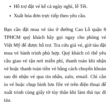
Hỗ trợ đặt vé kể cả ngày nghỉ, lễ Tết.
Xuất hóa đơn trực tiếp theo yêu cầu.
Bạn cần đặt mua vé tàu ở đường Cao Lỗ quận 8
TPHCM quý khách hãy gọi ngay cho phòng vé
Việt Mỹ để được hỗ trợ. Tra cứu giá vé, giờ tàu đặt
mua vé hành trình phù hợp. Quý khách có thể yêu
cầu giao vé tận nơi miễn phí, thanh toán khi nhận
vé hoặc thanh toán tiền vé bằng cách chuyển khoản
sau đó nhận vé qua tin nhắn, zalo, email. Chỉ cần
in vé hoặc chụp hình lưu file vé trên điện thoại để
xuất trình cùng giấy tờ tùy thân khi làm thủ tục đi
tàu.