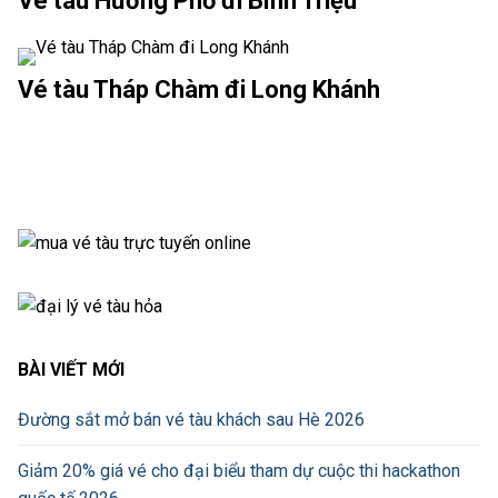
Vé tàu Hương Phố đi Bình Triệu
Vé tàu Tháp Chàm đi Long Khánh
BÀI VIẾT MỚI
Đường sắt mở bán vé tàu khách sau Hè 2026
Giảm 20% giá vé cho đại biểu tham dự cuộc thi hackathon