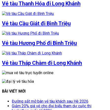
Vé tàu Thanh Hóa đi Long Khánh
Vé tàu Cầu Giát đi Bình Triệu
Vé tàu Hương Phố đi Bình Triệu
Vé tàu Tháp Chàm đi Long Khánh
BÀI VIẾT MỚI
Đường sắt mở bán vé tàu khách sau Hè 2026
Giảm 20% giá vé cho đại biểu tham dự cuộc thi