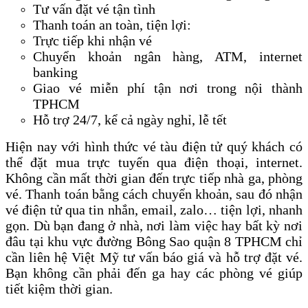
Tư vấn đặt vé tận tình
Thanh toán an toàn, tiện lợi:
Trực tiếp khi nhận vé
Chuyển khoản ngân hàng, ATM, internet
banking
Giao vé miễn phí tận nơi trong nội thành
TPHCM
Hỗ trợ 24/7, kể cả ngày nghỉ, lễ tết
Hiện nay với hình thức vé tàu điện tử quý khách có
thể đặt mua trực tuyến qua điện thoại, internet.
Không cần mất thời gian đến trực tiếp nhà ga, phòng
vé. Thanh toán bằng cách chuyển khoản, sau đó nhận
vé điện tử qua tin nhắn, email, zalo… tiện lợi, nhanh
gọn. Dù bạn đang ở nhà, nơi làm việc hay bất kỳ nơi
đâu tại khu vực đường Bông Sao quận 8 TPHCM chỉ
cần liên hệ Việt Mỹ tư vấn báo giá và hỗ trợ đặt vé.
Bạn không cần phải đến ga hay các phòng vé giúp
tiết kiệm thời gian.