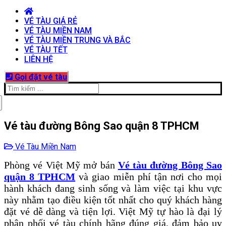
VÉ TÀU GIÁ RẺ
VÉ TÀU MIỀN NAM
VÉ TÀU MIỀN TRUNG VÀ BẮC
VÉ TÀU TẾT
LIÊN HỆ
Gọi đặt vé tàu
Tìm
kiếm
cho:
Vé tàu đường Bông Sao quận 8 TPHCM
Vé Tàu Miền Nam
Phòng vé Việt Mỹ mở bán
Vé tàu đường Bông Sao
quận 8 TPHCM
và giao miễn phí tận nơi cho mọi
hành khách đang sinh sống và làm việc tại khu vực
này nhằm tạo điều kiện tốt nhất cho quý khách hàng
đặt vé dễ dàng và tiện lợi. Việt Mỹ tự hào là đại lý
phân phối vé tàu chính hãng đúng giá, đảm bảo uy