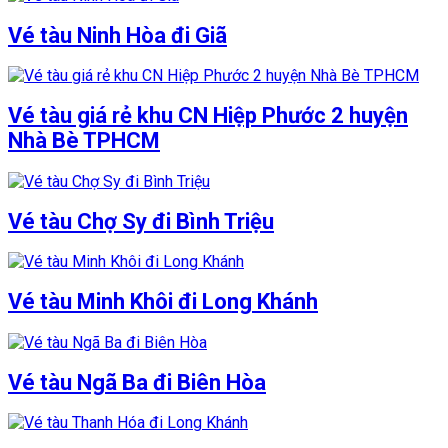
Vé tàu Ninh Hòa đi Giã
Vé tàu giá rẻ khu CN Hiệp Phước 2 huyện
Nhà Bè TPHCM
Vé tàu Chợ Sy đi Bình Triệu
Vé tàu Minh Khôi đi Long Khánh
Vé tàu Ngã Ba đi Biên Hòa