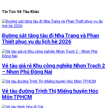
Tin Tức Vé Tàu Khác
Đường sắt tăng tàu đi Nha Trang và Phan
Thiết phục vụ du lịch hè 2026
Vé tàu giá rẻ Khu công nghiệp Nhơn Trạch 2
– Nhơn Phú Đồng Nai
Vé tàu đường Trịnh Thị Miếng huyện Hóc
Môn TPHCM