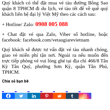
Quý khách có thể đặt mua vé tàu đường Bông Sao
quận 8 TPHCM đi du lịch, vé tàu tết để về quê quý
khách liên hệ đại lý Việt Mỹ theo các cách sau:
0908 005 088
+ Hotline/ Zalo:
+ Chat đặt vé qua Zalo, Viber số hotline, hoặc
facebook: facebook.com/vetaugiarevietnam
Quý khách sẽ được tư vấn đặt vé tàu nhanh chóng,
giao vé miễn phí tận nơi. Ngoài ra nếu muốn đến
trực tiếp phòng vé vui lòng ghé tại địa chỉ 466/8 Tân
Kỳ Tân Quý, phường Sơn Kỳ, quận Tân Phú,
TPHCM.
Chia sẻ bạn bè