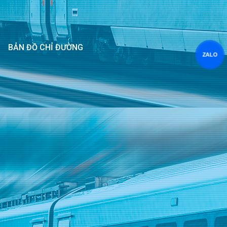
BẢN ĐỒ CHỈ ĐƯỜNG
ZALO