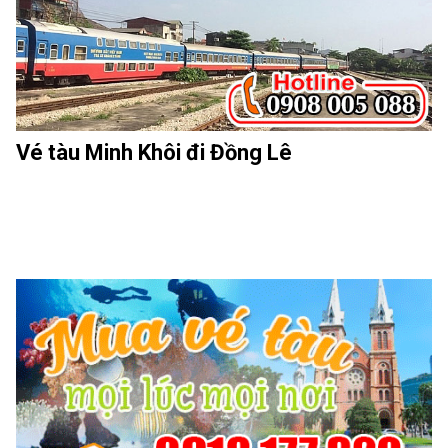
Vé tàu Minh Khôi đi Đồng Lê