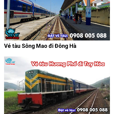
Vé tàu Sông Mao đi Đông Hà