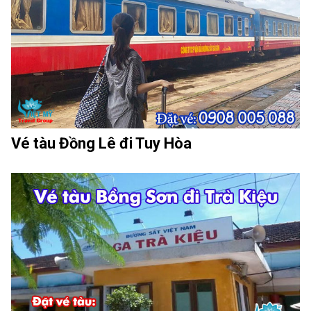
Vé tàu Đồng Lê đi Tuy Hòa