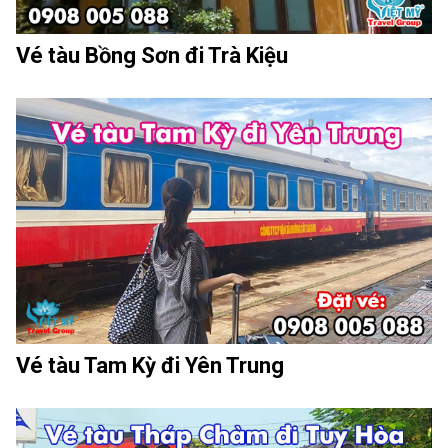
Vé tàu Bồng Sơn đi Trà Kiệu
Vé tàu Tam Kỳ đi Yên Trung