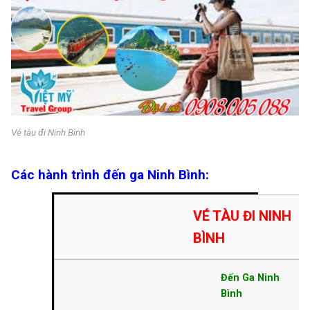
Vé tàu đi Ninh Bình
Các hành trình đến ga Ninh Bình:
VÉ
TÀU ĐI NINH
BÌNH
Đến Ga Ninh
Bình