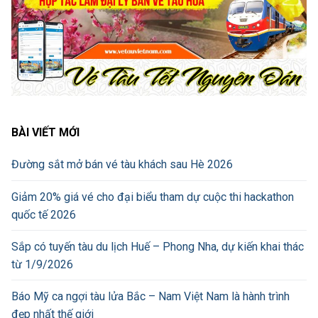
BÀI VIẾT MỚI
Đường sắt mở bán vé tàu khách sau Hè 2026
Giảm 20% giá vé cho đại biểu tham dự cuộc thi hackathon
quốc tế 2026
Sắp có tuyến tàu du lịch Huế – Phong Nha, dự kiến khai thác
từ 1/9/2026
Báo Mỹ ca ngợi tàu lửa Bắc – Nam Việt Nam là hành trình
đẹp nhất thế giới