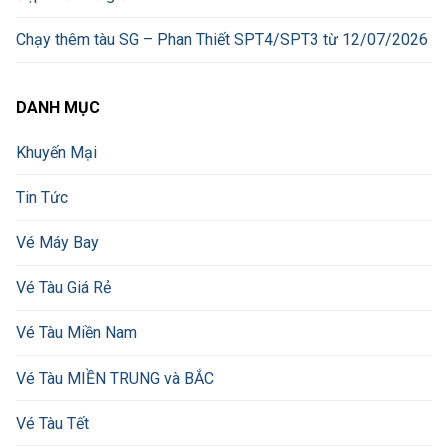
Chạy thêm tàu SG – Phan Thiết SPT4/SPT3 từ 12/07/2026
DANH MỤC
Khuyến Mại
Tin Tức
Vé Máy Bay
Vé Tàu Giá Rẻ
Vé Tàu Miền Nam
Vé Tàu MIỀN TRUNG và BẮC
Vé Tàu Tết