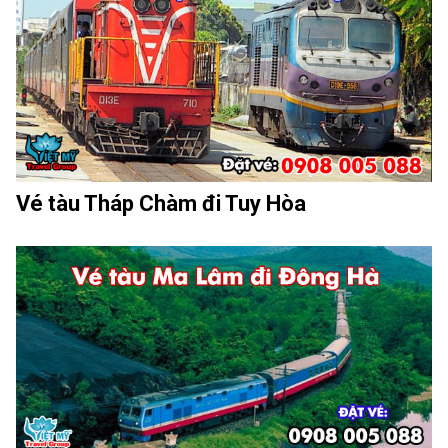
Vé tàu Tháp Chàm đi Tuy Hòa