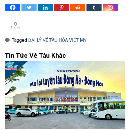
0
Shares
Tagged
ĐẠI LÝ VÉ TÀU HỎA VIỆT MỸ
Tin Tức Vé Tàu Khác