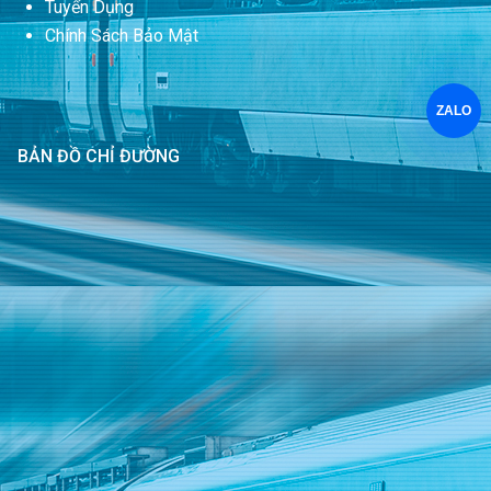
Tuyển Dụng
Chính Sách Bảo Mật
ZALO
BẢN ĐỒ CHỈ ĐƯỜNG