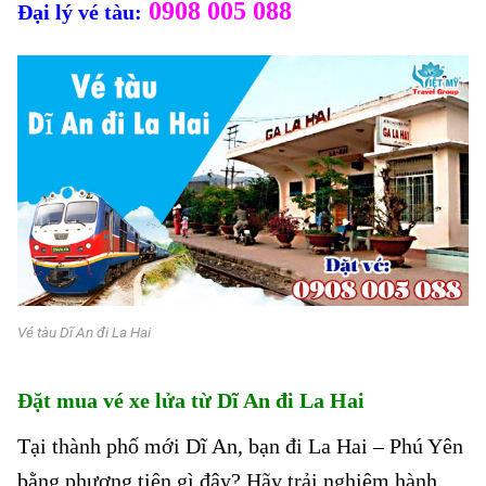
0908 005 088
Đại lý vé tàu:
Vé tàu Dĩ An đi La Hai
Đặt mua vé xe lửa từ Dĩ An đi La Hai
Tại thành phố mới Dĩ An, bạn đi La Hai – Phú Yên
bằng phương tiện gì đây? Hãy trải nghiệm hành