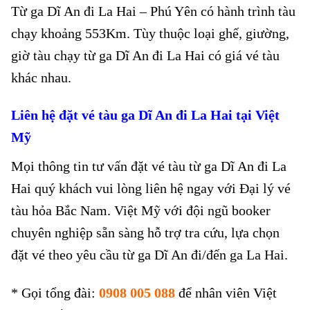
Từ ga Dĩ An đi La Hai – Phú Yên có hành trình tàu
chạy khoảng 553Km. Tùy thuộc loại ghế, giường,
giờ tàu chạy từ ga Dĩ An đi La Hai có giá vé tàu
khác nhau.
Liên hệ đặt vé tàu
ga Dĩ An đi La Hai
tại Việt
Mỹ
Mọi thông tin tư vấn đặt vé tàu từ ga Dĩ An đi La
Hai quý khách vui lòng liên hệ ngay với Đại lý vé
tàu hỏa Bắc Nam. Việt Mỹ với đội ngũ booker
chuyên nghiệp sẵn sàng hỗ trợ tra cứu, lựa chọn
đặt vé theo yêu cầu từ ga Dĩ An đi/đến ga La Hai.
* Gọi tổng đài:
0908 005 088
để nhân viên Việt