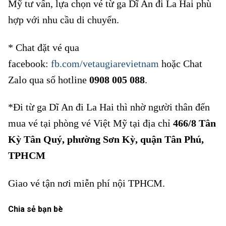
Mỹ tư vấn, lựa chọn vé từ ga Dĩ An đi La Hai phù
hợp với nhu cầu di chuyển.
* Chat đặt vé qua
facebook:
fb.com/vetaugiarevietnam
hoặc Chat
Zalo qua số hotline
0908 005 088
.
*Đi từ ga Dĩ An đi La Hai thì nhờ người thân đến
mua vé tại phòng vé Việt Mỹ tại địa chỉ
466/8 Tân
Kỳ Tân Quý, phường Sơn Kỳ, quận Tân Phú,
TPHCM
Giao vé tận nơi miễn phí nội TPHCM.
Chia sẻ bạn bè