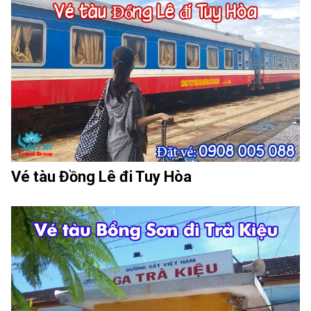
Vé tàu Đồng Lê đi Tuy Hòa