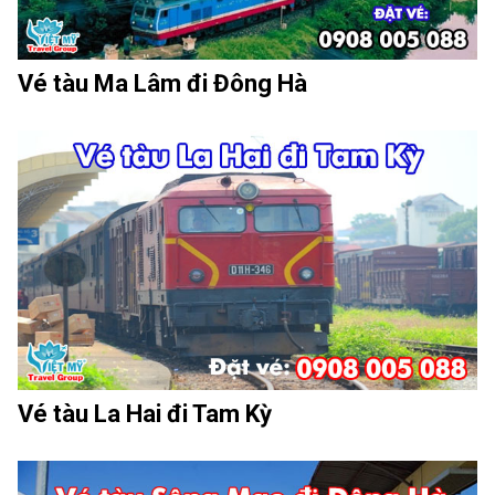
Vé tàu Ma Lâm đi Đông Hà
Vé tàu La Hai đi Tam Kỳ