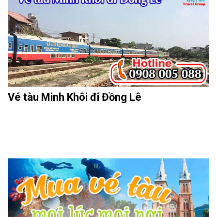
Vé tàu Minh Khôi đi Đồng Lê