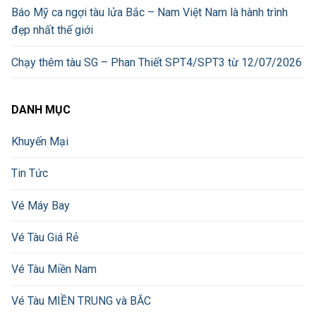
Báo Mỹ ca ngợi tàu lửa Bắc – Nam Việt Nam là hành trình
đẹp nhất thế giới
Chạy thêm tàu SG – Phan Thiết SPT4/SPT3 từ 12/07/2026
DANH MỤC
Khuyến Mại
Tin Tức
Vé Máy Bay
Vé Tàu Giá Rẻ
Vé Tàu Miền Nam
Vé Tàu MIỀN TRUNG và BẮC