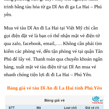
trình bằng tàu hỏa từ ga Dĩ An đi ga La Hai – Phú
yên.
Mua vé tàu Dĩ An đi La Hai tại Việt Mỹ chỉ cần
gọi điện đặt vé là bạn có thể nhận mặt vé điện tử
qua zalo, facebook, email,…. Không cần phải tìm
kiếm các phòng vé, đến tận phòng vé tại quận Tân
Phú để lấy vé. Thanh toán qua chuyển khoản ngân
hàng, xuất mặt vé tàu điện tử tại Dĩ An mua vé
nhanh chóng tiện lợi đi đi La Hai – Phú Yên.
Bảng giá vé tàu Dĩ An
đi La Hai tỉnh Phú Yên