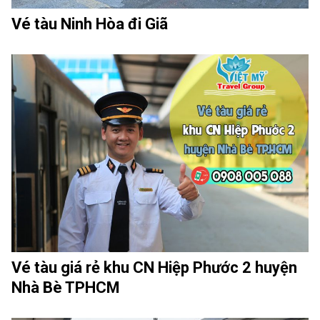
Vé tàu Ninh Hòa đi Giã
Vé tàu giá rẻ khu CN Hiệp Phước 2 huyện
Nhà Bè TPHCM