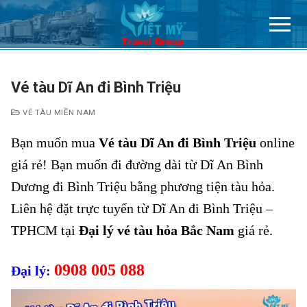
Chuyển
đến
nội
dung
Vé tàu Dĩ An đi Bình Triệu
VÉ TÀU MIỀN NAM
Bạn muốn mua
Vé tàu Dĩ An đi Bình Triệu
online
giá rẻ! Bạn muốn đi đường dài từ Dĩ An Bình
Dương đi Bình Triệu bằng phương tiện tàu hỏa.
Liên hệ đặt trực tuyến từ Dĩ An đi Bình Triệu –
TPHCM tại
Đại lý vé tàu hỏa Bắc Nam
giá rẻ.
0908 005 088
Đại lý: