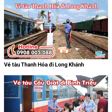
Vé tàu Thanh Hóa đi Long Khánh