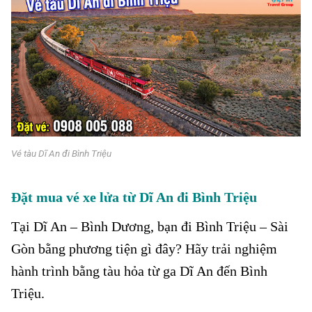
Vé tàu Dĩ An đi Bình Triệu
Đặt mua vé xe lửa từ Dĩ An đi Bình Triệu
Tại Dĩ An – Bình Dương, bạn đi Bình Triệu – Sài
Gòn bằng phương tiện gì đây? Hãy trải nghiệm
hành trình bằng tàu hỏa từ ga Dĩ An đến Bình
Triệu.