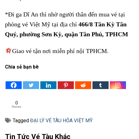
*Đi ga Dĩ An thì nhờ người thân đến mua vé tại
phòng vé Việt Mỹ tại địa chỉ
466/8 Tân Kỳ Tân
Quý, phường Sơn Kỳ, quận Tân Phú, TPHCM
Giao vé tận nơi miễn phí nội TPHCM.
Chia sẻ bạn bè
0
Shares
Tagged
ĐẠI LÝ VÉ TÀU HỎA VIỆT MỸ
Tin Tức Vé Tàu Khác