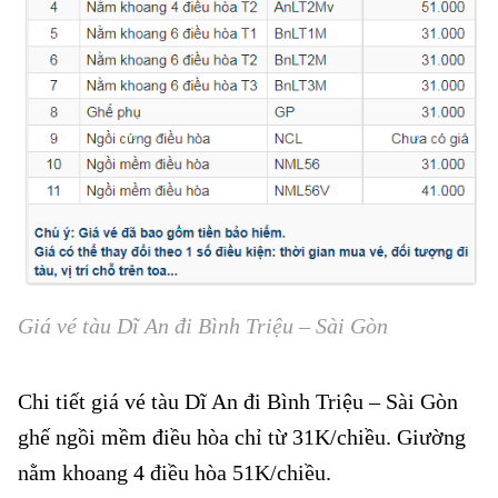
Giá vé tàu Dĩ An đi Bình Triệu – Sài Gòn
Chi tiết giá vé tàu Dĩ An đi Bình Triệu – Sài Gòn
ghế ngồi mềm điều hòa chỉ từ 31K/chiều. Giường
nằm khoang 4 điều hòa 51K/chiều.