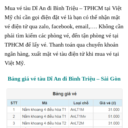
Mua vé tàu Dĩ An đi Bình Triệu – TPHCM tại Việt
Mỹ chỉ cần gọi điện đặt vé là bạn có thể nhận mặt
vé điện tử qua zalo, facebook, email,…. Không cần
phải tìm kiếm các phòng vé, đến tận phòng vé tại
TPHCM để lấy vé. Thanh toán qua chuyển khoản
ngân hàng, xuất mặt vé tàu điện tử khi mua vé tại
Việt Mỹ.
Bảng giá vé tàu Dĩ An đi Bình Triệu – Sài Gòn