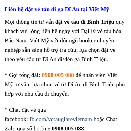
Liên hệ đặt vé tàu
đi ga Dĩ An
tại Việt Mỹ
Mọi thông tin tư vấn đặt
vé tàu đi Bình Triệu
quý
khách vui lòng liên hệ ngay với Đại lý vé tàu hỏa
Bắc Nam. Việt Mỹ với đội ngũ booker chuyên
nghiệp sẵn sàng hỗ trợ tra cứu, lựa chọn đặt vé
theo yêu cầu từ Dĩ An đi/đến ga Bình Triệu.
* Gọi tổng đài:
0908 005 088
để nhân viên Việt
Mỹ tư vấn, lựa chọn vé từ Dĩ An đi Bình Triệu phù
hợp với nhu cầu di chuyển.
* Chat đặt vé qua
facebook:
fb.com/vetaugiarevietnam
hoặc Chat
Zalo qua số hotline
0908 005 088
.