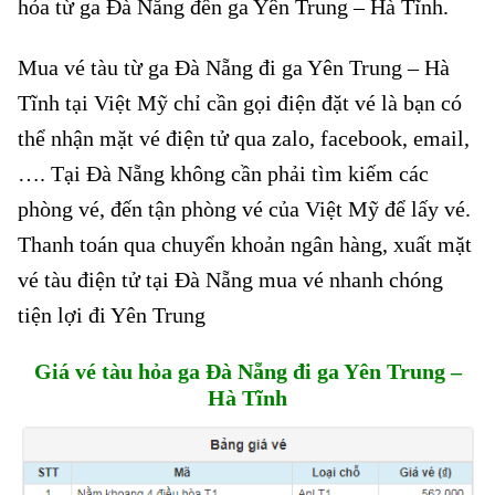
hỏa từ ga Đà Nẵng đến ga Yên Trung – Hà Tĩnh.
Mua vé tàu từ ga Đà Nẵng đi ga Yên Trung – Hà
Tĩnh tại Việt Mỹ chỉ cần gọi điện đặt vé là bạn có
thể nhận mặt vé điện tử qua zalo, facebook, email,
…. Tại Đà Nẵng không cần phải tìm kiếm các
phòng vé, đến tận phòng vé của Việt Mỹ để lấy vé.
Thanh toán qua chuyển khoản ngân hàng, xuất mặt
vé tàu điện tử tại Đà Nẵng mua vé nhanh chóng
tiện lợi đi Yên Trung
Giá vé tàu hỏa ga Đà Nẵng đi ga Yên Trung –
Hà Tĩnh