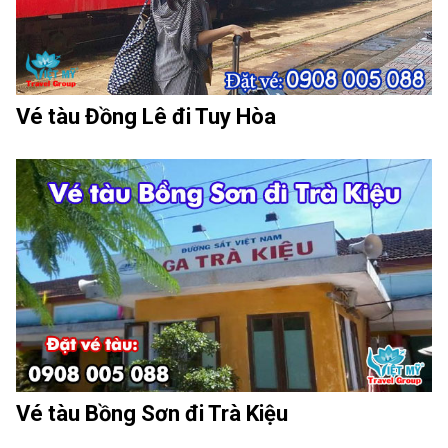
Vé tàu Đồng Lê đi Tuy Hòa
Vé tàu Bồng Sơn đi Trà Kiệu