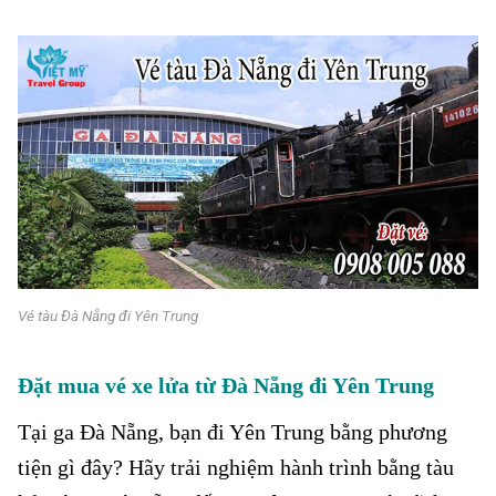
Vé tàu Đà Nẵng đi Yên Trung
Đặt mua vé xe lửa từ Đà Nẵng đi Yên Trung
Tại ga Đà Nẵng, bạn đi Yên Trung bằng phương
tiện gì đây? Hãy trải nghiệm hành trình bằng tàu