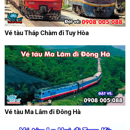
Vé tàu Tháp Chàm đi Tuy Hòa
Vé tàu Ma Lâm đi Đông Hà