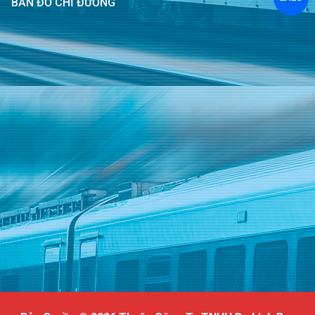
BẢN ĐỒ CHỈ ĐƯỜNG