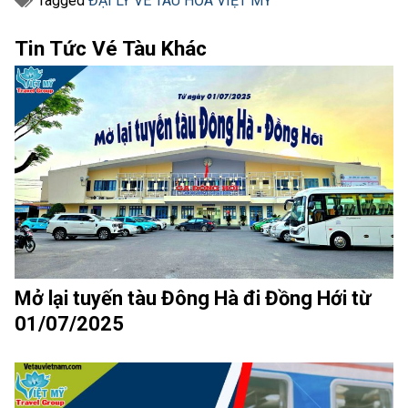
Tagged
ĐẠI LÝ VÉ TÀU HỎA VIỆT MỸ
Tin Tức Vé Tàu Khác
Mở lại tuyến tàu Đông Hà đi Đồng Hới từ
01/07/2025