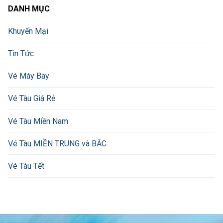
DANH MỤC
Khuyến Mại
Tin Tức
Vé Máy Bay
Vé Tàu Giá Rẻ
Vé Tàu Miền Nam
Vé Tàu MIỀN TRUNG và BẮC
Vé Tàu Tết