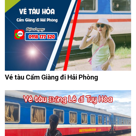
Vé tàu Cẩm Giàng đi Hải Phòng