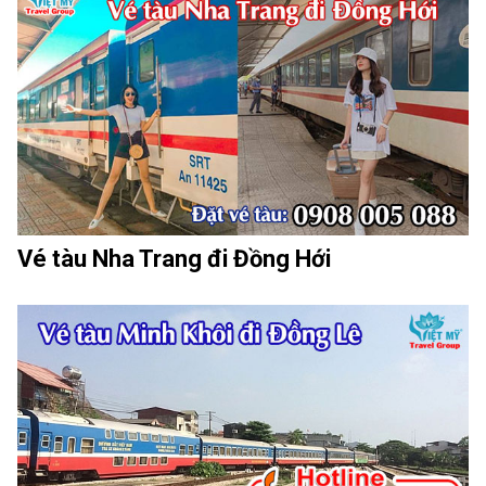
Vé tàu Nha Trang đi Đồng Hới