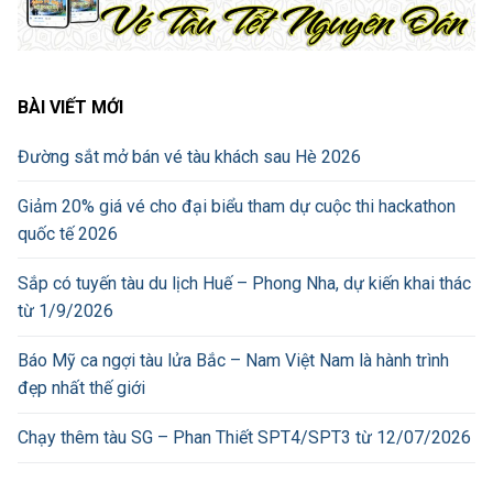
BÀI VIẾT MỚI
Đường sắt mở bán vé tàu khách sau Hè 2026
Giảm 20% giá vé cho đại biểu tham dự cuộc thi hackathon
quốc tế 2026
Sắp có tuyến tàu du lịch Huế – Phong Nha, dự kiến khai thác
từ 1/9/2026
Báo Mỹ ca ngợi tàu lửa Bắc – Nam Việt Nam là hành trình
đẹp nhất thế giới
Chạy thêm tàu SG – Phan Thiết SPT4/SPT3 từ 12/07/2026