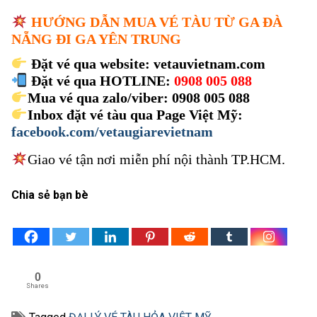
HƯỚNG DẪN MUA VÉ TÀU TỪ GA ĐÀ
NẴNG ĐI GA YÊN TRUNG
Đặt vé qua website: vetauvietnam.com
Đặt vé qua HOTLINE:
0908 005 088
Mua vé qua zalo/viber: 0908 005 088
Inbox đặt vé tàu qua Page Việt Mỹ:
facebook.com/vetaugiarevietnam
Giao vé tận nơi miễn phí nội thành TP.HCM.
Chia sẻ bạn bè
0
Shares