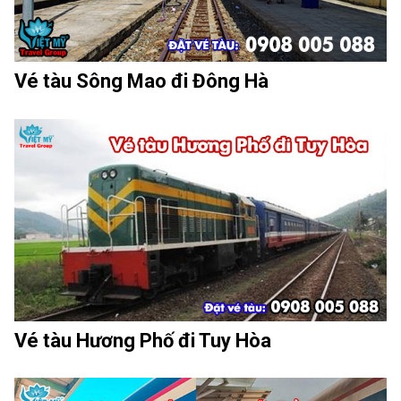
Vé tàu Sông Mao đi Đông Hà
Vé tàu Hương Phố đi Tuy Hòa