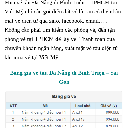
Mua vé tàu Đà Nẵng đi Bình Triệu – TPHCM tại
Việt Mỹ chỉ cần gọi điện đặt vé là bạn có thể nhận
mặt vé điện tử qua zalo, facebook, email,….
Không cần phải tìm kiếm các phòng vé, đến tận
phòng vé tại TPHCM để lấy vé. Thanh toán qua
chuyển khoản ngân hàng, xuất mặt vé tàu điện tử
khi mua vé tại Việt Mỹ.
Bảng giá vé tàu Đà Nẵng đi Bình Triệu – Sài
Gòn