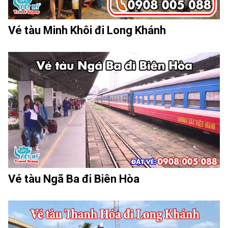
Vé tàu Minh Khôi đi Long Khánh
Vé tàu Ngã Ba đi Biên Hòa