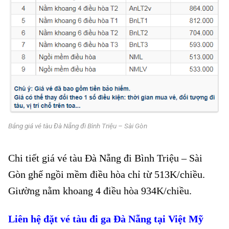
Bảng giá vé tàu Đà Nẵng đi Bình Triệu – Sài Gòn
Chi tiết giá vé tàu Đà Nẵng đi Bình Triệu – Sài
Gòn ghế ngồi mềm điều hòa chỉ từ 513K/chiều.
Giường nằm khoang 4 điều hòa 934K/chiều.
Liên hệ đặt vé tàu
đi ga Đà Nẵng
tại Việt Mỹ