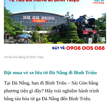
Vé tàu Đà Nẵng đi Bình Triệu
Đặt mua vé xe lửa từ Đà Nẵng đi Bình Triệu
Tại Đà Nẵng, bạn đi Bình Triệu – Sài Gòn bằng
phương tiện gì đây? Hãy trải nghiệm hành trình
bằng tàu hỏa từ ga Đà Nẵng đến Bình Triệu.