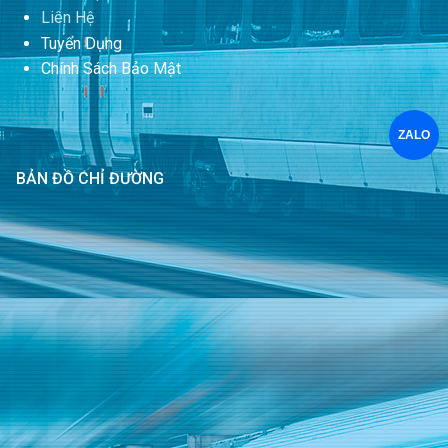
Liên Hệ
Tuyển Dụng
Chính Sách Bảo Mật
ZALO
BẢN ĐỒ CHỈ ĐƯỜNG