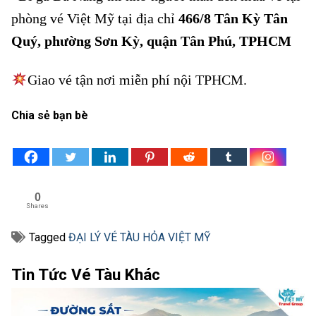
phòng vé Việt Mỹ tại địa chỉ
466/8 Tân Kỳ Tân
Quý, phường Sơn Kỳ, quận Tân Phú, TPHCM
Giao vé tận nơi miễn phí nội TPHCM.
Chia sẻ bạn bè
0
Shares
Tagged
ĐẠI LÝ VÉ TÀU HỎA VIỆT MỸ
Tin Tức Vé Tàu Khác