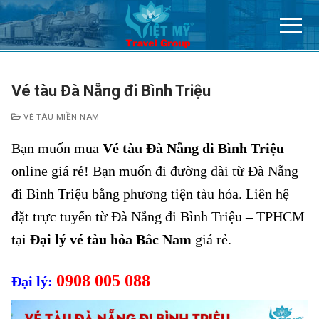
Chuyển
đến
nội
dung
Vé tàu Đà Nẵng đi Bình Triệu
VÉ TÀU MIỀN NAM
Bạn muốn mua
Vé tàu Đà Nẵng đi Bình Triệu
online giá rẻ! Bạn muốn đi đường dài từ Đà Nẵng
đi Bình Triệu bằng phương tiện tàu hỏa. Liên hệ
đặt trực tuyến từ Đà Nẵng đi Bình Triệu – TPHCM
tại
Đại lý vé tàu hỏa Bắc Nam
giá rẻ.
0908 005 088
Đại lý: