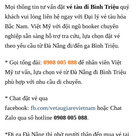
Mọi thông tin tư vấn đặt
vé tàu đi Bình Triệu
quý
khách vui lòng liên hệ ngay với Đại lý vé tàu hỏa
Bắc Nam. Việt Mỹ với đội ngũ booker chuyên
nghiệp sẵn sàng hỗ trợ tra cứu, lựa chọn đặt vé
theo yêu cầu từ Đà Nẵng đi/đến ga Bình Triệu.
* Gọi tổng đài:
0908 005 088
để nhân viên Việt
Mỹ tư vấn, lựa chọn vé từ Đà Nẵng đi Bình Triệu
phù hợp với nhu cầu di chuyển.
* Chat đặt vé qua
facebook:
fb.com/vetaugiarevietnam
hoặc Chat
Zalo qua số hotline
0908 005 088
.
*Đi ga Đà Nẵng thì nhờ người thân đến mua vé tại