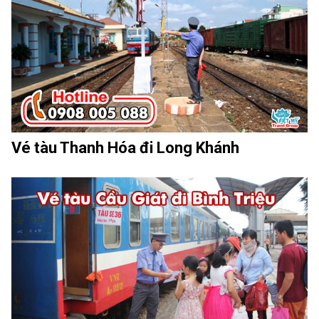
Vé tàu Thanh Hóa đi Long Khánh