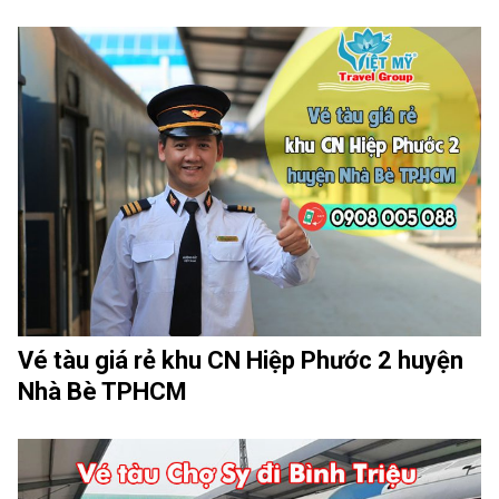
Vé tàu giá rẻ khu CN Hiệp Phước 2 huyện
Nhà Bè TPHCM