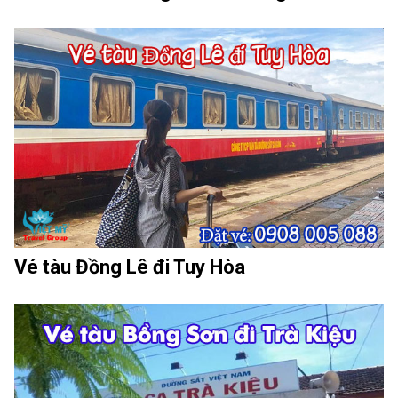
Vé tàu Đồng Lê đi Tuy Hòa