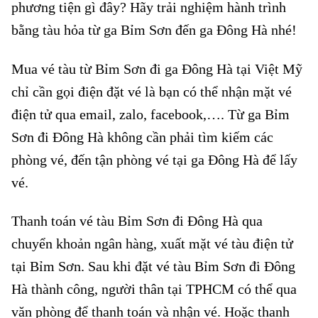
phương tiện gì đây? Hãy trải nghiệm hành trình
bằng tàu hỏa từ ga Bỉm Sơn đến ga Đông Hà nhé!
Mua vé tàu từ Bỉm Sơn đi ga Đông Hà tại Việt Mỹ
chỉ cần gọi điện đặt vé là bạn có thể nhận mặt vé
điện tử qua email, zalo, facebook,…. Từ ga Bỉm
Sơn đi Đông Hà không cần phải tìm kiếm các
phòng vé, đến tận phòng vé tại ga Đông Hà để lấy
vé.
Thanh toán vé tàu Bỉm Sơn đi Đông Hà qua
chuyển khoản ngân hàng, xuất mặt vé tàu điện tử
tại Bỉm Sơn. Sau khi đặt vé tàu Bỉm Sơn đi Đông
Hà thành công, người thân tại TPHCM có thể qua
văn phòng để thanh toán và nhận vé. Hoặc thanh