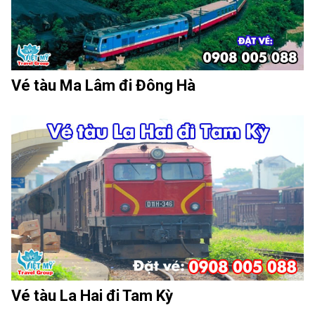
Vé tàu Ma Lâm đi Đông Hà
Vé tàu La Hai đi Tam Kỳ