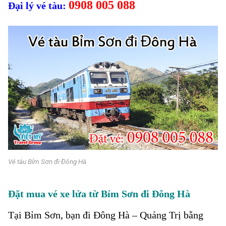
0908 005 088
Đại lý vé tàu:
Vé tàu Bỉm Sơn đi Đông Hà
Đặt mua vé xe lửa từ Bỉm Sơn đi Đông Hà
Tại Bỉm Sơn
, bạn đi Đông Hà – Quảng Trị bằng