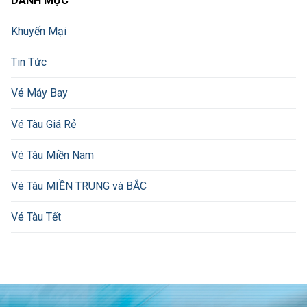
DANH MỤC
Khuyến Mại
Tin Tức
Vé Máy Bay
Vé Tàu Giá Rẻ
Vé Tàu Miền Nam
Vé Tàu MIỀN TRUNG và BẮC
Vé Tàu Tết