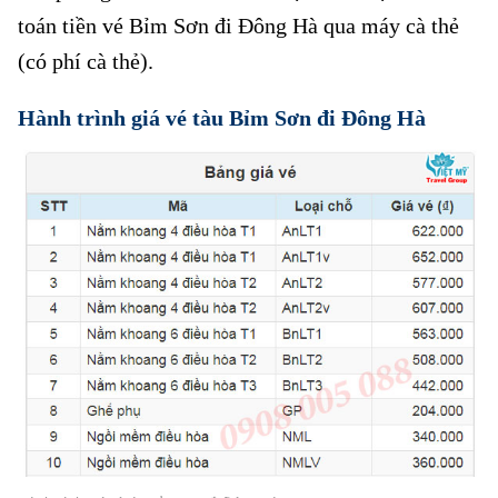
toán tiền vé Bỉm Sơn đi Đông Hà qua máy cà thẻ
(có phí cà thẻ).
Hành trình giá vé tàu Bỉm Sơn đi Đông Hà