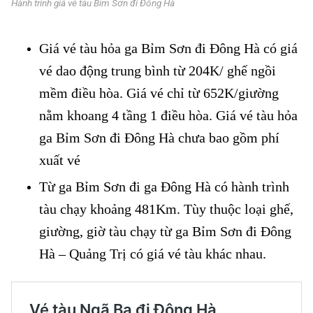
Hành trình giá vé tàu Bỉm Sơn đi Đông Hà
Giá vé tàu hỏa ga Bỉm Sơn đi Đông Hà có giá
vé dao động trung bình từ 204K/ ghế ngồi
mềm điều hòa. Giá vé chỉ từ 652K/giường
nằm khoang 4 tầng 1 điều hòa. Giá vé tàu hỏa
ga Bỉm Sơn đi Đông Hà chưa bao gồm phí
xuất vé
Từ ga Bỉm Sơn đi ga Đông Hà có hành trình
tàu chạy khoảng 481Km. Tùy thuộc loại ghế,
giường, giờ tàu chạy từ ga Bỉm Sơn đi Đông
Hà – Quảng Trị có giá vé tàu khác nhau.