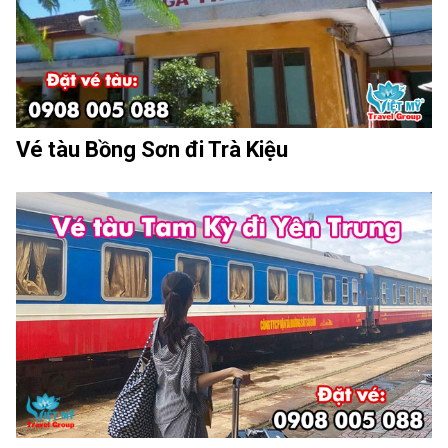
Vé tàu Bồng Sơn đi Trà Kiệu