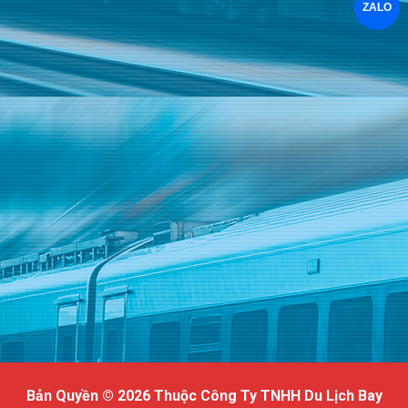
ZALO
Bản Quyền © 2026 Thuộc Công Ty TNHH Du Lịch Bay