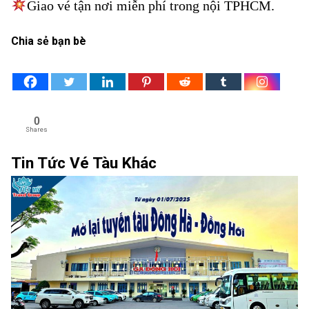
Giao vé tận nơi miễn phí trong nội TPHCM.
Chia sẻ bạn bè
0
Shares
Tin Tức Vé Tàu Khác