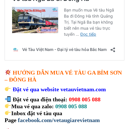
HƯỚNG DẪN MUA VÉ TÀU GA BỈM SƠN
– ĐÔNG HÀ
Đặt vé qua website
vetauvietnam.com
Đặt vé qua điện thoại:
0908 005 088
Mua vé qua zalo:
0908 005 088
Inbox đặt vé tàu qua
Page
facebook.com/vetaugiarevietnam