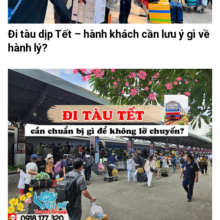
Đi tàu dịp Tết – hành khách cần lưu ý gì về
hành lý?