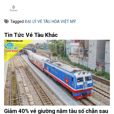
0
Shares
Tagged
ĐẠI LÝ VÉ TÀU HỎA VIỆT MỸ
Tin Tức Vé Tàu Khác
Giảm 40% vé giường nằm tàu số chẵn sau