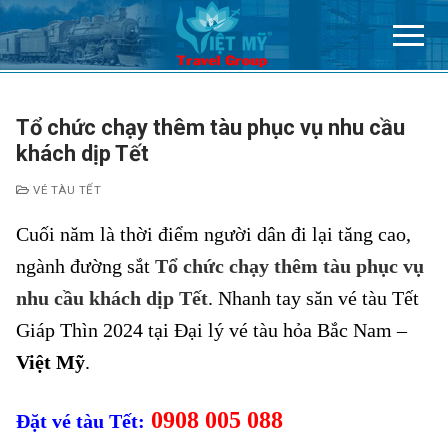
Chuyển
đến
nội
dung
Tổ chức chạy thêm tàu phục vụ nhu cầu
khách dịp Tết
VÉ TÀU TẾT
Cuối năm là thời điểm người dân đi lại tăng cao,
ngành đường sắt
Tổ chức chạy thêm tàu phục vụ
nhu cầu khách dịp Tết
. Nhanh tay săn vé tàu Tết
Giáp Thìn 2024 tại Đại lý vé tàu hỏa Bắc Nam –
Việt Mỹ
.
0908 005 088
Đặt vé tàu Tết: