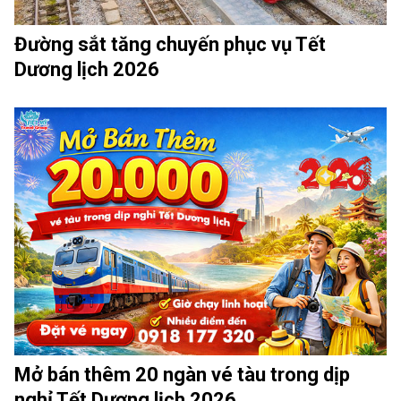
Đường sắt tăng chuyến phục vụ Tết
Dương lịch 2026
Mở bán thêm 20 ngàn vé tàu trong dịp
nghỉ Tết Dương lịch 2026