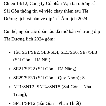
Chiều 14/12, Công ty Cổ phần Vận tải đường sắt
Sài Gòn thông tin về việc chạy thêm tàu Tết
Dương lịch và bán vé dịp Tết Âm lịch 2024.
Cụ thể, ngoài các đoàn tàu đã mở bán vé trong dịp
Tết Dương lịch 2024 gồm:
Tàu SE1/SE2, SE3/SE4, SE5/SE6, SE7/SE8
(Sài Gòn – Hà Nội);
SE21/SE22 (Sài Gòn – Đà Nẵng);
SE29/SE30 (Sài Gòn – Quy Nhơn); S
NT1/SNT2, SNT4/SNT5 (Sài Gòn – Nha
Trang);
SPT1/SPT2 (Sài Gòn – Phan Thiết)