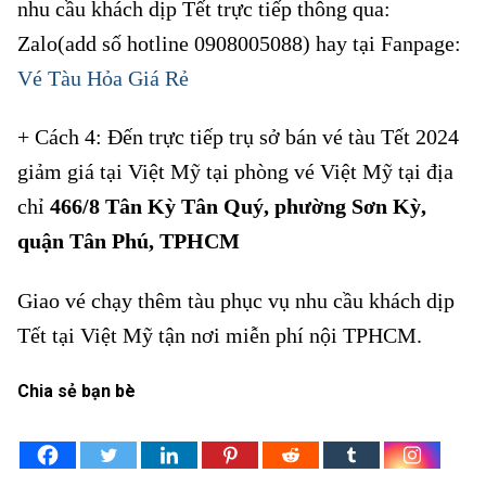
nhu cầu khách dịp Tết trực tiếp thông qua:
Zalo(add số hotline 0908005088) hay tại Fanpage:
Vé Tàu Hỏa Giá Rẻ
+ Cách 4: Đến trực tiếp trụ sở bán vé tàu Tết 2024
giảm giá tại Việt Mỹ tại phòng vé Việt Mỹ tại địa
chỉ
466/8 Tân Kỳ Tân Quý, phường Sơn Kỳ,
quận Tân Phú, TPHCM
Giao vé chạy thêm tàu phục vụ nhu cầu khách dịp
Tết tại Việt Mỹ
tận nơi miễn phí nội TPHCM.
Chia sẻ bạn bè