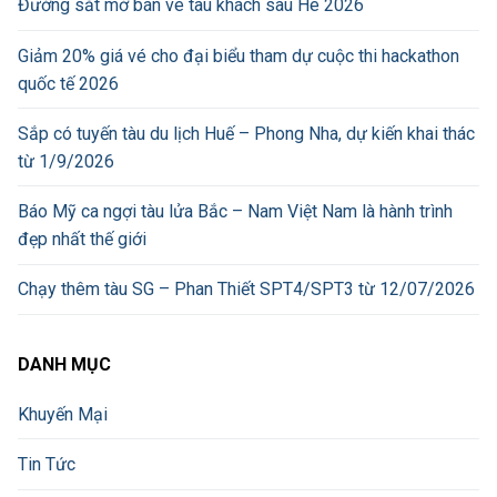
Đường sắt mở bán vé tàu khách sau Hè 2026
Giảm 20% giá vé cho đại biểu tham dự cuộc thi hackathon
quốc tế 2026
Sắp có tuyến tàu du lịch Huế – Phong Nha, dự kiến khai thác
từ 1/9/2026
Báo Mỹ ca ngợi tàu lửa Bắc – Nam Việt Nam là hành trình
đẹp nhất thế giới
Chạy thêm tàu SG – Phan Thiết SPT4/SPT3 từ 12/07/2026
DANH MỤC
Khuyến Mại
Tin Tức