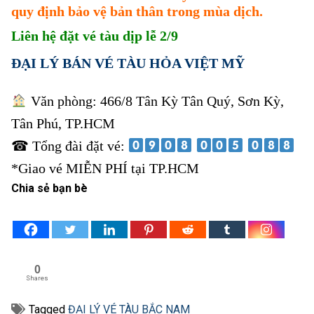
quy định bảo vệ bản thân trong mùa dịch.
Liên hệ đặt vé tàu dịp lễ 2/9
ĐẠI LÝ BÁN VÉ TÀU HỎA VIỆT MỸ
Văn phòng: 466/8 Tân Kỳ Tân Quý, Sơn Kỳ,
Tân Phú, TP.HCM
☎
Tổng đài đặt vé:
*Giao vé MIỄN PHÍ tại TP.HCM
Chia sẻ bạn bè
0
Shares
Tagged
ĐẠI LÝ VÉ TÀU BẮC NAM