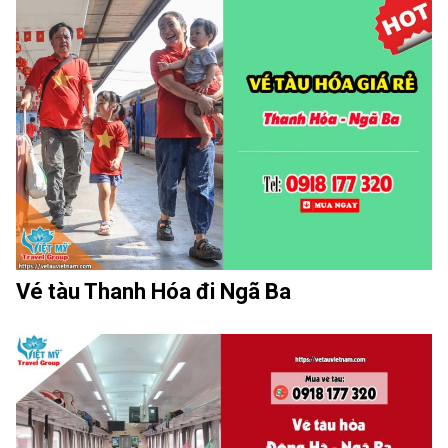
Vé tàu Thanh Hóa đi Ngã Ba