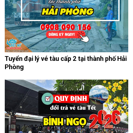
Tuyển đại lý vé tàu cấp 2 tại thành phố Hải
Phòng