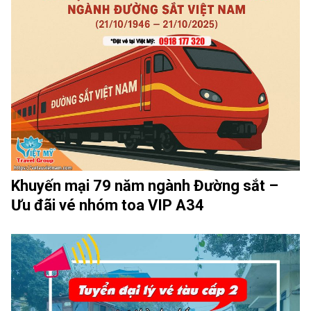
Khuyến mại 79 năm ngành Đường sắt –
Ưu đãi vé nhóm toa VIP A34