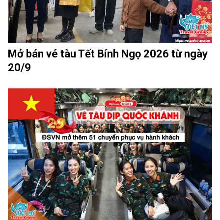
Mở bán vé tàu Tết Bính Ngọ 2026 từ ngày
20/9