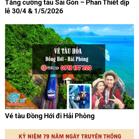
Tăng cường tàu Sài Gòn – Phan Thiết dịp
lễ 30/4 & 1/5/2026
Vé tàu Đồng Hới đi Hải Phòng