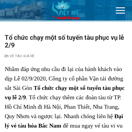
Chuyển
đến
nội
dung
Tổ chức chạy một số tuyến tàu phục vụ lễ
2/9
VÉ TÀU GIÁ RẺ
Nhằm đáp ứng nhu cầu đi lại của hành khách vào
dịp Lễ 02/9/2020, Công ty cổ phần Vận tải đường
sắt Sài Gòn
Tổ chức chạy một số tuyến tàu phục
vụ lễ 2/9
.
Tổ chức chạy thêm các đoàn tàu từ TP.
Hồ Chí Minh đi Hà Nội, Phan Thiết, Nha Trang,
Quy Nhơn và ngược lại. Nhanh chóng liên hệ
Đại
lý vé tàu hỏa Bắc Nam
để mua ngay vé tàu vi vu