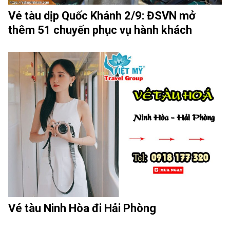
Vé tàu dịp Quốc Khánh 2/9: ĐSVN mở
thêm 51 chuyến phục vụ hành khách
Vé tàu Ninh Hòa đi Hải Phòng