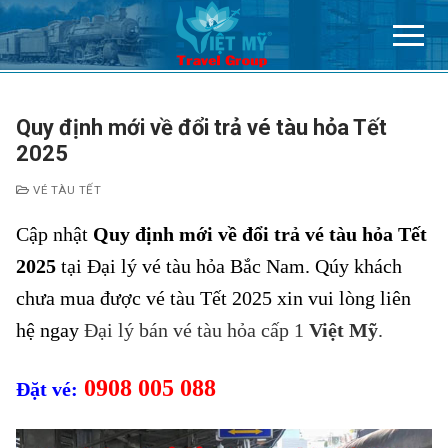
Chuyển
đến
nội
dung
Quy định mới về đổi trả vé tàu hỏa Tết
2025
VÉ TÀU TẾT
Cập nhật
Quy định mới về đổi trả vé tàu hỏa Tết
2025
tại Đại lý vé tàu hỏa Bắc Nam. Qúy khách
chưa mua được vé tàu Tết 2025 xin vui lòng liên
hệ ngay
Đại lý bán vé tàu hỏa cấp 1
Việt Mỹ
.
0908 005 088
Đặt vé: