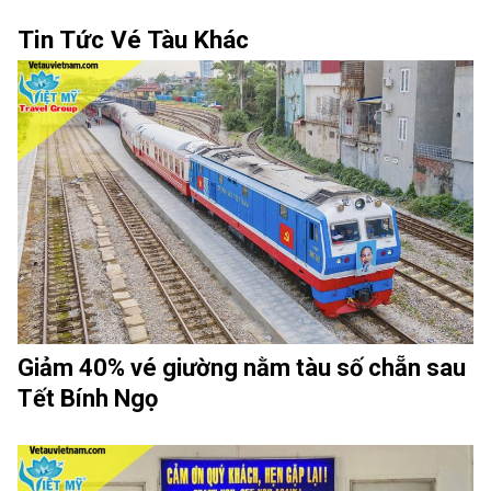
Tin Tức Vé Tàu Khác
Giảm 40% vé giường nằm tàu số chẵn sau
Tết Bính Ngọ