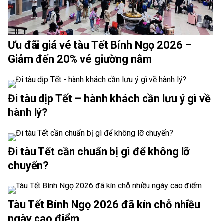
Ưu đãi giá vé tàu Tết Bính Ngọ 2026 –
Giảm đến 20% vé giường nằm
Đi tàu dịp Tết – hành khách cần lưu ý gì về
hành lý?
Đi tàu Tết cần chuẩn bị gì để không lỡ
chuyến?
Tàu Tết Bính Ngọ 2026 đã kín chỗ nhiều
ngày cao điểm