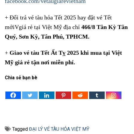
facebook.com/vetaugiarevietnam
+ Đổi trả vé tàu hỏa Tết 2025 hay đặt vé Tết
mớiVgiá rẻ tại Việt Mỹ địa chỉ
466/8 Tân Kỳ Tân
Quý, Sơn Kỳ, Tân Phú, TPHCM.
+
Giao vé tàu Tết Ất Tỵ 2025 khi mua tại Việt
Mỹ giá rẻ tận nơi miễn phí.
Chia sẻ bạn bè
Tagged
ĐẠI LÝ VÉ TÀU HỎA VIỆT MỸ