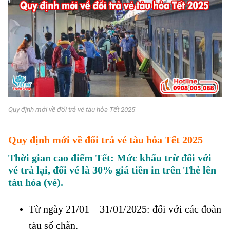
Quy định mới về đổi trả vé tàu hỏa Tết 2025
Quy định mới về đổi trả vé tàu hỏa Tết 2025
Thời gian cao điểm Tết: Mức khấu trừ đối với
vé trả lại, đổi vé là 30% giá tiền in trên Thẻ lên
tàu hỏa (vé).
Từ ngày 21/01 – 31/01/2025: đối với các đoàn
tàu số chẵn.