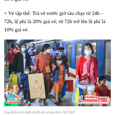
+ Vé tập thể: Trả vé trước giờ tàu chạy từ 24h –
72h, lệ phí là 20% giá vé; từ 72h trở lên lệ phí là
10% giá vé.
Quy định mới nhất về đổi trả vé tàu hỏa Tết 2025