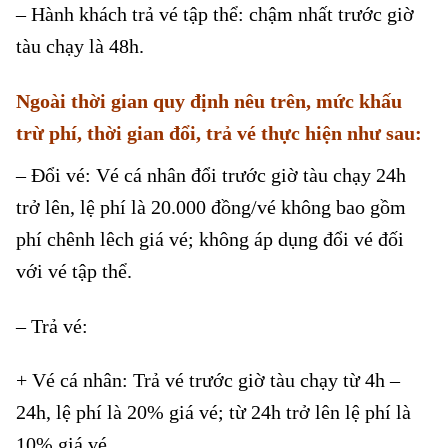
– Hành khách trả vé tập thể: chậm nhất trước giờ
tàu chạy là 48h.
Ngoài thời gian quy định nêu trên, mức khấu
trừ phí, thời gian đổi, trả vé thực hiện như sau:
– Đổi vé: Vé cá nhân đổi trước giờ tàu chạy 24h
trở lên, lệ phí là 20.000 đồng/vé không bao gồm
phí chênh lêch giá vé; không áp dụng đổi vé đối
với vé tập thể.
– Trả vé:
+ Vé cá nhân: Trả vé trước giờ tàu chạy từ 4h –
24h, lệ phí là 20% giá vé; từ 24h trở lên lệ phí là
10% giá vé.