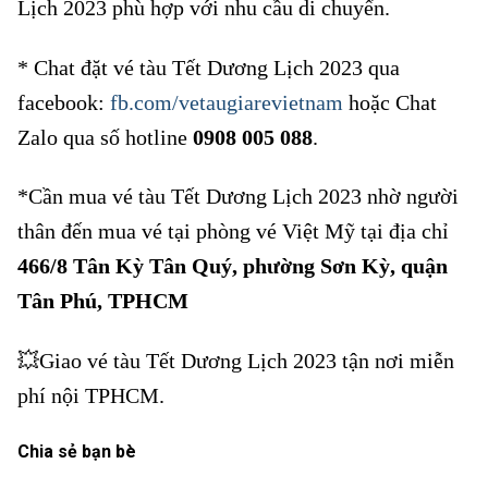
Lịch 2023 phù hợp với nhu cầu di chuyển.
* Chat đặt vé tàu Tết Dương Lịch 2023 qua
facebook:
fb.com/vetaugiarevietnam
hoặc Chat
Zalo qua số hotline
0908 005 088
.
*Cần mua vé tàu Tết Dương Lịch 2023 nhờ người
thân đến mua vé tại phòng vé Việt Mỹ tại địa chỉ
466/8 Tân Kỳ Tân Quý, phường Sơn Kỳ, quận
Tân Phú, TPHCM
💥Giao vé tàu Tết Dương Lịch 2023 tận nơi miễn
phí nội TPHCM.
Chia sẻ bạn bè