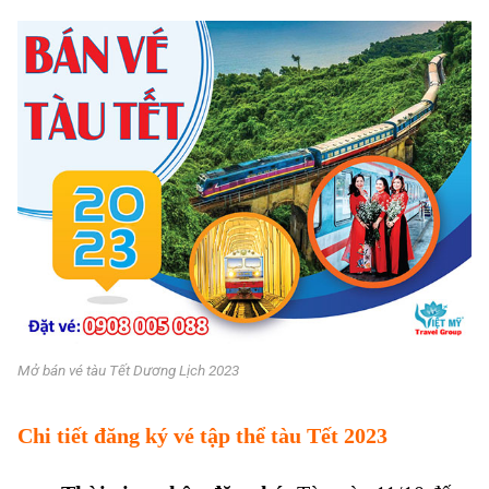
Mở bán vé tàu Tết Dương Lịch 2023
Chi tiết đăng ký vé tập thể tàu Tết 2023