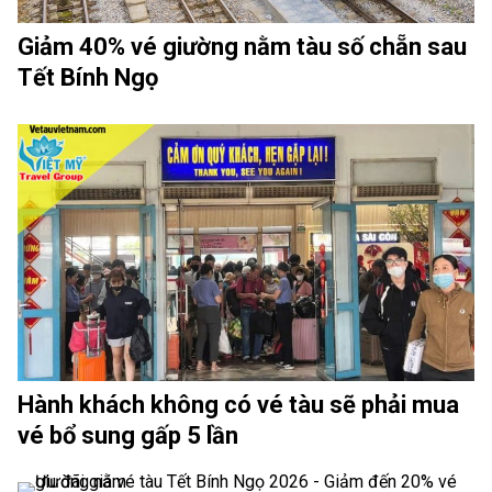
Giảm 40% vé giường nằm tàu số chẵn sau
Tết Bính Ngọ
Hành khách không có vé tàu sẽ phải mua
vé bổ sung gấp 5 lần