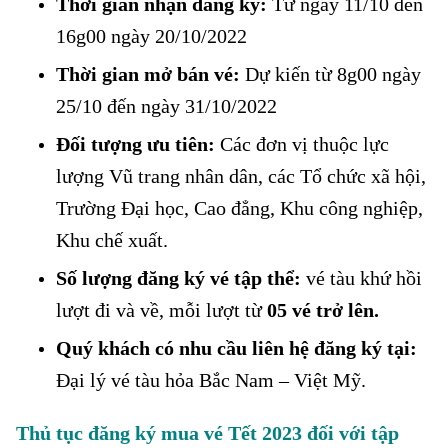
Thời gian nhận đăng ký:
Từ ngày 11/10 đến
16g00 ngày 20/10/2022
Thời gian mở bán vé:
Dự kiến từ 8g00 ngày
25/10 đến ngày 31/10/2022
Đối tượng ưu tiên:
Các đơn vị thuộc lực
lượng Vũ trang nhân dân, các Tổ chức xã hội,
Trường Đại học, Cao đẳng, Khu công nghiệp,
Khu chế xuất.
Số lượng đăng ký vé tập thể:
vé tàu khứ hồi
lượt đi và về, mỗi lượt từ
05 vé trở lên.
Quý khách có nhu cầu liên hệ đăng ký tại:
Đại lý vé tàu hỏa Bắc Nam – Việt Mỹ.
Thủ tục đăng ký mua vé Tết 2023 đối với tập