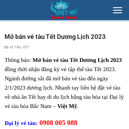
Chuyển
đến
nội
dung
Mở bán vé tàu Tết Dương Lịch 2023
VÉ TÀU TẾT
Thông báo:
Mở bán vé tàu Tết Dương Lịch 2023
đồng thời nhận đăng ký vé tập thể tàu Tết 2023.
Ngành đường sắt đã mở bán vé tàu đến ngày
2/1/2023 dương lịch. Nhanh tay liên hệ đặt vé tàu
về nhà ăn Tết hay di du lịch bằng tàu hỏa tại Đại lý
vé tàu hỏa Bắc Nam –
Việt Mỹ
.
0908 005 088
Đại lý vé tàu: