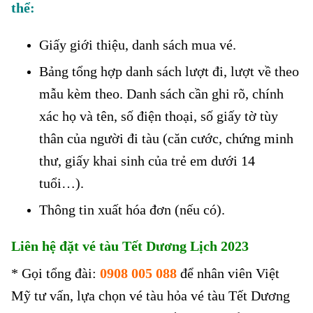
thể:
Giấy giới thiệu, danh sách mua vé.
Bảng tổng hợp danh sách lượt đi, lượt về theo
mẫu kèm theo. Danh sách cần ghi rõ, chính
xác họ và tên, số điện thoại, số giấy tờ tùy
thân của người đi tàu (căn cước, chứng minh
thư, giấy khai sinh của trẻ em dưới 14
tuổi…).
Thông tin xuất hóa đơn (nếu có).
Liên hệ đặt vé tàu Tết Dương Lịch 2023
* Gọi tổng đài:
0908 005 088
để nhân viên Việt
Mỹ tư vấn, lựa chọn vé tàu hỏa vé tàu Tết Dương