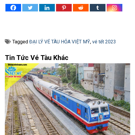
Tagged
ĐẠI LÝ VÉ TÀU HỎA VIỆT MỸ
,
vé tết 2023
Tin Tức Vé Tàu Khác