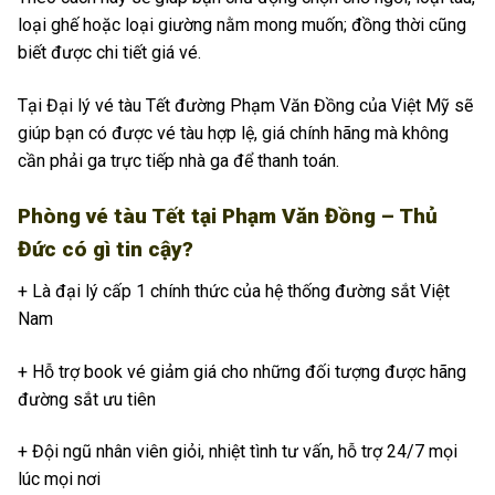
loại ghế hoặc loại giường nằm mong muốn; đồng thời cũng
biết được chi tiết giá vé.
Tại Đại lý vé tàu Tết đường Phạm Văn Đồng của Việt Mỹ sẽ
giúp bạn có được vé tàu hợp lệ, giá chính hãng mà không
cần phải ga trực tiếp nhà ga để thanh toán.
Phòng vé tàu Tết tại Phạm Văn Đồng – Thủ
Đức có gì tin cậy?
+ Là đại lý cấp 1 chính thức của hệ thống đường sắt Việt
Nam
+ Hỗ trợ book vé giảm giá cho những đối tượng được hãng
đường sắt ưu tiên
+ Đội ngũ nhân viên giỏi, nhiệt tình tư vấn, hỗ trợ 24/7 mọi
lúc mọi nơi