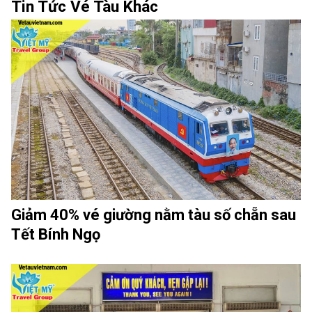
Tin Tức Vé Tàu Khác
Giảm 40% vé giường nằm tàu số chẵn sau
Tết Bính Ngọ