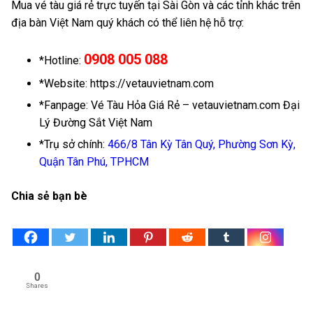
Mua vé tàu giá rẻ trực tuyến tại Sài Gòn và các tỉnh khác trên
địa bàn Việt Nam quý khách có thể liên hệ hỗ trợ:
0908 005 088
*Hotline:
*Website: https://vetauvietnam.com
*Fanpage: Vé Tàu Hỏa Giá Rẻ – vetauvietnam.com Đại
Lý Đường Sắt Việt Nam
*Trụ sở chính:
466/8 Tân Kỳ Tân Quý, Phường Sơn Kỳ,
Quận Tân Phú, TPHCM
Chia sẻ bạn bè
0
Shares