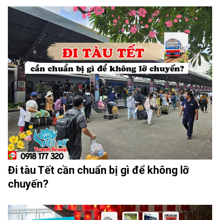
Đi tàu Tết cần chuẩn bị gì để không lỡ
chuyến?