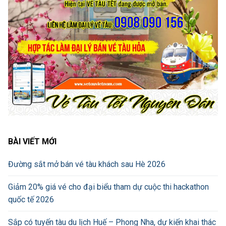
BÀI VIẾT MỚI
Đường sắt mở bán vé tàu khách sau Hè 2026
Giảm 20% giá vé cho đại biểu tham dự cuộc thi hackathon
quốc tế 2026
Sắp có tuyến tàu du lịch Huế – Phong Nha, dự kiến khai thác