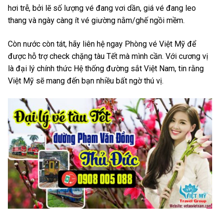
hơi trễ, bởi lẽ số lượng vé đang vơi dần, giá vé đang leo
thang và ngày càng ít vé giường nằm/ghế ngồi mềm.
Còn nước còn tát, hãy liên hệ ngay Phòng vé Việt Mỹ để
được hỗ trợ check chặng tàu Tết mà mình cần. Với cương vị
là đại lý chính thức Hệ thống đường sắt Việt Nam, tin rằng
Việt Mỹ sẽ mang đến bạn nhiều bất ngờ thú vị.