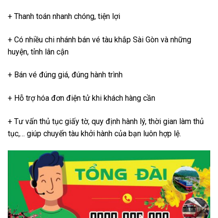
+ Thanh toán nhanh chóng, tiện lợi
+ Có nhiều chi nhánh bán vé tàu khắp Sài Gòn và những
huyện, tỉnh lân cận
+ Bán vé đúng giá, đúng hành trình
+ Hỗ trợ hóa đơn điện tử khi khách hàng cần
+ Tư vấn thủ tục giấy tờ, quy định hành lý, thời gian làm thủ
tục,… giúp chuyến tàu khởi hành của bạn luôn hợp lệ.