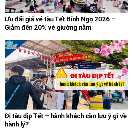
Ưu đãi giá vé tàu Tết Bính Ngọ 2026 –
Giảm đến 20% vé giường nằm
Đi tàu dịp Tết – hành khách cần lưu ý gì về
hành lý?