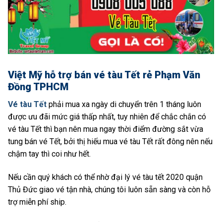
Việt Mỹ hỗ trợ bán vé tàu Tết rẻ Phạm Văn
Đồng TPHCM
Vé tàu Tết
phải mua xa ngày di chuyển trên 1 tháng luôn
được ưu đãi mức giá thấp nhất, tuy nhiên để chắc chắn có
vé tàu Tết thì bạn nên mua ngay thời điểm đường sắt vừa
tung bán vé Tết, bởi thị hiếu mua vé tàu Tết rất đông nên nếu
chậm tay thì coi như hết.
Nếu cần quý khách có thể nhờ đại lý vé tàu tết 2020 quận
Thủ Đức giao vé tận nhà, chúng tôi luôn sẵn sàng và còn hỗ
trợ miễn phí ship.