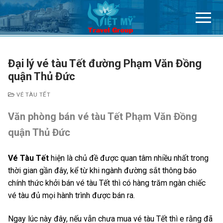
Chuyển
đến
nội
dung
Đại lý vé tàu Tết đường Phạm Văn Đồng
quận Thủ Đức
VÉ TÀU TẾT
Văn phòng bán vé tàu Tết Phạm Văn Đồng
quận Thủ Đức
Vé Tàu Tết
hiện là chủ đề được quan tâm nhiều nhất trong
thời gian gần đây, kể từ khi ngành đường sắt thông báo
chính thức khởi bán vé tàu Tết thì có hàng trăm ngàn chiếc
vé tàu đủ mọi hành trình được bán ra.
Ngay lúc này đây, nếu vẫn chưa mua vé tàu Tết thì e rằng đã