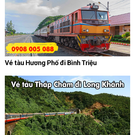
Vé tàu Hương Phố đi Bình Triệu