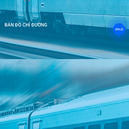
BẢN ĐỒ CHỈ ĐƯỜNG
ZALO