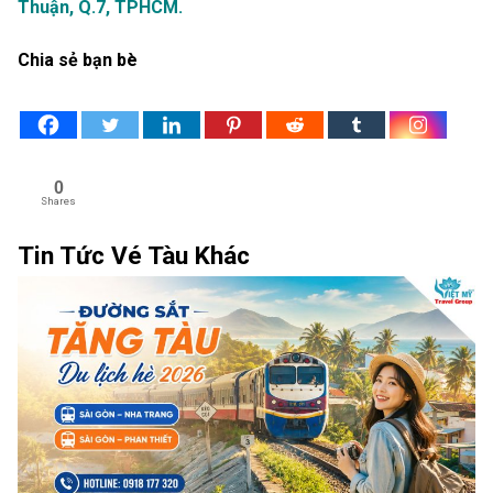
Thuận, Q.7, TPHCM.
Chia sẻ bạn bè
0
Shares
Tin Tức Vé Tàu Khác