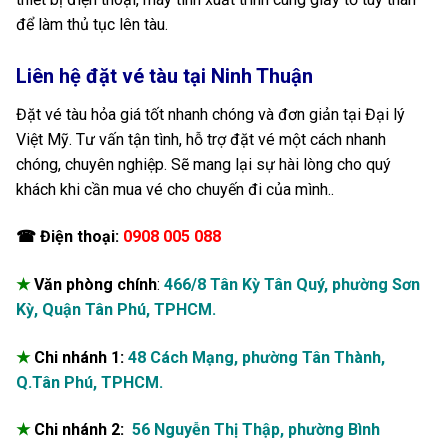
để làm thủ tục lên tàu.
Liên hệ đặt vé tàu tại Ninh Thuận
Đặt vé tàu hỏa giá tốt nhanh chóng và đơn giản tại Đại lý
Việt Mỹ. Tư vấn tận tình, hỗ trợ đặt vé một cách nhanh
chóng, chuyên nghiệp. Sẽ mang lại sự hài lòng cho quý
khách khi cần mua vé cho chuyến đi của mình..
☎ Điện thoại:
0908 005 088
★
Văn phòng chính
:
466/8 Tân Kỳ Tân Quý, phường Sơn
Kỳ, Quận Tân Phú, TPHCM.
★
Chi nhánh 1:
48 Cách Mạng, phường Tân Thành,
Q.Tân Phú, TPHCM.
★
Chi nhánh 2:
56 Nguyễn Thị Thập, phường Bình