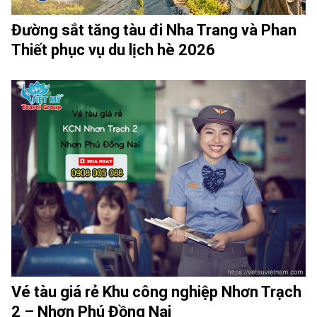
Đường sắt tăng tàu đi Nha Trang và Phan
Thiết phục vụ du lịch hè 2026
Vé tàu giá rẻ Khu công nghiệp Nhơn Trạch
2 – Nhơn Phú Đồng Nai