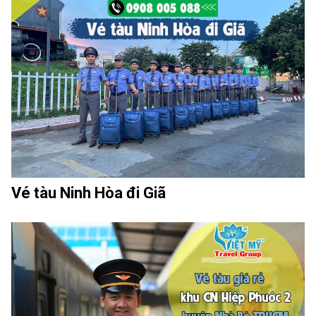
Vé tàu Ninh Hòa đi Giã