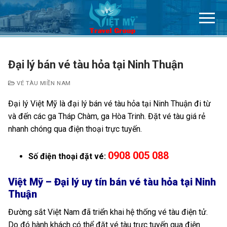
Chuyển
đến
nội
dung
Đại lý bán vé tàu hỏa tại Ninh Thuận
VÉ TÀU MIỀN NAM
Đại lý Việt Mỹ là đại lý bán vé tàu hỏa tại Ninh Thuận đi từ
và đến các ga Tháp Chàm, ga Hòa Trinh. Đặt vé tàu giá rẻ
nhanh chóng qua điện thoại trực tuyến.
0908 005 088
Số điện thoại đặt vé:
Việt Mỹ – Đại lý uy tín bán vé tàu hỏa tại Ninh
Thuận
Đường sắt Việt Nam đã triển khai hệ thống vé tàu điện tử.
Do đó hành khách có thể đặt vé tàu trực tuyến qua điện