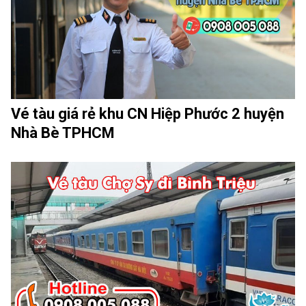
Vé tàu giá rẻ khu CN Hiệp Phước 2 huyện
Nhà Bè TPHCM