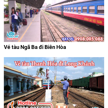
Vé tàu Ngã Ba đi Biên Hòa