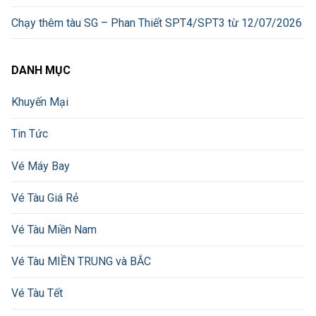
Chạy thêm tàu SG – Phan Thiết SPT4/SPT3 từ 12/07/2026
DANH MỤC
Khuyến Mại
Tin Tức
Vé Máy Bay
Vé Tàu Giá Rẻ
Vé Tàu Miền Nam
Vé Tàu MIỀN TRUNG và BẮC
Vé Tàu Tết