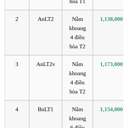
hòa T1
2
AnLT2
Nằm
1,138,000
khoang
4 điều
hòa T2
3
AnLT2v
Nằm
1,173,000
khoang
4 điều
hòa T2
4
BnLT1
Nằm
1,154,000
khoang
6 điều