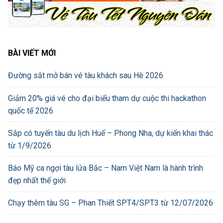
BÀI VIẾT MỚI
Đường sắt mở bán vé tàu khách sau Hè 2026
Giảm 20% giá vé cho đại biểu tham dự cuộc thi hackathon
quốc tế 2026
Sắp có tuyến tàu du lịch Huế – Phong Nha, dự kiến khai thác
từ 1/9/2026
Báo Mỹ ca ngợi tàu lửa Bắc – Nam Việt Nam là hành trình
đẹp nhất thế giới
Chạy thêm tàu SG – Phan Thiết SPT4/SPT3 từ 12/07/2026