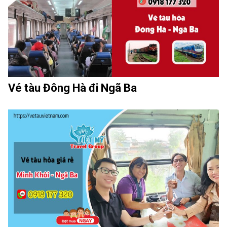
Vé tàu Đông Hà đi Ngã Ba