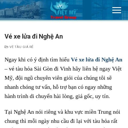
Chuyển
đến
nội
dung
Vé xe lửa đi Nghệ An
VÉ TÀU GIÁ RẺ
Ngay khi có ý định tìm hiểu
Vé xe lửa đi Nghệ An
– vé tàu hỏa Sài Gòn đi Vinh hãy liên hệ ngay Việt
Mỹ, đội ngũ chuyên viên giỏi của chúng tôi sẽ
nhanh chóng tư vấn, hỗ trợ bạn có ngay những
hành trình di chuyển hài lòng, giá gốc, uy tín.
Tại Nghệ An nói riêng và khu vực miền Trung nói
chung thì mỗi ngày nhu cầu đi lại với tàu hỏa rất