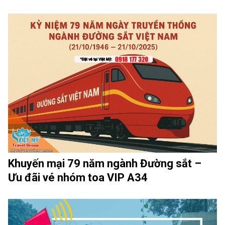
Khuyến mại 79 năm ngành Đường sắt –
Ưu đãi vé nhóm toa VIP A34