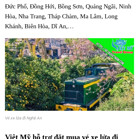
Đức Phổ, Đồng Hới, Bồng Sơn, Quảng Ngãi, Ninh
Hòa, Nha Trang, Tháp Chàm, Ma Lâm, Long
Khánh, Biên Hòa, Dĩ An,…
Vé xe lửa đi Nghệ An
Việt Mỹ hỗ trợ đặt mua vé xe lửa đi