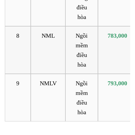
điều
hòa
8
NML
Ngồi
783,000
mềm
điều
hòa
9
NMLV
Ngồi
793,000
mềm
điều
hòa