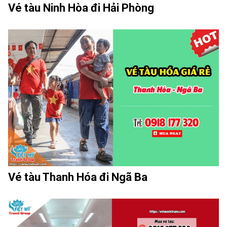
Vé tàu Ninh Hòa đi Hải Phòng
Vé tàu Thanh Hóa đi Ngã Ba