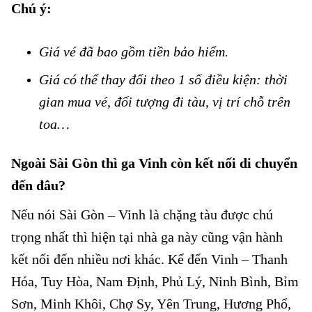
Chú ý:
Vé xe lửa đi Nghệ An
Giá vé đã bao gồm tiền bảo hiểm.
Vé xe lửa đi Nghệ An
Giá có thể thay đổi theo 1 số điều kiện: thời
gian mua vé, đối tượng đi tàu, vị trí chỗ trên
toa…
Ngoài Sài Gòn thì ga Vinh còn kết nối di chuyển
đến đâu?
Nếu nói Sài Gòn – Vinh là chặng tàu được chú
trọng nhất thì hiện tại nhà ga này cũng vận hành
kết nối đến nhiều nơi khác. Kể đến Vinh – Thanh
Hóa, Tuy Hòa, Nam Định, Phủ Lý, Ninh Bình, Bỉm
Sơn, Minh Khôi, Chợ Sy, Yên Trung, Hương Phổ,