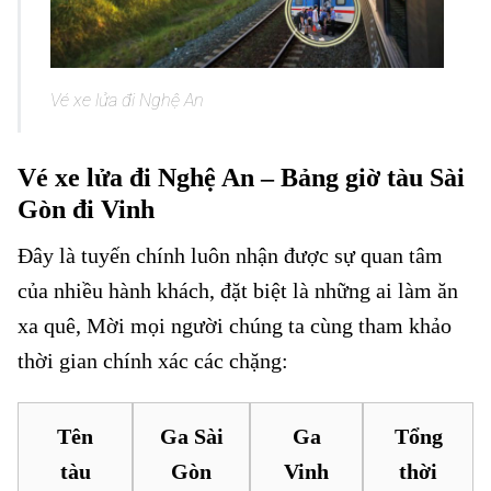
Vé xe lửa đi Nghệ An
Vé xe lửa đi Nghệ An – Bảng giờ tàu Sài
Gòn đi Vinh
Đây là tuyến chính luôn nhận được sự quan tâm
của nhiều hành khách, đặt biệt là những ai làm ăn
xa quê, Mời mọi người chúng ta cùng tham khảo
thời gian chính xác các chặng:
Tên
Ga Sài
Ga
Tổng
tàu
Gòn
Vinh
thời