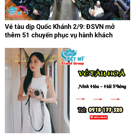
Vé tàu dịp Quốc Khánh 2/9: ĐSVN mở
thêm 51 chuyến phục vụ hành khách