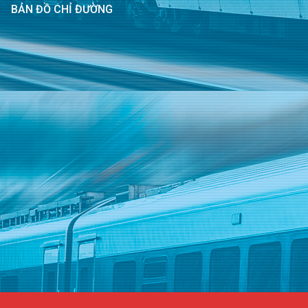
BẢN ĐỒ CHỈ ĐƯỜNG