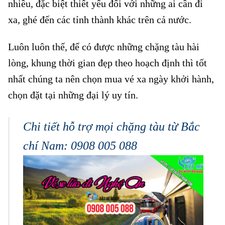
nhiều, đặc biệt thiết yếu đối với những ai cần đi
xa, ghé đến các tỉnh thành khác trên cả nước.
Luôn luôn thế, để có được những chặng tàu hài
lòng, khung thời gian đẹp theo hoạch định thì tốt
nhất chúng ta nên chọn mua vé xa ngày khởi hành,
chọn đặt tại những đại lý uy tín.
Chi tiết hỗ trợ mọi chặng tàu từ Bắc
chí Nam: 0908 005 088