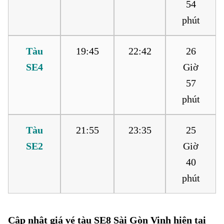
54
phút
Tàu
19:45
22:42
26
SE4
Giờ
57
phút
Tàu
21:55
23:35
25
SE2
Giờ
40
phút
Cập nhật giá vé tàu SE8 Sài Gòn Vinh hiện tại