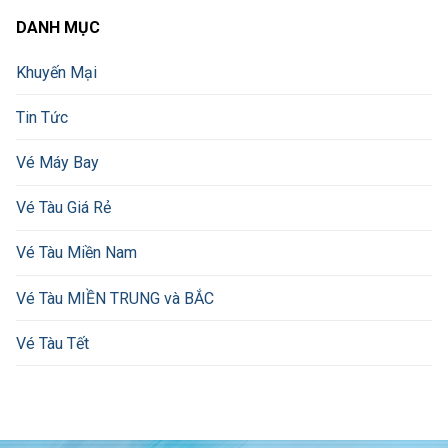
DANH MỤC
Khuyến Mại
Tin Tức
Vé Máy Bay
Vé Tàu Giá Rẻ
Vé Tàu Miền Nam
Vé Tàu MIỀN TRUNG và BẮC
Vé Tàu Tết