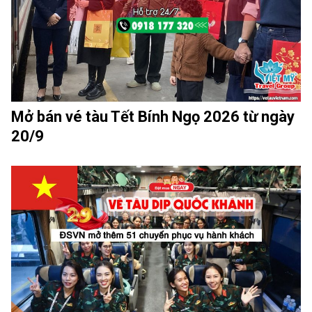
Mở bán vé tàu Tết Bính Ngọ 2026 từ ngày
20/9