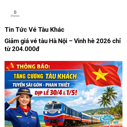
0
Shares
Tin Tức Vé Tàu Khác
Giảm giá vé tàu Hà Nội – Vinh hè 2026 chỉ
từ 204.000đ