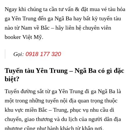
Ngay khi chúng ta cần tư vấn & đặt mua vé tàu hỏa
ga Yên Trung đến ga Ngã Ba hay bất kỳ tuyến tàu
nào từ Nam về Bắc – hãy liên hệ chuyên viên
booker Việt Mỹ.
Gọi:
0918 177 320
Tuyến tàu Yên Trung – Ngã Ba có gì đặc
biệt?
Tuyến đường sắt từ ga Yên Trung đi ga Ngã Ba là
một trong những tuyến nội địa quan trọng thuộc
khu vực miền Bắc – Trung, phục vụ nhu cầu di
chuyển, giao thương và du lịch của người dân địa
phương cũng như hành khách từ khắp nơi.