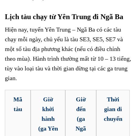
Lịch tàu chạy từ Yên Trung đi Ngã Ba
Hiện nay, tuyến Yên Trung – Ngã Ba có các tàu
chạy mỗi ngày, chủ yếu là tàu SE3, SE5, SE7 và
một số tàu địa phương khác (nếu có điều chỉnh
theo mùa). Hành trình thường mất từ 10 – 13 tiếng,
tùy vào loại tàu và thời gian dừng tại các ga trung
gian.
Mã
Giờ
Giờ
Thời
tàu
khởi
đến
gian di
hành
(ga
chuyển
(ga Yên
Ngã