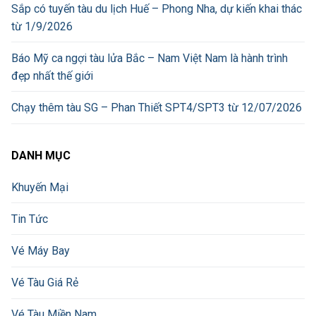
Sắp có tuyến tàu du lịch Huế – Phong Nha, dự kiến khai thác
từ 1/9/2026
Báo Mỹ ca ngợi tàu lửa Bắc – Nam Việt Nam là hành trình
đẹp nhất thế giới
Chạy thêm tàu SG – Phan Thiết SPT4/SPT3 từ 12/07/2026
DANH MỤC
Khuyến Mại
Tin Tức
Vé Máy Bay
Vé Tàu Giá Rẻ
Vé Tàu Miền Nam