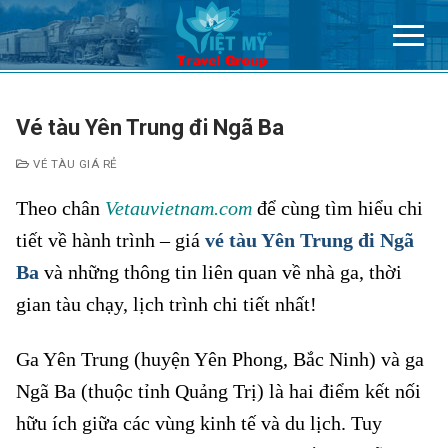
Chuyển
đến
nội
dung
Vé tàu Yên Trung đi Ngã Ba
VÉ TÀU GIÁ RẺ
Theo chân
Vetauvietnam.com
để cùng tìm hiểu chi
tiết về hành trình – giá
vé tàu Yên Trung đi Ngã
Ba
và những thông tin liên quan về nhà ga, thời
gian tàu chạy, lịch trình chi tiết nhất!
Ga Yên Trung (huyện Yên Phong, Bắc Ninh) và ga
Ngã Ba (thuộc tỉnh Quảng Trị) là hai điểm kết nối
hữu ích giữa các vùng kinh tế và du lịch. Tuy