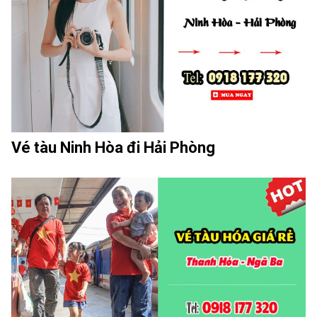
Vé tàu Ninh Hòa đi Hải Phòng