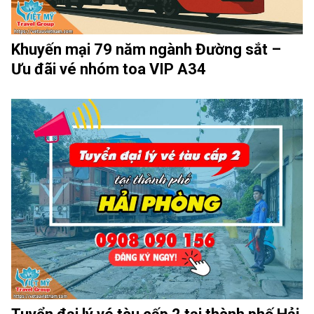
Khuyến mại 79 năm ngành Đường sắt –
Ưu đãi vé nhóm toa VIP A34