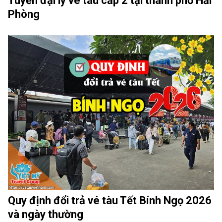
Tuyển đại lý vé tàu cấp 2 tại thành phố Hải
Phòng
Quy định đổi trả vé tàu Tết Bính Ngọ 2026
và ngày thường