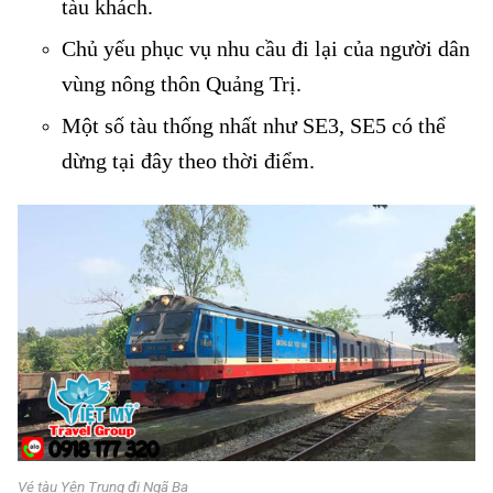
tàu khách.
Chủ yếu phục vụ nhu cầu đi lại của người dân
vùng nông thôn Quảng Trị.
Một số tàu thống nhất như SE3, SE5 có thể
dừng tại đây theo thời điểm.
Vé tàu Yên Trung đi Ngã Ba
Vé tàu Yên Trung đi Ngã Ba