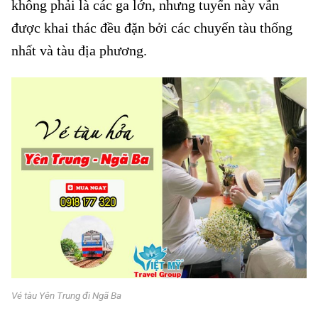
không phải là các ga lớn, nhưng tuyến này vẫn
được khai thác đều đặn bởi các chuyến tàu thống
nhất và tàu địa phương.
Vé tàu Yên Trung đi Ngã Ba