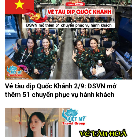
Vé tàu dịp Quốc Khánh 2/9: ĐSVN mở
thêm 51 chuyến phục vụ hành khách