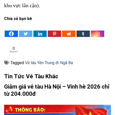
khu vực lân cận).
Chia sẻ bạn bè
0
Shares
Tagged
Vé tàu Yên Trung đi Ngã Ba
Tin Tức Vé Tàu Khác
Giảm giá vé tàu Hà Nội – Vinh hè 2026 chỉ
từ 204.000đ