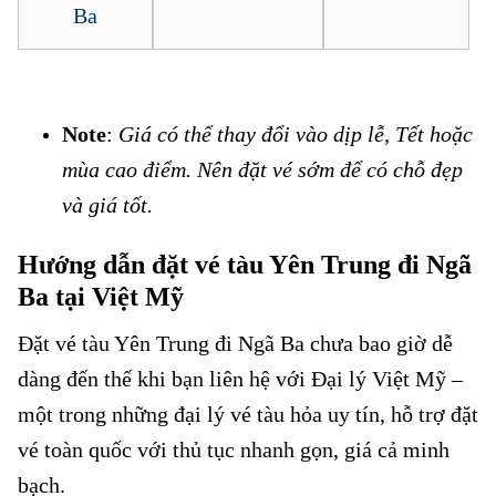
Ba
Note
:
Giá có thể thay đổi vào dịp lễ, Tết hoặc
mùa cao điểm. Nên đặt vé sớm để có chỗ đẹp
và giá tốt.
Hướng dẫn đặt vé tàu Yên Trung đi Ngã
Ba tại Việt Mỹ
Đặt vé tàu Yên Trung đi Ngã Ba chưa bao giờ dễ
dàng đến thế khi bạn liên hệ với
Đại lý Việt Mỹ
–
một trong những đại lý vé tàu hỏa uy tín, hỗ trợ đặt
vé toàn quốc với thủ tục nhanh gọn, giá cả minh
bạch.