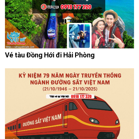
Vé tàu Đồng Hới đi Hải Phòng