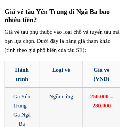
Giá vé tàu Yên Trung đi Ngã Ba bao
nhiêu tiền?
Giá vé tàu phụ thuộc vào loại chỗ và tuyến tàu mà
bạn lựa chọn. Dưới đây là bảng giá tham khảo
(tính theo giá phổ biến của tàu SE):
Hành
Loại vé
Giá vé
trình
(VNĐ)
Ga Yên
Ngồi cứng
250.000 –
Trung –
280.000
Ga Ngã
Ba