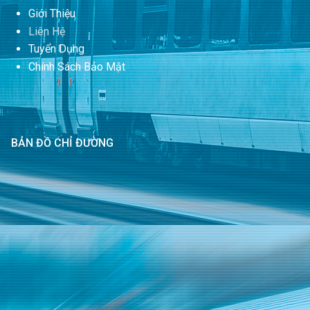
Giới Thiệu
Liên Hệ
Tuyển Dụng
Chính Sách Bảo Mật
BẢN ĐỒ CHỈ ĐƯỜNG