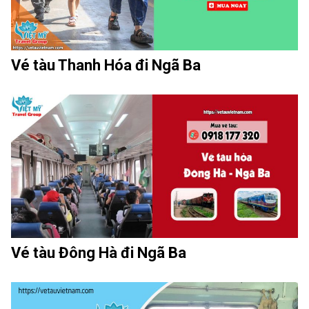
Vé tàu Thanh Hóa đi Ngã Ba
Vé tàu Đông Hà đi Ngã Ba