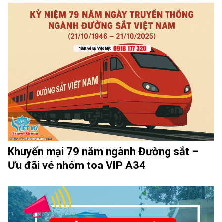
Khuyến mại 79 năm ngành Đường sắt –
Ưu đãi vé nhóm toa VIP A34