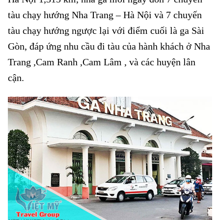
tàu chạy hướng Nha Trang – Hà Nội và 7 chuyến
tàu chạy hướng ngược lại với điểm cuối là ga Sài
Gòn, đáp ứng nhu cầu đi tàu của hành khách ở Nha
Trang ,Cam Ranh ,Cam Lâm , và các huyện lân
cận.