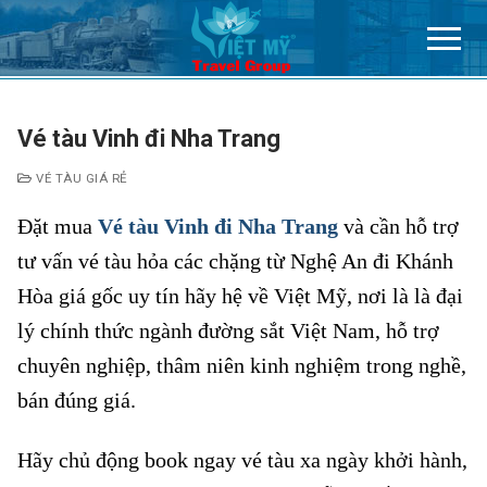
Chuyển
đến
nội
dung
Vé tàu Vinh đi Nha Trang
VÉ TÀU GIÁ RẺ
Đặt mua
Vé tàu Vinh đi Nha Trang
và cần hỗ trợ
tư vấn vé tàu hỏa các chặng từ Nghệ An đi Khánh
Hòa giá gốc uy tín hãy hệ về Việt Mỹ, nơi là là đại
lý chính thức ngành đường sắt Việt Nam, hỗ trợ
chuyên nghiệp, thâm niên kinh nghiệm trong nghề,
bán đúng giá.
Hãy chủ động book ngay vé tàu xa ngày khởi hành,