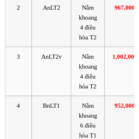
2
AnLT2
Nằm
967,000
khoang
4 điều
hòa T2
3
AnLT2v
Nằm
1,002,000
khoang
4 điều
hòa T2
4
BnLT1
Nằm
952,000
khoang
6 điều
hòa T1