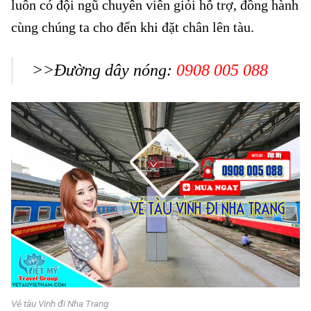
luôn có đội ngũ chuyên viên giỏi hỗ trợ, đồng hành
cùng chúng ta cho đến khi đặt chân lên tàu.
>>Đường dây nóng:
0908 005 088
Vé tàu Vinh đi Nha Trang