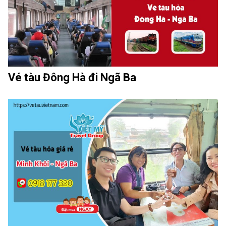
Vé tàu Đông Hà đi Ngã Ba