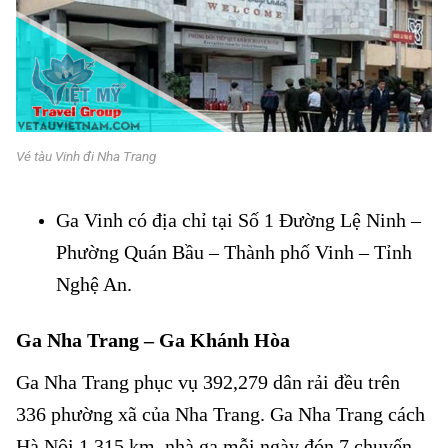
Vé tàu Vinh đi Nha Trang
Ga Vinh có địa chỉ tại Số 1 Đường Lệ Ninh –
Phường Quán Bầu – Thành phố Vinh – Tỉnh
Nghệ An.
Ga Nha Trang – Ga Khánh Hòa
Ga Nha Trang phục vụ 392,279 dân rải đều trên
336 phường xã của Nha Trang. Ga Nha Trang cách
Hà Nội 1,315 km, nhà ga mỗi ngày đón 7 chuyến