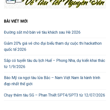
BÀI VIẾT MỚI
Đường sắt mở bán vé tàu khách sau Hè 2026
Giảm 20% giá vé cho đại biểu tham dự cuộc thi hackathon
quốc tế 2026
Sắp có tuyến tàu du lịch Huế – Phong Nha, dự kiến khai thác
từ 1/9/2026
Báo Mỹ ca ngợi tàu lửa Bắc – Nam Việt Nam là hành trình
đẹp nhất thế giới
Chạy thêm tàu SG – Phan Thiết SPT4/SPT3 từ 12/07/2026