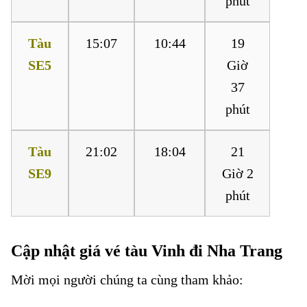
phút
Tàu
15:07
10:44
19
SE5
Giờ
37
phút
Tàu
21:02
18:04
21
SE9
Giờ 2
phút
Cập nhật giá vé tàu Vinh đi Nha Trang
Mời mọi người chúng ta cùng tham khảo:
Vé tàu Vinh đi Nha
Trang