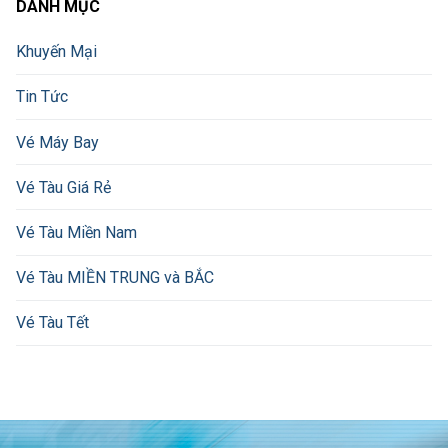
DANH MỤC
Khuyến Mại
Tin Tức
Vé Máy Bay
Vé Tàu Giá Rẻ
Vé Tàu Miền Nam
Vé Tàu MIỀN TRUNG và BẮC
Vé Tàu Tết