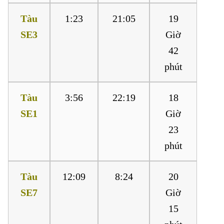
Tàu
1:23
21:05
19
SE3
Giờ
42
phút
Tàu
3:56
22:19
18
SE1
Giờ
23
phút
Tàu
12:09
8:24
20
SE7
Giờ
15