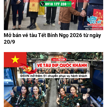
Mở bán vé tàu Tết Bính Ngọ 2026 từ ngày
20/9