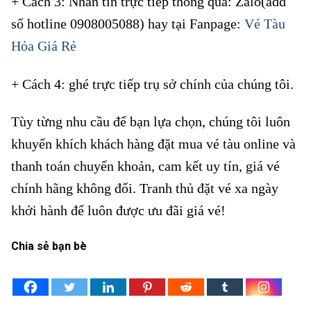
+ Cách 3: Nhắn tin trực tiếp thông qua: Zalo(add
số hotline 0908005088) hay tại Fanpage:
Vé Tàu
Hỏa Giá Rẻ
+ Cách 4: ghé trực tiếp trụ sở chính của chúng tôi.
Tùy từng nhu cầu để bạn lựa chọn, chúng tôi luôn
khuyến khích khách hàng đặt mua vé tàu online và
thanh toán chuyển khoản, cam kết uy tín, giá vé
chính hãng không đổi. Tranh thủ đặt vé xa ngày
khởi hành để luôn được ưu đãi giá vé!
Chia sẻ bạn bè