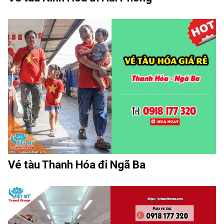
Vé tàu Thanh Hóa đi Ngã Ba