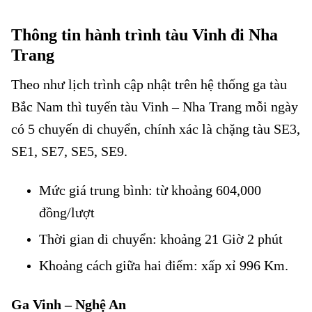
Thông tin hành trình tàu Vinh đi Nha
Trang
Theo như lịch trình cập nhật trên hệ thống ga tàu
Bắc Nam thì tuyến tàu Vinh – Nha Trang mỗi ngày
có 5 chuyến di chuyển, chính xác là chặng tàu SE3,
SE1, SE7, SE5, SE9.
Mức giá trung bình: từ khoảng 604,000
đồng/lượt
Thời gian di chuyển: khoảng 21 Giờ 2 phút
Khoảng cách giữa hai điểm: xấp xỉ 996 Km.
Ga Vinh – Nghệ An