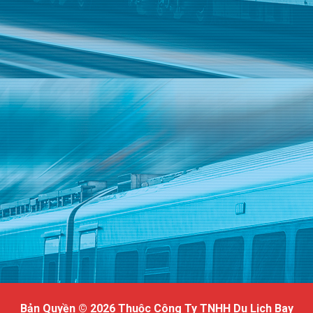
Bản Quyền © 2026 Thuộc Công Ty TNHH Du Lịch Bay