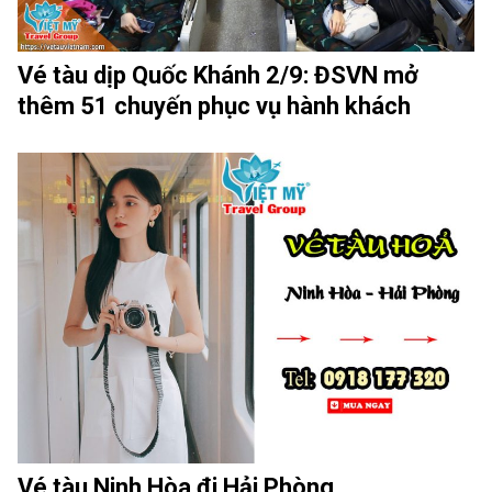
Vé tàu dịp Quốc Khánh 2/9: ĐSVN mở
thêm 51 chuyến phục vụ hành khách
Vé tàu Ninh Hòa đi Hải Phòng