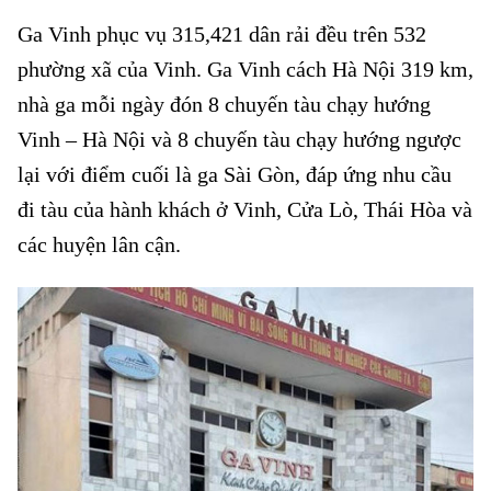
Ga Vinh phục vụ 315,421 dân rải đều trên 532
phường xã của Vinh. Ga Vinh cách Hà Nội 319 km,
nhà ga mỗi ngày đón 8 chuyến tàu chạy hướng
Vinh – Hà Nội và 8 chuyến tàu chạy hướng ngược
lại với điểm cuối là ga Sài Gòn, đáp ứng nhu cầu
đi tàu của hành khách ở Vinh, Cửa Lò, Thái Hòa và
các huyện lân cận.