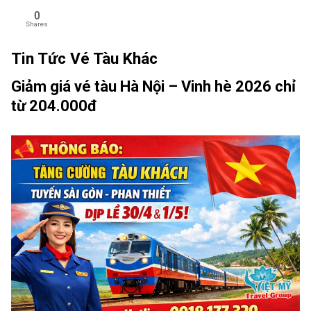
0
Shares
Tin Tức Vé Tàu Khác
Giảm giá vé tàu Hà Nội – Vinh hè 2026 chỉ
từ 204.000đ