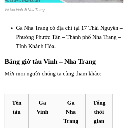
Vé tàu Vinh đi Nha Trang
Ga Nha Trang có địa chỉ tại 17 Thái Nguyên –
Phường Phước Tân – Thành phố Nha Trang –
Tỉnh Khánh Hòa.
Bảng giờ tàu Vinh – Nha Trang
Mời mọi người chúng ta cùng tham khảo:
Vé tàu Vinh đi Nha
Trang
Tên
Ga
Ga
Tổng
tàu
Vinh
Nha
thời
Trang
gian