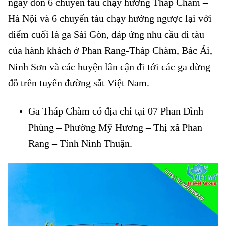
ngày đón 6 chuyến tàu chạy hướng Tháp Chàm –
Hà Nội và 6 chuyến tàu chạy hướng ngược lại với
điểm cuối là ga Sài Gòn, đáp ứng nhu cầu đi tàu
của hành khách ở Phan Rang-Tháp Chàm, Bác Ái,
Ninh Sơn và các huyện lân cận đi tới các ga dừng
đỗ trên tuyến đường sắt Việt Nam.
Ga Tháp Chàm có địa chỉ tại 07 Phan Đình
Phùng – Phường Mỹ Hương – Thị xã Phan
Rang – Tỉnh Ninh Thuận.