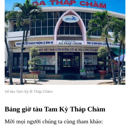
Vé tàu Tam Kỳ đi Tháp Chàm
Bảng giờ tàu Tam Kỳ Tháp Chàm
Mời mọi người chúng ta cùng tham khảo:
Vé tàu Tam Kỳ đi