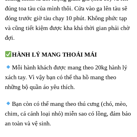
đúng toa tàu của mình thôi. Cửa vào ga lên tàu sẽ
đóng trước giờ tàu chạy 10 phút. Không phức tạp
và cũng tiết kiệm được kha khá thời gian phải chờ
đợi.
HÀNH LÝ MANG THOẢI MÁI
Mỗi hành khách được mang theo 20kg hành lý
xách tay. Vì vậy bạn có thể tha hồ mang theo
những bộ quần áo yêu thích.
Bạn còn có thể mang theo thú cưng (chó, mèo,
chim, cá cảnh loại nhỏ) miễn sao có lồng, đảm bảo
an toàn và vệ sinh.