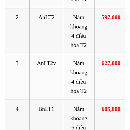
2
AnLT2
Nằm
597,000
khoang
4 điều
hòa T2
3
AnLT2v
Nằm
627,000
khoang
4 điều
hòa T2
4
BnLT1
Nằm
605,000
khoang
6 điều