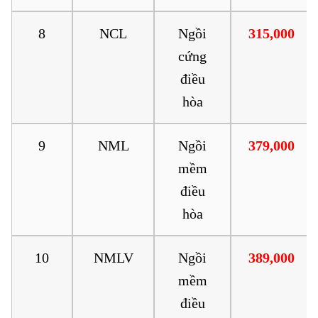
8
NCL
Ngồi
315,000
cứng
điều
hòa
9
NML
Ngồi
379,000
mềm
điều
hòa
10
NMLV
Ngồi
389,000
mềm
điều