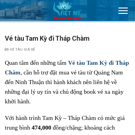
Chuyển
đến
nội
dung
Vé tàu Tam Kỳ đi Tháp Chàm
VÉ TÀU GIÁ RẺ
Quan tâm đến những tấm
Vé tàu Tam Kỳ đi Tháp
Chàm
, cần hỗ trợ đặt mua vé tàu từ Quảng Nam
đến Ninh Thuận thì hành khách nên liên hệ về
những đại lý uy tín và chủ động book vé xa ngày
khởi hành.
Với hành trình Tam Kỳ – Tháp Chàm có mức giá
trung bình
474,000
đồng/chặng; khoảng cách