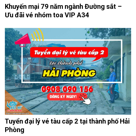
Khuyến mại 79 năm ngành Đường sắt –
Ưu đãi vé nhóm toa VIP A34
Tuyển đại lý vé tàu cấp 2 tại thành phố Hải
Phòng