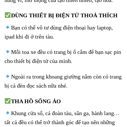
DÙNG THIẾT BỊ ĐIỆN TỬ THOẢ THÍCH
Bạn có thể vô tư dùng điện thoại hay laptop,
ipad khi đi ở trên tàu.
Mỗi toa xe đều có trang bị ổ cắm để bạn sạc pin
cho thiết bị điện tử của mình.
Ngoài ra trong khoang giường nằm còn có trang
bị cả đèn đọc sách nữa nhé.
THA HỒ SỐNG ẢO
Vé tàu Tam Kỳ đi Tháp Chàm
Khung cửa sổ, cả đoàn tàu, sân ga, hành lang…
tất cả đều có thể trở thành góc để tạo nên những