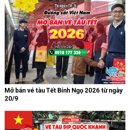
Mở bán vé tàu Tết Bính Ngọ 2026 từ ngày
20/9