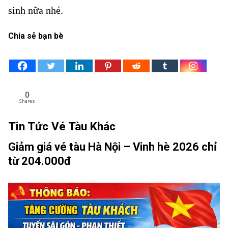
sinh nữa nhé.
Chia sẻ bạn bè
0
Shares
Tin Tức Vé Tàu Khác
Giảm giá vé tàu Hà Nội – Vinh hè 2026 chỉ
từ 204.000đ