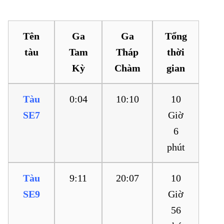
Tháp Chàm
Tên
Ga
Ga
Tổng
tàu
Tam
Tháp
thời
Kỳ
Chàm
gian
Tàu
0:04
10:10
10
SE7
Giờ
6
phút
Tàu
9:11
20:07
10
SE9
Giờ
56