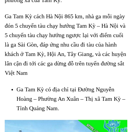
phường xã của Tam Kỳ.
Ga Tam Kỳ cách Hà Nội 865 km, nhà ga mỗi ngày
đón 5 chuyến tàu chạy hướng Tam Kỳ – Hà Nội và
5 chuyến tàu chạy hướng ngược lại với điểm cuối
là ga Sài Gòn, đáp ứng nhu cầu đi tàu của hành
khách ở Tam Kỳ, Hội An, Tây Giang, và các huyện
lân cận đi tới các ga dừng đỗ trên tuyến đường sắt
Việt Nam
Ga Tam Kỳ có địa chỉ tại Đường Nguyễn
Hoàng – Phường An Xuân – Thị xã Tam Kỳ –
Tỉnh Quảng Nam.