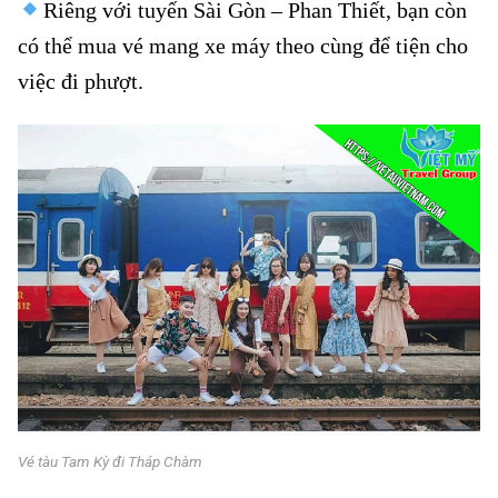
Riêng với tuyến Sài Gòn – Phan Thiết, bạn còn
có thể mua vé mang xe máy theo cùng để tiện cho
việc đi phượt.
Vé tàu Tam Kỳ đi Tháp Chàm