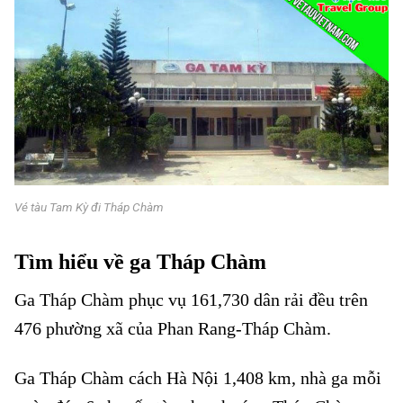
Vé tàu Tam Kỳ đi Tháp Chàm
Tìm hiểu về ga Tháp Chàm
Ga Tháp Chàm phục vụ 161,730 dân rải đều trên
476 phường xã của Phan Rang-Tháp Chàm.
Ga Tháp Chàm cách Hà Nội 1,408 km, nhà ga mỗi