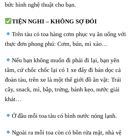
bức hình nghệ thuật cho bạn.
TIỆN NGHI – KHÔNG SỢ ĐÓI
Trên tàu có toa hàng cơm phục vụ ăn uống với
thực đơn phong phú: Cơm, bún, mì xào…
Nếu bạn không muốn đi phải đi lại, bạn yên
tâm, cứ chốc chốc lại có 1 xe đẩy đi bán dọc cả
đoàn tàu, trên xe là một thế giới đồ ăn vặt: Trái
cây, snack, mì, bắp, trứng, bánh kẹo, nước giải
khát…
Ở đầu mỗi toa tàu có bình nước nóng lạnh.
Ngoài ra mỗi toa còn có bồn rửa mặt, nhà vệ