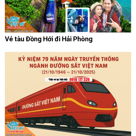
Vé tàu Đồng Hới đi Hải Phòng