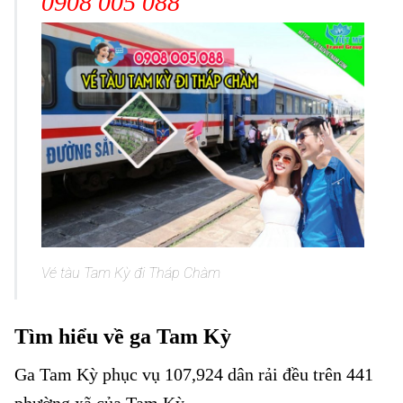
0908 005 088
Vé tàu Tam Kỳ đi Tháp Chàm
Tìm hiểu về ga Tam Kỳ
Ga Tam Kỳ phục vụ 107,924 dân rải đều trên 441