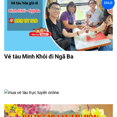
ZALO
Vé tàu Minh Khôi đi Ngã Ba