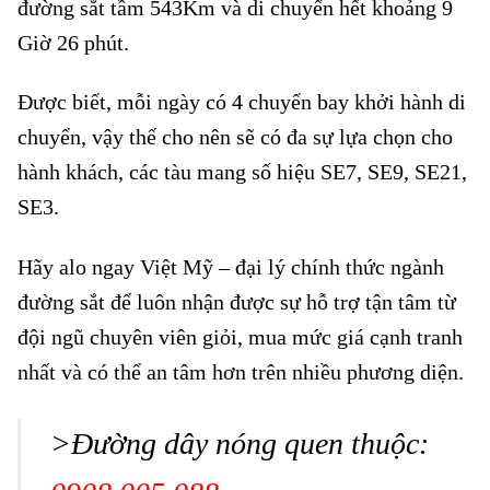
đường sắt tầm 543Km và di chuyển hết khoảng 9
Giờ 26 phút.
Được biết, mỗi ngày có 4 chuyến bay khởi hành di
chuyển, vậy thế cho nên sẽ có đa sự lựa chọn cho
hành khách, các tàu mang số hiệu SE7, SE9, SE21,
SE3.
Hãy alo ngay
Việt Mỹ
– đại lý chính thức ngành
đường sắt để luôn nhận được sự hỗ trợ tận tâm từ
đội ngũ chuyên viên giỏi, mua mức giá cạnh tranh
nhất và có thể an tâm hơn trên nhiều phương diện.
>Đường dây nóng quen thuộc: