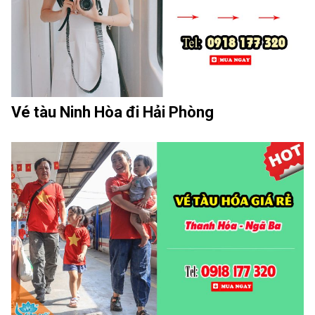
Vé tàu Ninh Hòa đi Hải Phòng