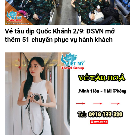
Vé tàu dịp Quốc Khánh 2/9: ĐSVN mở
thêm 51 chuyến phục vụ hành khách