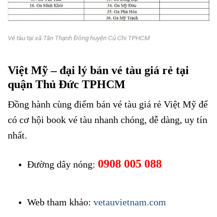
Vé tàu tại xã Tân Thạnh Đông huyện Củ Chi TPHCM
Vé tàu tại xã Tân Thạnh Đông
Việt Mỹ – đại lý bán vé tàu giá rẻ tại
quận Thủ Đức TPHCM
Đồng hành cùng điểm bán vé tàu giá rẻ Việt Mỹ để
có cơ hội book vé tàu nhanh chóng, dễ dàng, uy tín
nhất.
0908 005 088
Đường dây nóng:
Vé tàu tại xã Tân Thạnh
Đông
Web tham khảo:
vetauvietnam.com