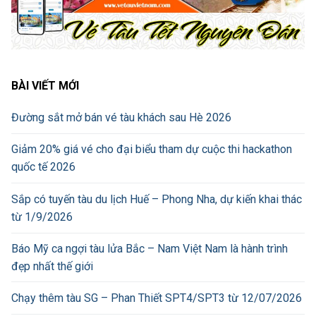
BÀI VIẾT MỚI
Đường sắt mở bán vé tàu khách sau Hè 2026
Giảm 20% giá vé cho đại biểu tham dự cuộc thi hackathon
quốc tế 2026
Sắp có tuyến tàu du lịch Huế – Phong Nha, dự kiến khai thác
từ 1/9/2026
Báo Mỹ ca ngợi tàu lửa Bắc – Nam Việt Nam là hành trình
đẹp nhất thế giới
Chạy thêm tàu SG – Phan Thiết SPT4/SPT3 từ 12/07/2026