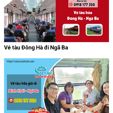
Vé tàu Đông Hà đi Ngã Ba