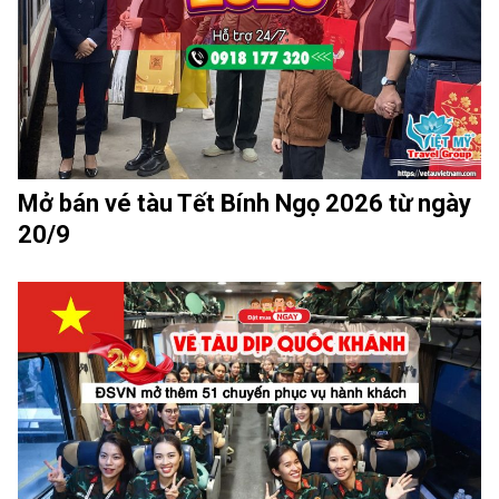
Mở bán vé tàu Tết Bính Ngọ 2026 từ ngày
20/9