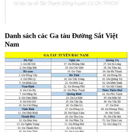
Vé tàu tại xã Tân Thạnh Đông huyện Củ Chi TPHCM
Vé tàu tại xã Tân Thạnh Đông
Danh sách các Ga tàu Đường Sắt Việt
Nam