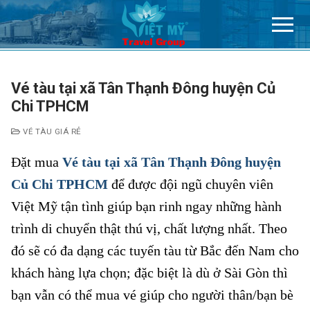
Chuyển
đến
nội
dung
Vé tàu tại xã Tân Thạnh Đông huyện Củ
Chi TPHCM
VÉ TÀU GIÁ RẺ
Đặt mua
Vé tàu tại xã Tân Thạnh Đông huyện
Củ Chi TPHCM
để được đội ngũ chuyên viên
Việt Mỹ tận tình giúp bạn rinh ngay những hành
trình di chuyển thật thú vị, chất lượng nhất. Theo
đó sẽ có đa dạng các tuyến tàu từ Bắc đến Nam cho
khách hàng lựa chọn; đặc biệt là dù ở Sài Gòn thì
bạn vẫn có thể mua vé giúp cho người thân/bạn bè