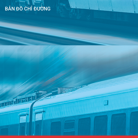
BẢN ĐỒ CHỈ ĐƯỜNG