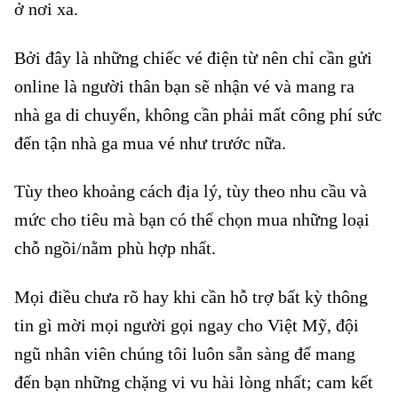
ở nơi xa.
Bởi đây là những chiếc vé điện từ nên chỉ cần gửi
online là người thân bạn sẽ nhận vé và mang ra
nhà ga di chuyển, không cần phải mất công phí sức
đến tận nhà ga mua vé như trước nữa.
Tùy theo khoảng cách địa lý, tùy theo nhu cầu và
mức cho tiêu mà bạn có thể chọn mua những loại
chỗ ngồi/nằm phù hợp nhất.
Mọi điều chưa rõ hay khi cần hỗ trợ bất kỳ thông
tin gì mời mọi người gọi ngay cho Việt Mỹ, đội
ngũ nhân viên chúng tôi luôn sẵn sàng để mang
đến bạn những chặng vi vu hài lòng nhất; cam kết