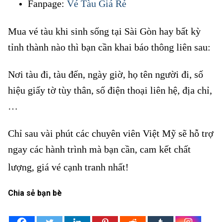
Fanpage:
Vé Tàu Giá Rẻ
Mua vé tàu khi sinh sống tại Sài Gòn hay bất kỳ
tỉnh thành nào thì bạn cần khai báo thông liên sau:
Nơi tàu đi, tàu đến, ngày giờ, họ tên người đi, số
hiệu giấy tờ tùy thân, số điện thoại liên hệ, địa chỉ,
…
Chỉ sau vài phút các chuyên viên Việt Mỹ sẽ hỗ trợ
ngay các hành trình mà bạn cần, cam kết chất
lượng, giá vé cạnh tranh nhất!
Vé tàu tại xã Tân Thạnh Đông
Chia sẻ bạn bè