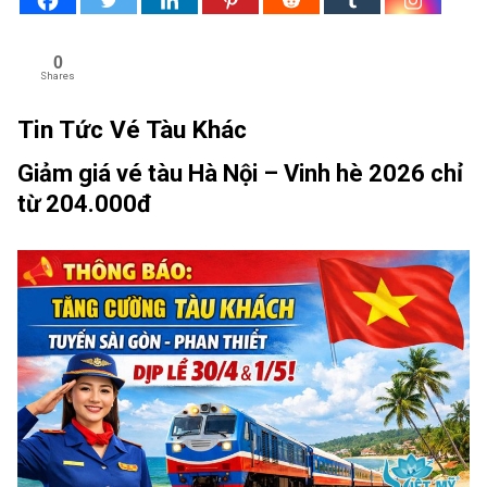
0
Shares
Tin Tức Vé Tàu Khác
Giảm giá vé tàu Hà Nội – Vinh hè 2026 chỉ
từ 204.000đ