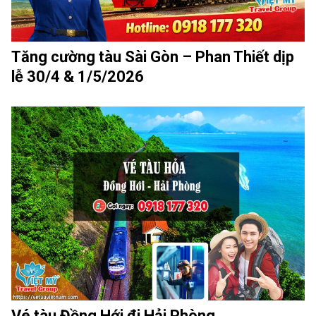
Tăng cường tàu Sài Gòn – Phan Thiết dịp
lễ 30/4 & 1/5/2026
Vé tàu Đồng Hới đi Hải Phòng