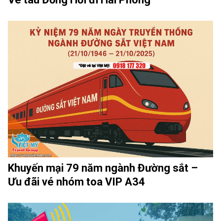
Khuyến mại 79 năm ngành Đường sắt –
Ưu đãi vé nhóm toa VIP A34