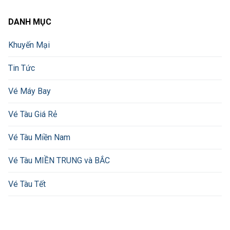
DANH MỤC
Khuyến Mại
Tin Tức
Vé Máy Bay
Vé Tàu Giá Rẻ
Vé Tàu Miền Nam
Vé Tàu MIỀN TRUNG và BẮC
Vé Tàu Tết