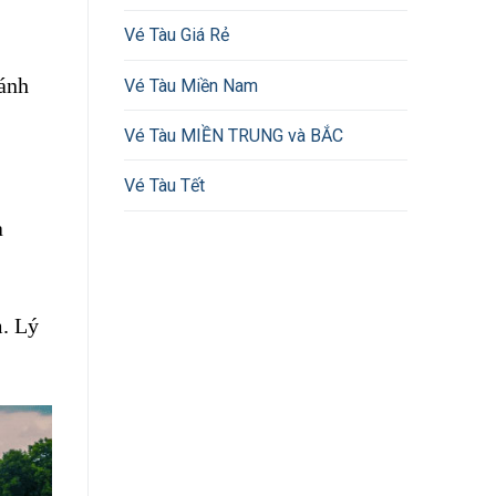
Vé Tàu Giá Rẻ
hánh
Vé Tàu Miền Nam
Vé Tàu MIỀN TRUNG và BẮC
Vé Tàu Tết
a
. Lý