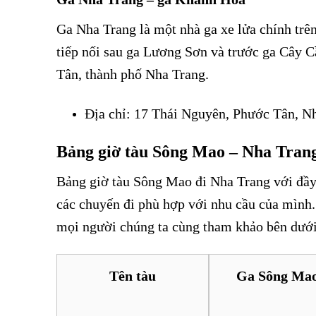
Ga Nha Trang là một nhà ga xe lửa chính trê
tiếp nối sau ga Lương Sơn và trước ga Cây C
Tân, thành phố Nha Trang.
Địa chỉ: 17 Thái Nguyên, Phước Tân, N
Bảng giờ tàu Sông Mao – Nha Tran
Bảng giờ tàu Sông Mao đi Nha Trang với đầy
các chuyến đi phù hợp với nhu cầu của mình.
mọi người chúng ta cùng tham khảo bên dưới
Tên tàu
Ga Sông Ma