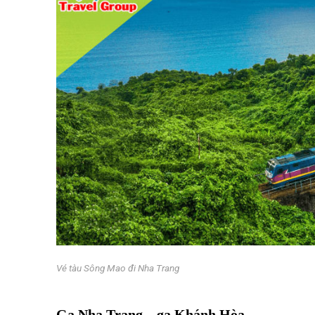
Vé tàu Sông Mao đi Nha Trang
Vé tàu Sông Mao đi Nha Trang
Ga Nha Trang – ga Khánh Hòa