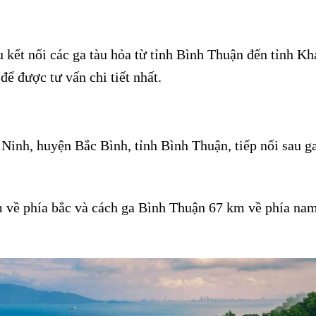
o đi Nha Trang
u kết nối các ga tàu hỏa từ tỉnh Bình Thuận đến tỉnh K
để được tư vấn chi tiết nhất.
Ninh, huyện Bắc Bình, tỉnh Bình Thuận, tiếp nối sau g
về phía bắc và cách ga Bình Thuận 67 km về phía nam