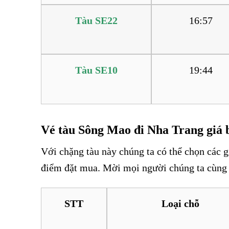
Tàu SE22
16:57
Tàu SE10
19:44
Vé tàu Sông Mao đi Nha Trang giá 
Với chặng tàu này chúng ta có thể chọn các gi
điểm đặt mua. Mời mọi người chúng ta cùng 
STT
Loại chỗ