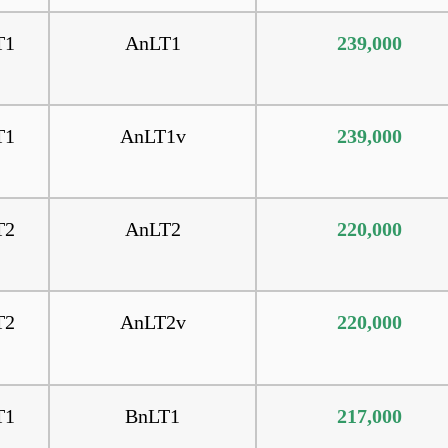
T1
AnLT1
239,000
T1
AnLT1v
239,000
T2
AnLT2
220,000
T2
AnLT2v
220,000
T1
BnLT1
217,000