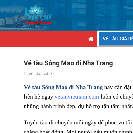
Chuyển
đến
nội
dung
VÉ TÀU GIÁ R
Vé tàu Sông Mao đi Nha Trang
VÉ TÀU GIÁ RẺ
Vé tàu Sông Mao đi Nha Trang
hay cần đặt
liên hệ ngay
vetauvietnam.com
luôn có chuyê
những hành trình đẹp, dự hỗ trợ tận tâm nhất
Tuyến tàu di chuyển mỗi ngày để phục vụ tối 
chặng hoạt động. Mọi người nếu muốn chính xác