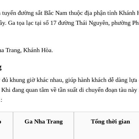
n tuyến đường sắt Bắc Nam thuộc địa phận tỉnh Khánh 
ầy. Ga tọa lạc tại số 17 đường Thái Nguyên, phường P
ha Trang, Khánh Hòa.
g
 đủ khung giờ khác nhau, giúp hành khách dễ dàng lựa
 Khi đang quan tâm về tần suất di chuyển đoạn tàu này
:
o
Ga Nha Trang
Tổng thời gian