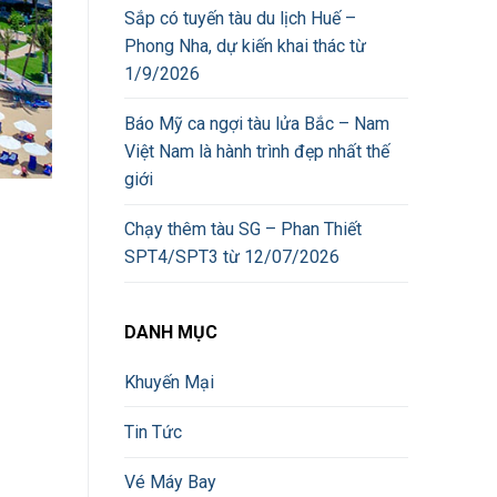
Sắp có tuyến tàu du lịch Huế –
Phong Nha, dự kiến khai thác từ
1/9/2026
Báo Mỹ ca ngợi tàu lửa Bắc – Nam
Việt Nam là hành trình đẹp nhất thế
giới
Chạy thêm tàu SG – Phan Thiết
SPT4/SPT3 từ 12/07/2026
DANH MỤC
Khuyến Mại
Tin Tức
Vé Máy Bay