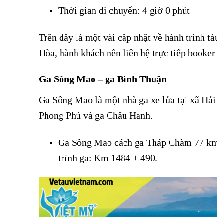
Thời gian di chuyển: 4 giờ 0 phút
Vé tàu Sông Ma
Trên đây là một vài cập nhật về hành trình tà
Hòa, hành khách nên liên hệ trực tiếp booker 
Ga Sông Mao – ga Bình Thuận
Ga Sông Mao là một nhà ga xe lửa tại xã Hải 
Phong Phú và ga Châu Hanh.
Ga Sông Mao cách ga Tháp Chàm 77 km 
trình ga: Km 1484 + 490.