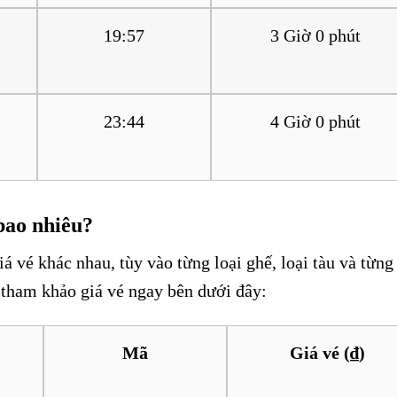
19:57
3 Giờ 0 phút
23:44
4 Giờ 0 phút
bao nhiêu?
á vé khác nhau, tùy vào từng loại ghế, loại tàu và từng
tham khảo giá vé ngay bên dưới đây:
Mã
Giá vé (₫)