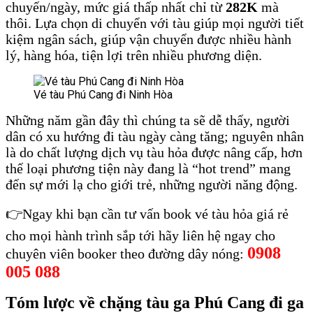
chuyến/ngày, mức giá thấp nhất chỉ từ
282K
mà
thôi. Lựa chọn di chuyển với tàu giúp mọi người tiết
kiệm ngân sách, giúp vận chuyển được nhiều hành
lý, hàng hóa, tiện lợi trên nhiều phương diện.
Vé tàu Phú Cang đi Ninh Hòa
Vé tàu Phú Cang đi Ninh Hòa
Những năm gần đây thì chúng ta sẽ dễ thấy, người
dân có xu hướng đi tàu ngày càng tăng; nguyên nhân
là do chất lượng dịch vụ tàu hỏa được nâng cấp, hơn
thế loại phương tiện này đang là “hot trend” mang
đến sự mới lạ cho giới trẻ, những người năng động.
👉Ngay khi bạn cần tư vấn book vé tàu hỏa giá rẻ
cho mọi hành trình sắp tới hãy liên hệ ngay cho
0908
chuyên viên booker theo đường dây nóng:
005 088
Tóm lược về chặng tàu ga Phú Cang đi ga