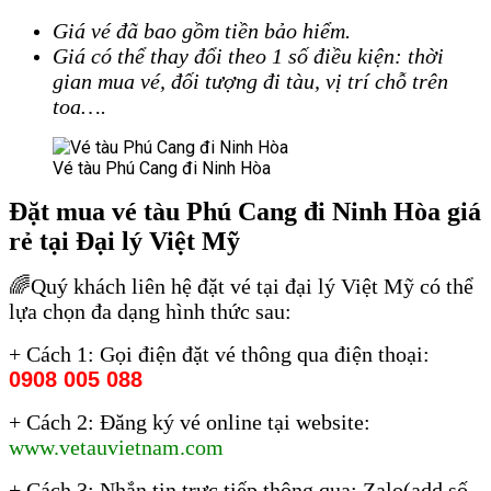
Giá vé đã bao gồm tiền bảo hiểm.
Vé tàu Phú Cang đi Ninh Hòa
Giá có thể thay đổi theo 1 số điều kiện: thời
gian mua vé, đối tượng đi tàu, vị trí chỗ trên
toa….
Vé tàu Phú Cang đi Ninh Hòa
Vé tàu Phú Cang đi Ninh Hòa
Đặt mua vé tàu Phú Cang đi Ninh Hòa giá
rẻ tại Đại lý Việt Mỹ
🌈Quý khách liên hệ đặt vé tại đại lý Việt Mỹ có thể
lựa chọn đa dạng hình thức sau:
+ Cách 1: Gọi điện đặt vé thông qua điện thoại:
0908 005 088
+ Cách 2: Đăng ký vé online tại website:
www.vetauvietnam.com
+ Cách 3: Nhắn tin trực tiếp thông qua: Zalo(add số