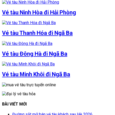
Vé tàu Ninh Hòa đi Hải Phòng
Vé tàu Thanh Hóa đi Ngã Ba
Vé tàu Đông Hà đi Ngã Ba
Vé tàu Minh Khôi đi Ngã Ba
BÀI VIẾT MỚI
Đường sắt mở bán vé tàu khách sau Hè 2026