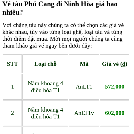
Vé tàu Phú Cang đi Ninh Hòa giá bao
nhiêu?
Với chặng tàu này chúng ta có thể chọn các giá vé
khác nhau, tùy vào từng loại ghế, loại tàu và từng
thời điểm đặt mua. Mời mọi người chúng ta cùng
tham khảo giá vé ngay bên dưới đây:
STT
Loại chỗ
Mã
Giá vé (₫)
Nằm khoang 4
1
AnLT1
572,000
điều hòa T1
Nằm khoang 4
2
AnLT1v
602,000
điều hòa T1