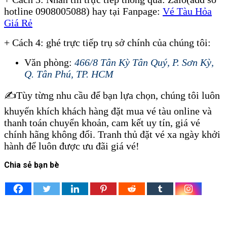
hotline 0908005088) hay tại Fanpage:
Vé Tàu Hỏa
Giá Rẻ
+ Cách 4: ghé trực tiếp trụ sở chính của chúng tôi:
Văn phòng:
466/8 Tân Kỳ Tân Quý, P. Sơn Kỳ,
Q. Tân Phú, TP. HCM
✍️Tùy từng nhu cầu để bạn lựa chọn, chúng tôi luôn
khuyến khích khách hàng đặt mua vé tàu online và
thanh toán chuyển khoản, cam kết uy tín, giá vé
chính hãng không đổi. Tranh thủ đặt vé xa ngày khởi
hành để luôn được ưu đãi giá vé!
Chia sẻ bạn bè