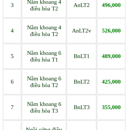
Nằm khoang 4
3
AnLT2
496,000
điều hòa T2
Nằm khoang 4
4
AnLT2v
526,000
điều hòa T2
Nằm khoang 6
5
BnLT1
489,000
điều hòa T1
Nằm khoang 6
6
BnLT2
425,000
điều hòa T2
Nằm khoang 6
7
BnLT3
355,000
điều hòa T3
Ngồi cứng điều