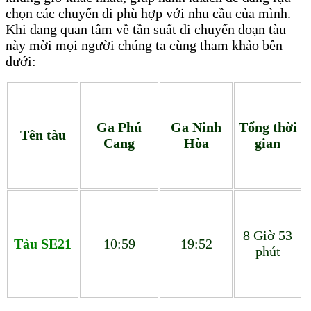
chọn các chuyến đi phù hợp với nhu cầu của mình.
Khi đang quan tâm về tần suất di chuyển đoạn tàu
này mời mọi người chúng ta cùng tham khảo bên
dưới:
Ga Phú
Ga Ninh
Tổng thời
Tên tàu
Cang
Hòa
gian
8 Giờ 53
Tàu SE21
10:59
19:52
phút