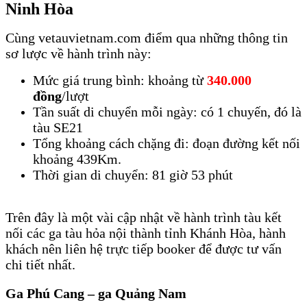
Ninh Hòa
Cùng vetauvietnam.com điểm qua những thông tin
sơ lược về hành trình này:
Mức giá trung bình: khoảng từ
340.000
đồng
/lượt
Tần suất di chuyển mỗi ngày: có 1 chuyến, đó là
tàu SE21
Tổng khoảng cách chặng đi: đoạn đường kết nối
khoảng 439Km.
Thời gian di chuyển: 81 giờ 53 phút
Vé tàu Phú Cang đi Ninh
Hòa
Trên đây là một vài cập nhật về hành trình tàu kết
nối các ga tàu hỏa nội thành tỉnh Khánh Hòa, hành
khách nên liên hệ trực tiếp booker để được tư vấn
chi tiết nhất.
Ga Phú Cang – ga Quảng Nam