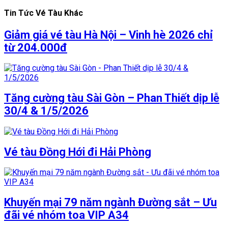
Tin Tức Vé Tàu Khác
Giảm giá vé tàu Hà Nội – Vinh hè 2026 chỉ
từ 204.000đ
Tăng cường tàu Sài Gòn – Phan Thiết dịp lễ
30/4 & 1/5/2026
Vé tàu Đồng Hới đi Hải Phòng
Khuyến mại 79 năm ngành Đường sắt – Ưu
đãi vé nhóm toa VIP A34