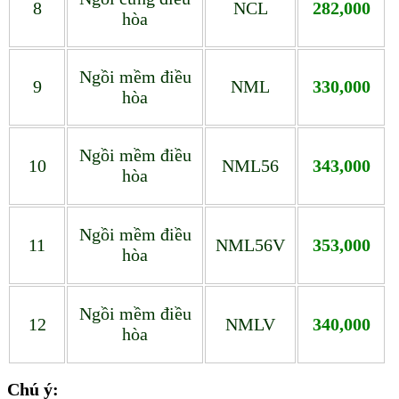
8
NCL
282,000
hòa
Ngồi mềm điều
9
NML
330,000
hòa
Ngồi mềm điều
10
NML56
343,000
hòa
Ngồi mềm điều
11
NML56V
353,000
hòa
Ngồi mềm điều
12
NMLV
340,000
hòa
Chú ý:
Vé tàu Phú Cang đi Ninh Hòa Vé tàu Phú Cang đi Ninh Hòa