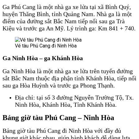
Ga Phú Cang là một nhà ga xe lửa tại xã Bình Quý,
huyện Thăng Bình, tỉnh Quảng Nam. Nhà ga là một
điểm của đường sắt Bắc Nam tiếp nối sau ga Trà
Kiệu và trước ga An Mỹ. Lý trình ga: Km 841 + 740.
Vé tàu Phú Cang đi Ninh Hòa
Vé tàu Phú Cang đi Ninh Hòa
Ga Ninh Hòa – ga Khánh Hòa
Ga Ninh Hòa là một nhà ga xe lửa trên tuyến đường
sắt Bắc Nam thuộc địa phận tỉnh Khánh Hòa, tiếp nối
sau ga Hòa Huỳnh và trước ga Phong Thạnh.
Địa chỉ: tại số 3 đường Nguyễn Trường Tộ, Tx.
Ninh Hòa, Khánh Hòa, Tỉnh Khánh Hòa.
Bảng giờ tàu Phú Cang – Ninh Hòa
Bảng giờ tàu Phú Cang đi Ninh Hòa với đầy đủ
khung giờ khác nhau, giúp hành khách dễ dàng lựa