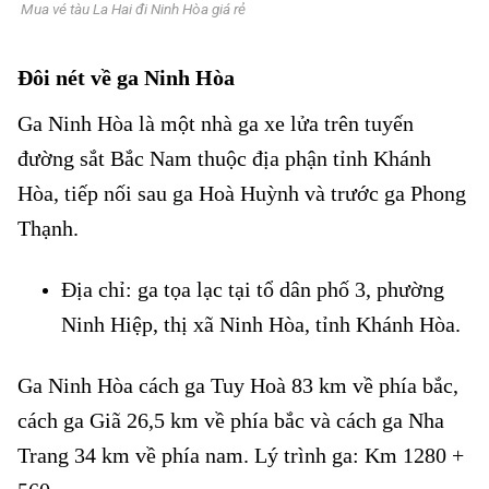
Mua vé tàu La Hai đi Ninh Hòa giá rẻ
Đôi nét về ga Ninh Hòa
Ga Ninh Hòa là một nhà ga xe lửa trên tuyến
đường sắt Bắc Nam thuộc địa phận tỉnh Khánh
Hòa, tiếp nối sau ga Hoà Huỳnh và trước ga Phong
Thạnh.
Địa chỉ: ga tọa lạc tại tổ dân phố 3, phường
Ninh Hiệp, thị xã Ninh Hòa, tỉnh Khánh Hòa.
Ga Ninh Hòa cách ga Tuy Hoà 83 km về phía bắc,
cách ga Giã 26,5 km về phía bắc và cách ga Nha
Trang 34 km về phía nam. Lý trình ga: Km 1280 +