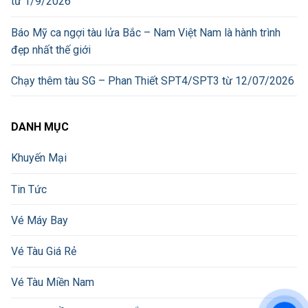
từ 1/9/2026
Báo Mỹ ca ngợi tàu lửa Bắc – Nam Việt Nam là hành trình
đẹp nhất thế giới
Chạy thêm tàu SG – Phan Thiết SPT4/SPT3 từ 12/07/2026
DANH MỤC
Khuyến Mại
Tin Tức
Vé Máy Bay
Vé Tàu Giá Rẻ
Vé Tàu Miền Nam