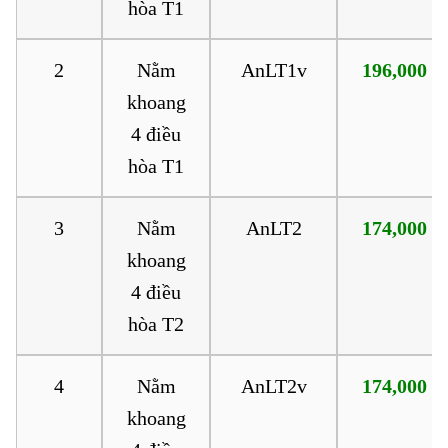
hòa T1
2
Nằm
AnLT1v
196,000
khoang
4 điều
hòa T1
3
Nằm
AnLT2
174,000
khoang
4 điều
hòa T2
4
Nằm
AnLT2v
174,000
khoang