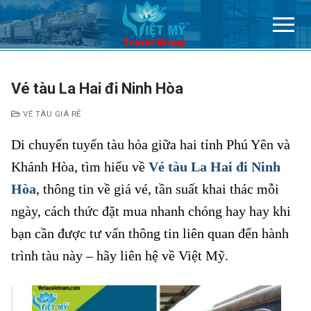
Chuyển
đến
nội
dung
Vé tàu La Hai đi Ninh Hòa
VÉ TÀU GIÁ RẺ
Di chuyển tuyến tàu hỏa giữa hai tỉnh Phú Yên và
Khánh Hòa, tìm hiểu về
Vé tàu La Hai đi Ninh
Hòa
, thông tin về giá vé, tần suất khai thác mỗi
ngày, cách thức đặt mua nhanh chóng hay hay khi
bạn cần được tư vấn thông tin liên quan đến hành
trình tàu này – hãy liên hệ về Việt Mỹ.