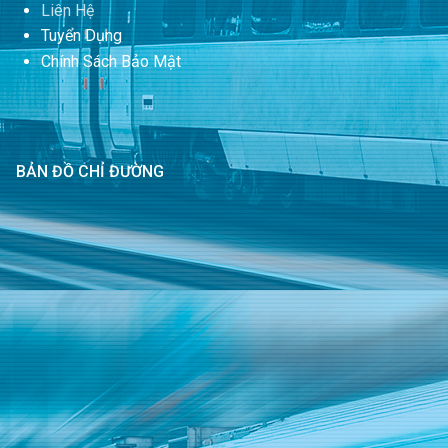
Liên Hệ
Tuyển Dụng
Chính Sách Bảo Mật
BẢN ĐỒ CHỈ ĐƯỜNG