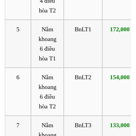
4 điều
hòa T2
5
Nằm
BnLT1
172,000
khoang
6 điều
hòa T1
6
Nằm
BnLT2
154,000
khoang
6 điều
hòa T2
7
Nằm
BnLT3
133,000
khoang