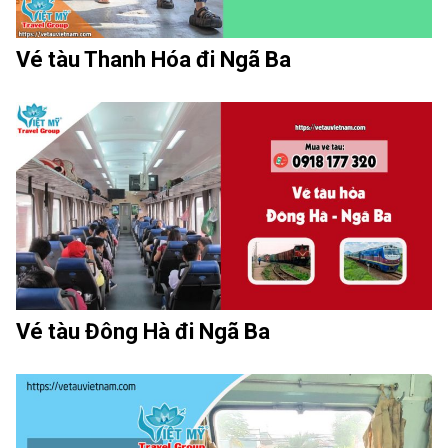
Vé tàu Thanh Hóa đi Ngã Ba
Vé tàu Đông Hà đi Ngã Ba