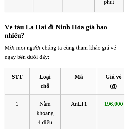
phút
Vé tàu La Hai đi Ninh Hòa giá bao
nhiêu?
Mời mọi người chúng ta cùng tham khảo giá vé
ngay bên dưới đây:
STT
Loại
Mã
Giá vé
chỗ
(₫)
1
Nằm
AnLT1
196,000
khoang
4 điều