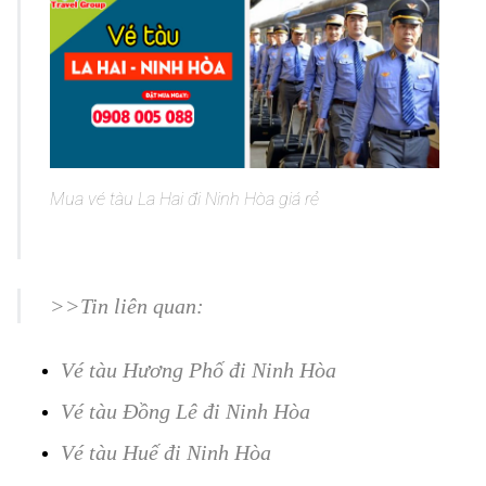
Mua vé tàu La Hai đi Ninh Hòa giá rẻ
Mua vé tàu La Hai đi Ninh Hòa
giá rẻ
>>
Tin liên quan:
Mua vé tàu La Hai đi Ninh Hòa giá rẻ
Vé tàu Hương Phố đi Ninh Hòa
Vé tàu Đồng Lê đi Ninh Hòa
Vé tàu Huế đi Ninh Hòa