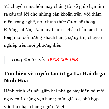
Và chuyên mục hôm nay chúng tôi sẽ giúp bạn tìm
ra câu trả lời cho những băn khoăn trên, với thâm
niên trong nghề, nơi chính thức được hệ thống
Đường sắt Việt Nam ủy thác sẽ chắc chắn làm hài
lòng mọi đối tượng khách hàng, sự uy tín, chuyên
nghiệp trên mọi phương diện.
Tổng đài tư vấn:
0908 005 088
Tìm hiểu về tuyến tàu từ ga La Hai đi ga
Ninh Hòa
Hành trình kết nối giữa hai nhà ga này hiện tại mỗi
ngày có 1 chặng vận hành; mức giá tốt, phù hợp
với thu nhập chung người Việt.