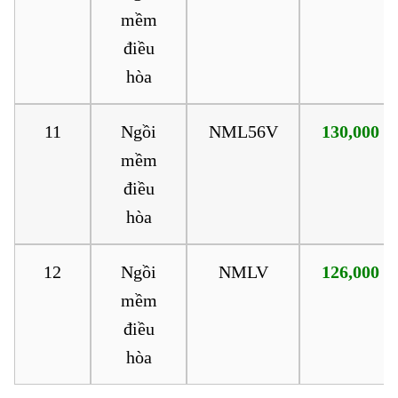
mềm
điều
hòa
11
Ngồi
NML56V
130,000
mềm
điều
hòa
12
Ngồi
NMLV
126,000
mềm
điều
hòa