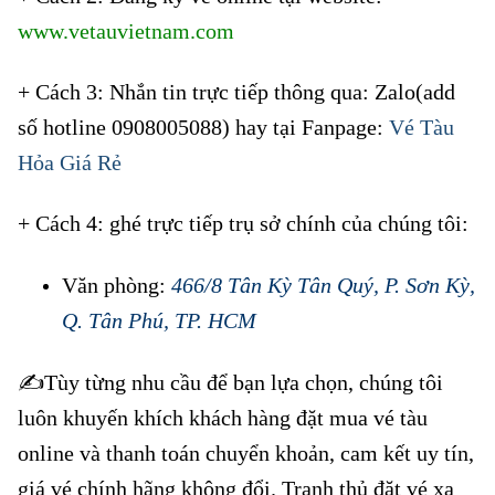
www.vetauvietnam.com
+ Cách 3: Nhắn tin trực tiếp thông qua: Zalo(add
số hotline 0908005088) hay tại Fanpage:
Vé Tàu
Hỏa Giá Rẻ
+ Cách 4: ghé trực tiếp trụ sở chính của chúng tôi:
Văn phòng:
466/8 Tân Kỳ Tân Quý, P. Sơn Kỳ,
Q. Tân Phú, TP. HCM
✍️Tùy từng nhu cầu để bạn lựa chọn, chúng tôi
luôn khuyến khích khách hàng đặt mua vé tàu
online và thanh toán chuyển khoản, cam kết uy tín,
giá vé chính hãng không đổi. Tranh thủ đặt vé xa