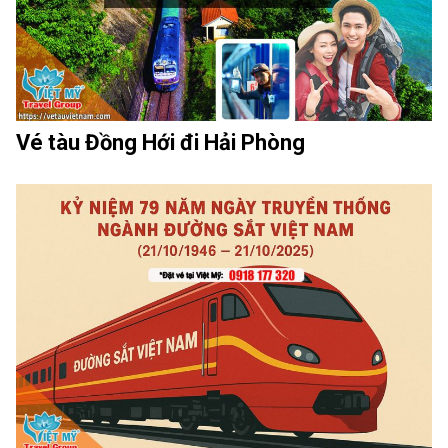
Vé tàu Đồng Hới đi Hải Phòng