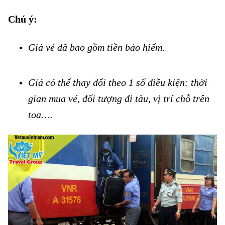
Chú ý:
Mua vé tàu La Hai đi Ninh Hòa giá rẻ
Giá vé đã bao gồm tiền bảo hiểm.
Mua vé tàu La Hai đi Ninh
Hòa giá rẻ
Giá có thể thay đổi theo 1 số điều kiện: thời
gian mua vé, đối tượng đi tàu, vị trí chỗ trên
toa….