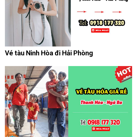
Vé tàu Ninh Hòa đi Hải Phòng