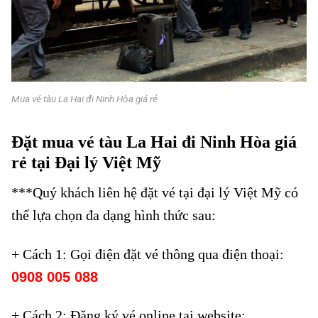
Mua vé tàu La Hai đi Ninh Hòa giá rẻ
Mua vé tàu La Hai đi Ninh Hòa giá rẻ
Đặt mua vé tàu La Hai đi Ninh Hòa giá
rẻ tại Đại lý Việt Mỹ
***Quý khách liên hệ đặt vé tại đại lý Việt Mỹ có
thể lựa chọn đa dạng hình thức sau:
+ Cách 1: Gọi điện đặt vé thông qua điện thoại:
0908 005 088
+ Cách 2: Đăng ký vé online tại website: