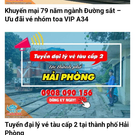
Khuyến mại 79 năm ngành Đường sắt –
Ưu đãi vé nhóm toa VIP A34
Tuyển đại lý vé tàu cấp 2 tại thành phố Hải
Phòng