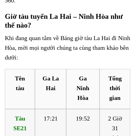
560.
Giờ tàu tuyến La Hai – Ninh Hòa như
thế nào?
Khi đang quan tâm về Bảng giờ tàu La Hai đi Ninh
Hòa, mời mọi người chúng ta cùng tham khảo bên
dưới:
Tên
Ga La
Ga
Tổng
tàu
Hai
Ninh
thời
Hòa
gian
Tàu
17:21
19:52
2 Giờ
SE21
31