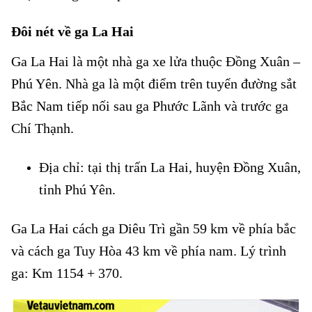
Đôi nét về ga La Hai
Ga La Hai là một nhà ga xe lửa thuộc Đồng Xuân –
Phú Yên. Nhà ga là một điểm trên tuyến đường sắt
Bắc Nam tiếp nối sau ga Phước Lãnh và trước ga
Chí Thạnh.
Địa chỉ: tại thị trấn La Hai, huyện Đồng Xuân,
tỉnh Phú Yên.
Ga La Hai cách ga Diêu Trì gần 59 km về phía bắc
và cách ga Tuy Hòa 43 km về phía nam. Lý trình
ga: Km 1154 + 370.