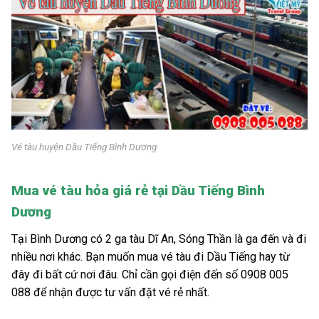
Vé tàu huyện Dầu Tiếng Bình Dương
Mua vé tàu hỏa giá rẻ tại Dầu Tiếng Bình
Dương
Tại Bình Dương có 2 ga tàu Dĩ An, Sóng Thần là ga đến và đi
nhiều nơi khác. Bạn muốn mua vé tàu đi Dầu Tiếng hay từ
đây đi bất cứ nơi đâu. Chỉ cần gọi điện đến số 0908 005
088 để nhận được tư vấn đặt vé rẻ nhất.