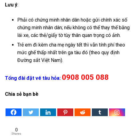
Lưu ý
:
Phải có chứng minh nhân dân hoặc gửi chính xác số
chứng minh nhân dân; nếu không có thể thay thế bằng
lái xe, các thẻ/giấy tờ tùy thân quan trọng có ảnh.
Trẻ em đi kèm cha mẹ ngày tết thì vẫn tính phí theo
mức ghế thấp nhất trên ga tàu đó (theo quy định
Đường sắt Việt Nam).
0908 005 088
Tổng đài đặt vé tàu hỏa:
Chia sẻ bạn bè
0
Shares