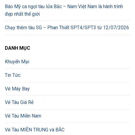
Báo Mỹ ca ngợi tàu lửa Bắc – Nam Việt Nam là hành trình
đẹp nhất thế giới
Chạy thêm tàu SG – Phan Thiết SPT4/SPT3 từ 12/07/2026
DANH MỤC
Khuyến Mại
Tin Tức
Vé Máy Bay
Vé Tàu Giá Rẻ
Vé Tàu Miền Nam
Vé Tàu MIỀN TRUNG và BẮC