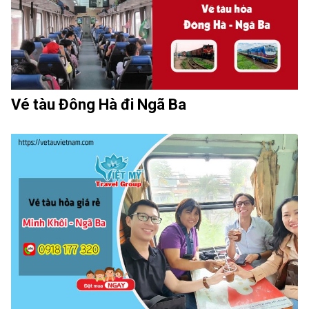
Vé tàu Đông Hà đi Ngã Ba