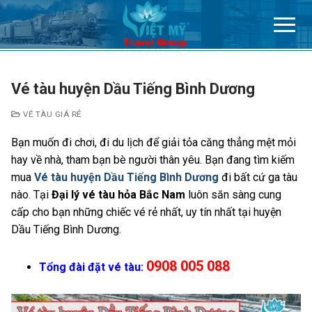
Chuyển
đến
nội
dung
Vé tàu huyện Dầu Tiếng Bình Dương
VÉ TÀU GIÁ RẺ
Bạn muốn đi chơi, đi du lịch để giải tỏa căng thẳng mệt mỏi
hay về nhà, tham bạn bè người thân yêu. Bạn đang tìm kiếm
mua
Vé tàu huyện Dầu Tiếng Bình Dương
đi bất cứ ga tàu
nào. Tại
Đại lý vé tàu hỏa Bắc Nam
luôn săn sàng cung
cấp cho bạn những chiếc vé rẻ nhất, uy tín nhất tại huyện
Dầu Tiếng Bình Dương.
0908 005 088
Tổng đài đặt vé tàu: