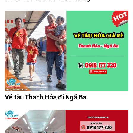
Vé tàu Thanh Hóa đi Ngã Ba