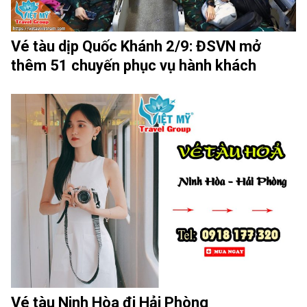
Vé tàu dịp Quốc Khánh 2/9: ĐSVN mở
thêm 51 chuyến phục vụ hành khách
Vé tàu Ninh Hòa đi Hải Phòng