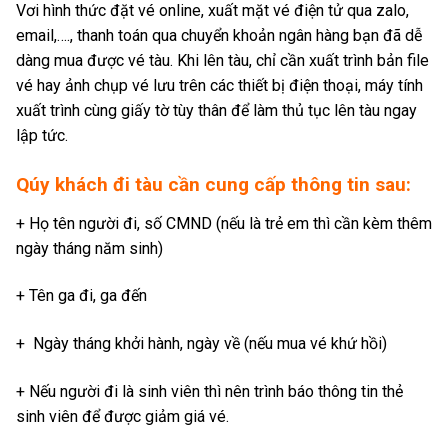
Vơi hình thức đặt vé online, xuất mặt vé điện tử qua zalo,
email,…., thanh toán qua chuyển khoản ngân hàng bạn đã dễ
dàng mua được vé tàu. Khi lên tàu, chỉ cần xuất trình bản file
vé hay ảnh chụp vé lưu trên các thiết bị điện thoại, máy tính
xuất trình cùng giấy tờ tùy thân để làm thủ tục lên tàu ngay
lập tức.
Qúy khách đi tàu cần cung cấp thông tin sau:
+ Họ tên người đi, số CMND (nếu là trẻ em thì cần kèm thêm
ngày tháng năm sinh)
+ Tên ga đi, ga đến
+ Ngày tháng khởi hành, ngày về (nếu mua vé khứ hồi)
+ Nếu người đi là sinh viên thì nên trình báo thông tin thẻ
sinh viên để được giảm giá vé.