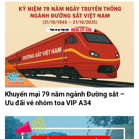
Khuyến mại 79 năm ngành Đường sắt –
Ưu đãi vé nhóm toa VIP A34