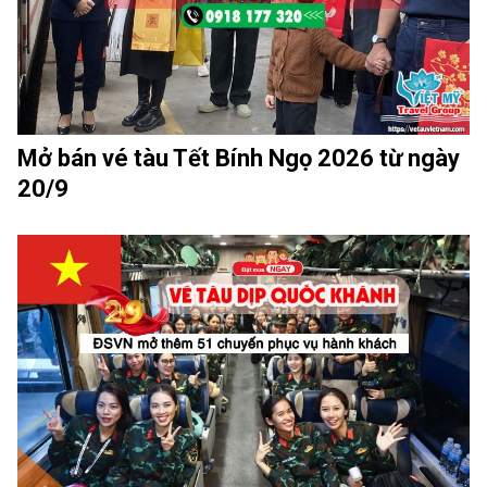
Mở bán vé tàu Tết Bính Ngọ 2026 từ ngày
20/9