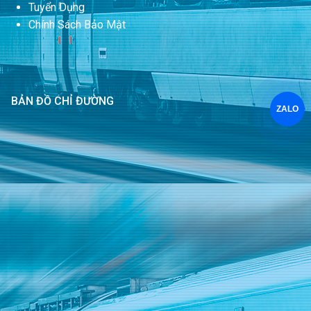
Tuyển Dụng
Chính Sách Bảo Mật
BẢN ĐỒ CHỈ ĐƯỜNG
ZALO