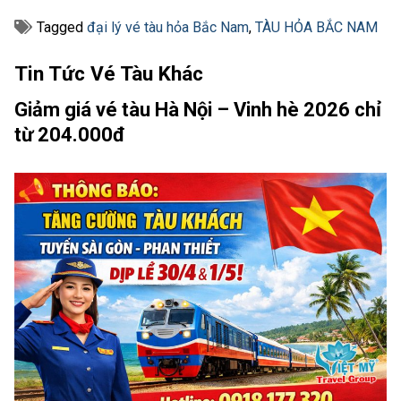
Tagged
đại lý vé tàu hỏa Bắc Nam
,
TÀU HỎA BẮC NAM
Tin Tức Vé Tàu Khác
Giảm giá vé tàu Hà Nội – Vinh hè 2026 chỉ
từ 204.000đ