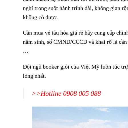
nghỉ trong suốt hành trình dài, không gian r
không có được.
Cần mua vé tàu hỏa giá rẻ hãy cung cấp chính 
năm sinh, số CMND/CCCD và khai rõ là cần đi
…
Đội ngũ booker giỏi của Việt Mỹ luôn túc tr
lòng nhất.
>>Hotline 0908 005 088