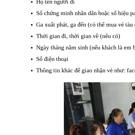
Họ tên người đi
Số chứng minh nhân dân hoặc số hiệu pa
Ga xuất phát, ga đến (có thể mua vé tàu
Thời gian đi, thời gian về (nếu có)
Ngày tháng năm sinh (nếu khách là em 
Số điện thoại
Vé tàu đường Trần Văn Ơn
Thông tin khác để giao nhận vé như: fa