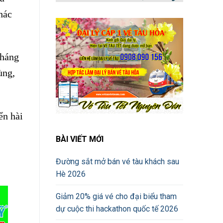
hác
tháng
ùng,
ển hài
BÀI VIẾT MỚI
Đường sắt mở bán vé tàu khách sau
Hè 2026
Giảm 20% giá vé cho đại biểu tham
dự cuộc thi hackathon quốc tế 2026