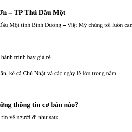
 Ơn – TP Thủ Dầu Một
ầu Một tỉnh Bình Dương – Việt Mỹ chúng tôi luôn cam
 hành trình bay giá rẻ
tuần, kể cả Chủ Nhật và các ngày lễ lớn trong năm
ững thông tin cơ bản nào?
tin về người đi như sau: