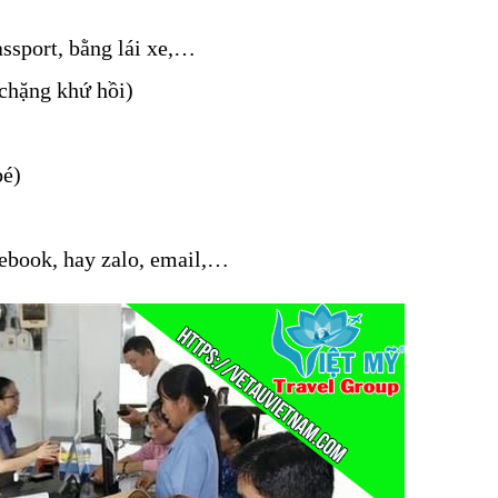
ssport, bằng lái xe,…
 chặng khứ hồi)
bé)
cebook, hay zalo, email,…