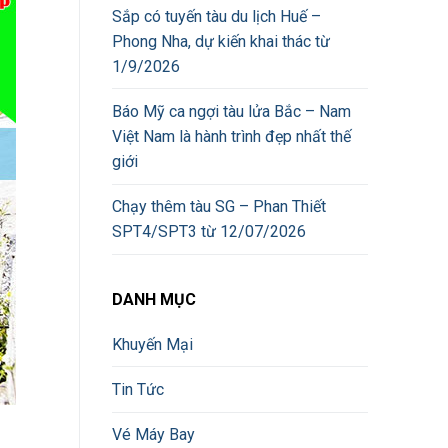
Sắp có tuyến tàu du lịch Huế –
Phong Nha, dự kiến khai thác từ
1/9/2026
Báo Mỹ ca ngợi tàu lửa Bắc – Nam
Việt Nam là hành trình đẹp nhất thế
giới
Chạy thêm tàu SG – Phan Thiết
SPT4/SPT3 từ 12/07/2026
DANH MỤC
Khuyến Mại
Tin Tức
Vé Máy Bay