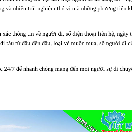
ộng và nhiều trải nghiệm thú vị mà những phương tiện k
xác thông tin về người đi, số điện thoại liên hệ, ngày 
 tàu từ đâu đến đâu, loại vé muốn mua, số người đi c
ực 24/7 để nhanh chóng mang đến mọi người sự di chuy