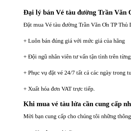
Đại lý bán Vé tàu đường Trần Văn
Đặt mua Vé tàu đường Trần Văn Ơn TP Thủ D
+ Luôn bán đúng giá với mức giá của hãng
+ Đội ngũ nhân viên tư vấn tận tình trên từng
+ Phục vụ đặt vé 24/7 tất cả các ngày trong 
+ Xuất hóa đơn VAT trực tiếp.
Khi mua vé tàu lửa cần cung cấp nh
Mời bạn cung cấp cho chúng tôi những thông 