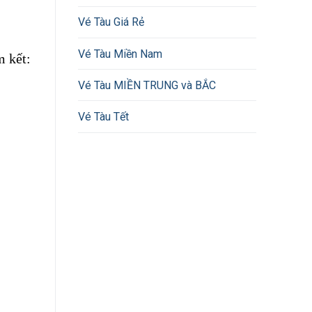
Vé Tàu Giá Rẻ
Vé Tàu Miền Nam
 kết:
Vé Tàu MIỀN TRUNG và BẮC
Vé Tàu Tết