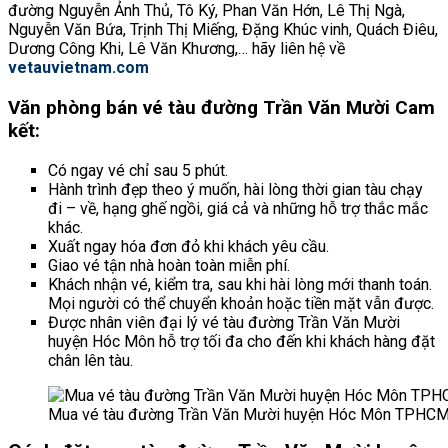
đường Nguyễn Ảnh Thủ, Tô Ký, Phan Văn Hớn, Lê Thị Ngà,
Nguyễn Văn Bứa, Trịnh Thị Miếng, Đặng Khúc vinh, Quách Điêu,
Dương Công Khi, Lê Văn Khương,… hãy liên hệ về
vetauvietnam.com
Văn phòng bán vé tàu đường Trần Văn Mười Cam
kết:
Có ngay vé chỉ sau 5 phút.
Hành trình đẹp theo ý muốn, hài lòng thời gian tàu chạy
đi – về, hạng ghế ngồi, giá cả và những hỗ trợ thắc mắc
khác.
Xuất ngay hóa đơn đỏ khi khách yêu cầu.
Giao vé tận nhà hoàn toàn miễn phí.
Khách nhận vé, kiểm tra, sau khi hài lòng mới thanh toán.
Mọi người có thể chuyển khoản hoặc tiền mặt vẫn được.
Được nhân viên đại lý vé tàu đường Trần Văn Mười
huyện Hóc Môn hỗ trợ tối đa cho đến khi khách hàng đặt
chân lên tàu.
Mua vé tàu đường Trần Văn Mười huyện Hóc Môn TPHCM 