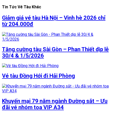
Tin Tức Vé Tàu Khác
Giảm giá vé tàu Hà Nội – Vinh hè 2026 chỉ
từ 204.000đ
Tăng cường tàu Sài Gòn – Phan Thiết dịp lễ
30/4 & 1/5/2026
Vé tàu Đồng Hới đi Hải Phòng
Khuyến mại 79 năm ngành Đường sắt – Ưu
đãi vé nhóm toa VIP A34