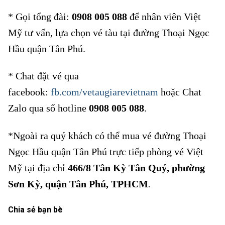
* Gọi tổng đài:
0908 005 088
để nhân viên Việt
Mỹ tư vấn, lựa chọn vé tàu tại đường Thoại Ngọc
Hầu quận Tân Phú.
* Chat đặt vé qua
facebook:
fb.com/vetaugiarevietnam
hoặc Chat
Zalo qua số hotline
0908 005 088
.
*Ngoài ra quý khách có thể mua vé đường Thoại
Ngọc Hầu quận Tân Phú trực tiếp phòng vé Việt
Mỹ tại địa chỉ
466/8 Tân Kỳ Tân Quý, phường
Sơn Kỳ, quận Tân Phú, TPHCM
.
Chia sẻ bạn bè