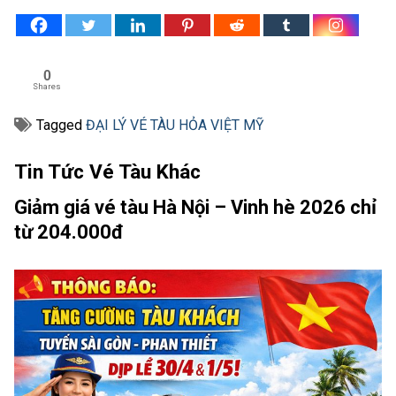
0
Shares
Tagged
ĐẠI LÝ VÉ TÀU HỎA VIỆT MỸ
Tin Tức Vé Tàu Khác
Giảm giá vé tàu Hà Nội – Vinh hè 2026 chỉ
từ 204.000đ