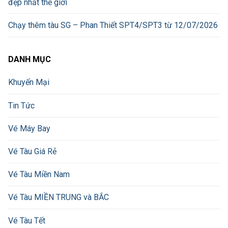
đẹp nhất thế giới
Chạy thêm tàu SG – Phan Thiết SPT4/SPT3 từ 12/07/2026
DANH MỤC
Khuyến Mại
Tin Tức
Vé Máy Bay
Vé Tàu Giá Rẻ
Vé Tàu Miền Nam
Vé Tàu MIỀN TRUNG và BẮC
Vé Tàu Tết