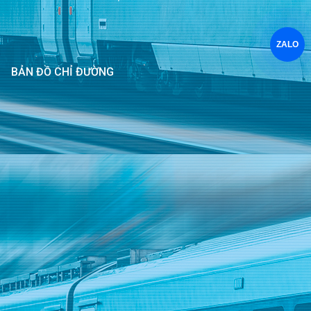
ZALO
BẢN ĐỒ CHỈ ĐƯỜNG