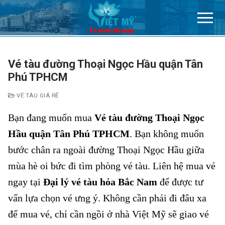
Chuyển
đến
nội
dung
Vé tàu đường Thoại Ngọc Hầu quận Tân
Phú TPHCM
VÉ TÀU GIÁ RẺ
Bạn đang muốn mua
Vé tàu đường Thoại Ngọc
Hầu quận Tân Phú TPHCM
. Bạn không muốn
bước chân ra ngoài đường Thoại Ngọc Hầu giữa
mùa hè oi bức đi tìm phòng vé tàu. Liên hệ mua vé
ngay tại
Đại lý vé tàu hỏa Bắc Nam
để được tư
vấn lựa chọn vé ưng ý. Không cần phải đi đâu xa
để mua vé, chỉ cần ngồi ở nhà Việt Mỹ sẽ giao vé