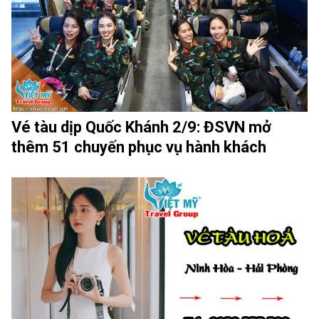
Vé tàu dịp Quốc Khánh 2/9: ĐSVN mở
thêm 51 chuyến phục vụ hành khách