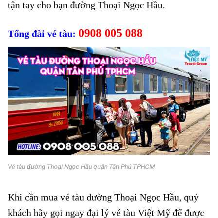
tận tay cho bạn đường Thoại Ngọc Hầu.
0908 005 088
Tổng đài vé tàu:
Vé tàu đường Thoại Ngọc Hầu quận Tân Phú TPHCM
Khi cần mua vé tàu đường Thoại Ngọc Hầu, quý
khách hãy gọi ngay đại lý vé tàu Việt Mỹ để được