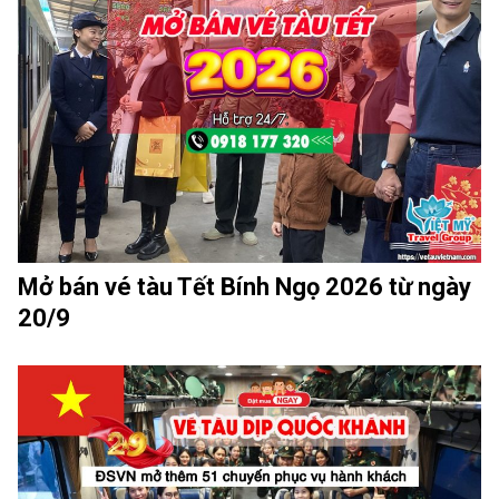
Mở bán vé tàu Tết Bính Ngọ 2026 từ ngày
20/9