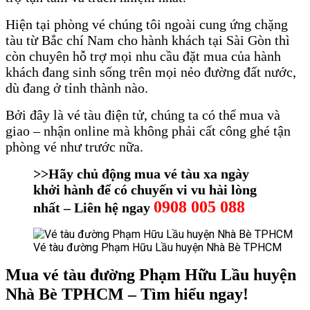
Hiện tại phòng vé chúng tôi ngoài cung ứng chặng
tàu từ Bắc chí Nam cho hành khách tại Sài Gòn thì
còn chuyên hỗ trợ mọi nhu cầu đặt mua của hành
khách đang sinh sống trên mọi nẻo đường đất nước,
dù đang ở tỉnh thành nào.
Bởi đây là vé tàu điện tử, chúng ta có thể mua và
giao – nhận online mà không phải cất công ghé tận
phòng vé như trước nữa.
>>Hãy chủ động mua vé tàu xa ngày
khởi hành để có chuyến vi vu hài lòng
0908 005 088
nhất – Liên hệ ngay
Vé tàu đường Phạm Hữu Lầu huyện Nhà Bè TPHCM
Mua vé tàu đường Phạm Hữu Lầu huyện
Nhà Bè TPHCM – Tìm hiểu ngay!