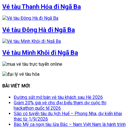
Vé tàu Thanh Hóa đi Ngã Ba
Vé tàu Đông Hà đi Ngã Ba
Vé tàu Minh Khôi đi Ngã Ba
BÀI VIẾT MỚI
Đường sắt mở bán vé tàu khách sau Hè 2026
Giảm 20% giá vé cho đại biểu tham dự cuộc thi
hackathon quốc tế 2026
Sắp có tuyến tàu du lịch Huế – Phong Nha, dự kiến khai
thác từ 1/9/2026
Báo Mỹ ca ngợi tàu lửa Bắc – Nam Việt Nam là hành trình