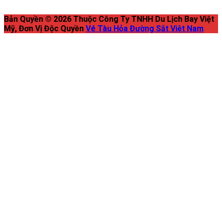
Bản Quyền © 2026 Thuộc Công Ty TNHH Du Lịch Bay Việt
Mỹ, Đơn Vị Độc Quyền
Vé Tàu Hỏa Đường Sắt Việt Nam