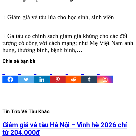
Phạm Hữu Lầu
+ Giảm giá vé tàu lửa cho học sinh, sinh viên
Vé tàu đường
Phạm Hữu Lầu
+ Ga tàu có chính sách giảm giá khủng cho các đối
tượng có công với cách mạng; như Mẹ Việt Nam anh
hùng, thương binh, bệnh binh,…
Chia sẻ bạn bè
Tin Tức Vé Tàu Khác
Giảm giá vé tàu Hà Nội – Vinh hè 2026 chỉ
từ 204.000đ