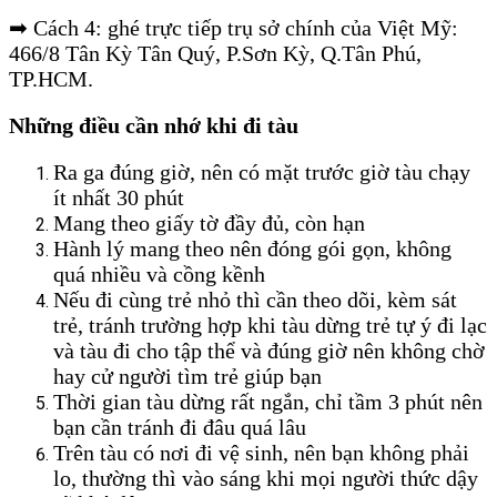
➡ Cách 4: ghé trực tiếp trụ sở chính của Việt Mỹ:
466/8 Tân Kỳ Tân Quý, P.Sơn Kỳ, Q.Tân Phú,
TP.HCM.
Những điều cần nhớ khi đi tàu
Ra ga đúng giờ, nên có mặt trước giờ tàu chạy
ít nhất 30 phút
Mang theo giấy tờ đầy đủ, còn hạn
Hành lý mang theo nên đóng gói gọn, không
quá nhiều và cồng kềnh
Nếu đi cùng trẻ nhỏ thì cần theo dõi, kèm sát
trẻ, tránh trường hợp khi tàu dừng trẻ tự ý đi lạc
và tàu đi cho tập thể và đúng giờ nên không chờ
hay cử người tìm trẻ giúp bạn
Thời gian tàu dừng rất ngắn, chỉ tầm 3 phút nên
bạn cần tránh đi đâu quá lâu
Trên tàu có nơi đi vệ sinh, nên bạn không phải
lo, thường thì vào sáng khi mọi người thức dậy