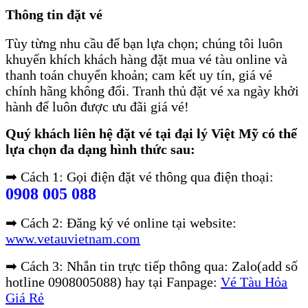
Thông tin đặt vé
Tùy từng nhu cầu để bạn lựa chọn; chúng tôi luôn
khuyến khích khách hàng đặt mua vé tàu online và
thanh toán chuyển khoản; cam kết uy tín, giá vé
chính hãng không đổi. Tranh thủ đặt vé xa ngày khởi
hành để luôn được ưu đãi giá vé!
Quý khách liên hệ đặt vé tại đại lý Việt Mỹ có thể
lựa chọn đa dạng hình thức sau:
➡ Cách 1: Gọi điện đặt vé thông qua điện thoại:
0908 005 088
➡ Cách 2: Đăng ký vé online tại website:
www.vetauvietnam.com
➡ Cách 3: Nhắn tin trực tiếp thông qua: Zalo(add số
hotline 0908005088) hay tại Fanpage:
Vé Tàu Hỏa
Giá Rẻ