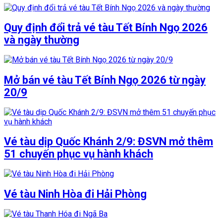
Quy định đổi trả vé tàu Tết Bính Ngọ 2026
và ngày thường
Mở bán vé tàu Tết Bính Ngọ 2026 từ ngày
20/9
Vé tàu dịp Quốc Khánh 2/9: ĐSVN mở thêm
51 chuyến phục vụ hành khách
Vé tàu Ninh Hòa đi Hải Phòng