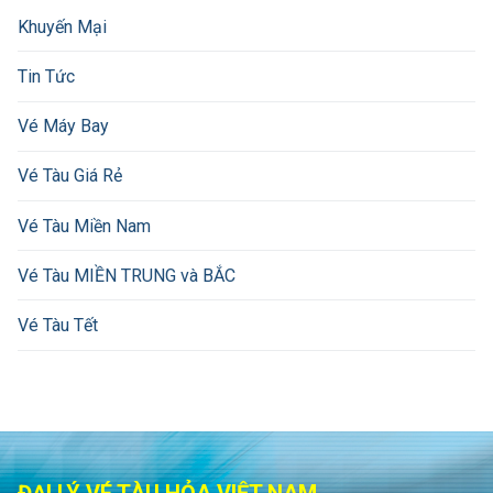
Khuyến Mại
Tin Tức
Vé Máy Bay
Vé Tàu Giá Rẻ
Vé Tàu Miền Nam
Vé Tàu MIỀN TRUNG và BẮC
Vé Tàu Tết