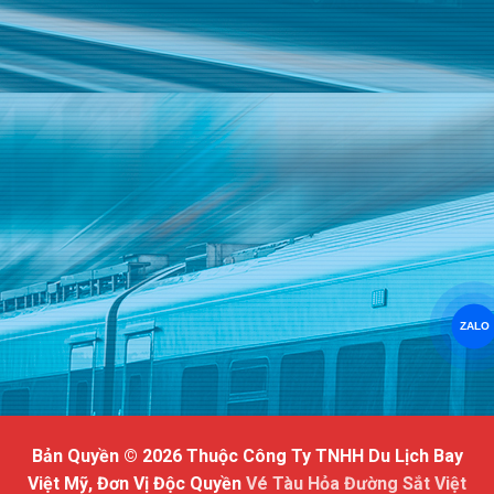
ZALO
Bản Quyền © 2026 Thuộc Công Ty TNHH Du Lịch Bay
Việt Mỹ, Đơn Vị Độc Quyền
Vé Tàu Hỏa Đường Sắt Việt