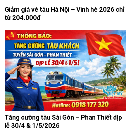
Giảm giá vé tàu Hà Nội – Vinh hè 2026 chỉ
từ 204.000đ
Tăng cường tàu Sài Gòn – Phan Thiết dịp
lễ 30/4 & 1/5/2026