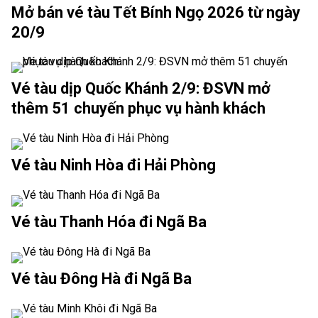
Mở bán vé tàu Tết Bính Ngọ 2026 từ ngày
20/9
Vé tàu dịp Quốc Khánh 2/9: ĐSVN mở
thêm 51 chuyến phục vụ hành khách
Vé tàu Ninh Hòa đi Hải Phòng
Vé tàu Thanh Hóa đi Ngã Ba
Vé tàu Đông Hà đi Ngã Ba