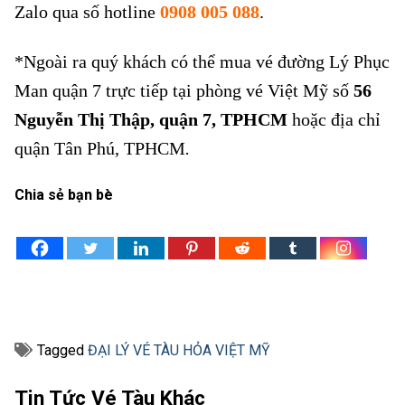
Zalo qua số hotline
0908 005 088
.
*Ngoài ra quý khách có thể mua vé đường Lý Phục
Man quận 7 trực tiếp tại phòng vé Việt Mỹ số
56
Nguyễn Thị Thập, quận 7, TPHCM
hoặc địa chỉ
quận Tân Phú, TPHCM
.
Chia sẻ bạn bè
Tagged
ĐẠI LÝ VÉ TÀU HỎA VIỆT MỸ
Tin Tức Vé Tàu Khác