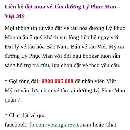
Liên hệ đặt mua vé Tàu đường Lý Phục Man
–
Việt Mỹ
Mọi thông tin tư vấn đặt vé tàu hỏa đường Lý Phục
Man quận 7 quý khách vui lòng liên hệ ngay với
Đại lý vé tàu hỏa Bắc Nam. Bán vé tàu Việt Mỹ tại
đường Lý Phục Man với đội ngũ booker luôn sẵn
sàng hỗ trợ tra cứu, lựa chọn đặt vé theo yêu cầu.
* Gọi tổng đài:
0908 005 088
để nhân viên Việt
Mỹ tư vấn, lựa chọn vé tàu tại đường Lý Phục Man
quận 7.
* Chat đặt vé qua
facebook:
fb.com/vetaugiarevietnam
hoặc Chat