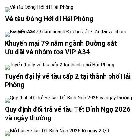
Vé tàu Đồng Hới đi Hải Phòng
Khuyến mại 79 năm ngành Đường sắt –
Ưu đãi vé nhóm toa VIP A34
Tuyển đại lý vé tàu cấp 2 tại thành phố Hải
Phòng
Quy định đổi trả vé tàu Tết Bính Ngọ 2026
và ngày thường