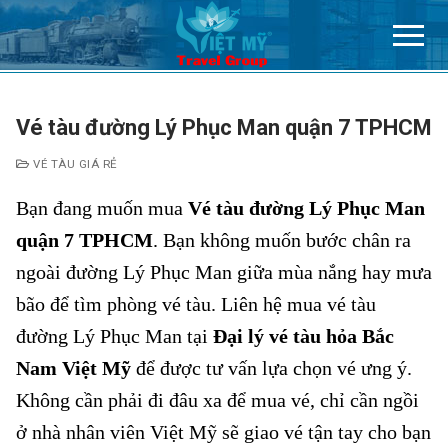
Chuyển
đến
nội
dung
Vé tàu đường Lý Phục Man quận 7 TPHCM
VÉ TÀU GIÁ RẺ
Bạn đang muốn mua
Vé tàu đường Lý Phục Man
quận 7 TPHCM
. Bạn không muốn bước chân ra
ngoài đường Lý Phục Man giữa mùa nắng hay mưa
bão để tìm phòng vé tàu. Liên hệ mua vé tàu
đường Lý Phục Man tại
Đại lý vé tàu hỏa Bắc
Nam Việt Mỹ
để được tư vấn lựa chọn vé ưng ý.
Không cần phải đi đâu xa để mua vé, chỉ cần ngồi
ở nhà nhân viên Việt Mỹ sẽ giao vé tận tay cho bạn