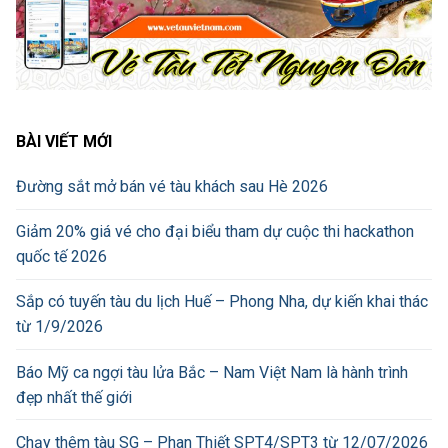
BÀI VIẾT MỚI
Đường sắt mở bán vé tàu khách sau Hè 2026
Giảm 20% giá vé cho đại biểu tham dự cuộc thi hackathon
quốc tế 2026
Sắp có tuyến tàu du lịch Huế – Phong Nha, dự kiến khai thác
từ 1/9/2026
Báo Mỹ ca ngợi tàu lửa Bắc – Nam Việt Nam là hành trình
đẹp nhất thế giới
Chạy thêm tàu SG – Phan Thiết SPT4/SPT3 từ 12/07/2026