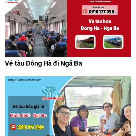
Vé tàu Đông Hà đi Ngã Ba