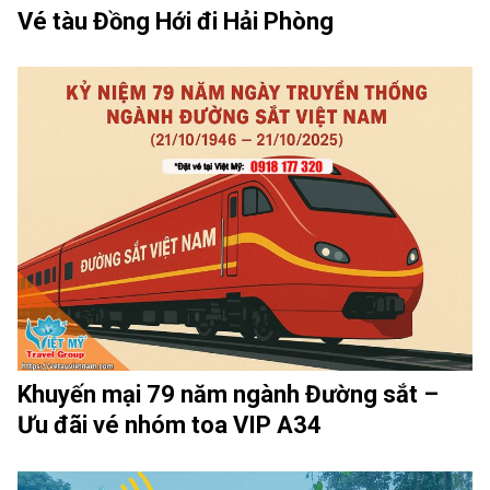
Vé tàu Đồng Hới đi Hải Phòng
Khuyến mại 79 năm ngành Đường sắt –
Ưu đãi vé nhóm toa VIP A34