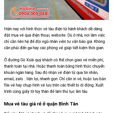
Hiện nay với hình thức vé tàu điện tử hành khách dễ dàng
đặt mua vé qua điện thoại, website. Dù ở nhà, nơi làm việc
chỉ cần liên hệ để đội ngũ nhân viên tư vấn báo giá. Không
cần phải đến ga hay các phòng vé giúp tiết kiệm thời gian.
Ở đường Gò Xoài quý khách có thể chọn giao vé miễn phí,
thanh toán tại nhà. Hoặc thanh toán bằng hình thức chuyển
khoản ngân hàng. Sau đó nhận vé điện tử qua tin nhắn,
email, zalo… tiện lợi, nhanh gọn. Chỉ cần in vé, hoặc lưu bản
file vé hay chụp hình vé lưu trên các thiết bị di động. Xuất
trình cùng giấy tờ tùy thân để làm thủ tục lên tàu.
Mua vé tàu giá rẻ ở quận Bình Tân