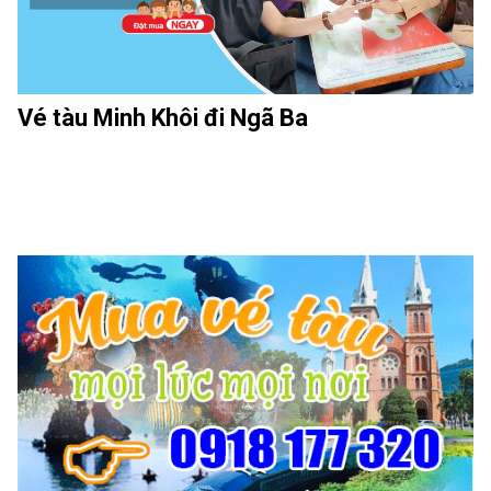
Vé tàu Minh Khôi đi Ngã Ba