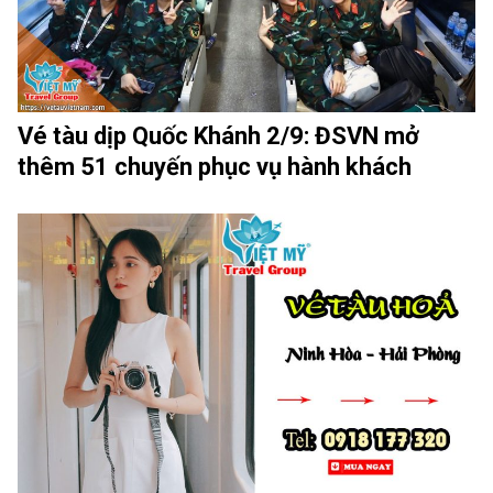
Vé tàu dịp Quốc Khánh 2/9: ĐSVN mở
thêm 51 chuyến phục vụ hành khách