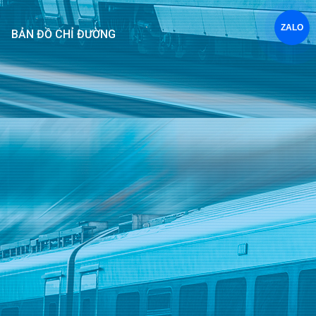
ZALO
BẢN ĐỒ CHỈ ĐƯỜNG