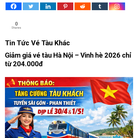
0
Shares
Tin Tức Vé Tàu Khác
Giảm giá vé tàu Hà Nội – Vinh hè 2026 chỉ
từ 204.000đ