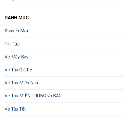
DANH MỤC
Khuyến Mại
Tin Tức
Vé Máy Bay
Vé Tàu Giá Rẻ
Vé Tàu Miền Nam
Vé Tàu MIỀN TRUNG và BẮC
Vé Tàu Tết