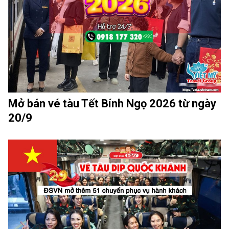
Mở bán vé tàu Tết Bính Ngọ 2026 từ ngày
20/9