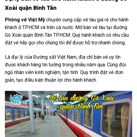
Xoài quận Bình Tân
Phòng vé Việt Mỹ
chuyên cung cấp vé tàu giá rẻ cho hành
khách ở TPHCM và trên cả nước. Mở bán vé tàu tại đường
Gò Xoài quận Bình Tân TP.HCM. Quý hành khách có nhu cầu
đặt vé hãy gọi cho chúng tôi để được hỗ trợ nhanh chóng.
Là đại lý của Đường sắt Việt Nam, địa chỉ bán vé uy tín
được khách hàng tin tưởng trong nhiều năm qua. Cùng đội
ngũ nhân viên kinh nghiệm, tận tình. Quy trình đặt vé đơn
giản, tạo điều kiện thuận lợi cho hành khách.