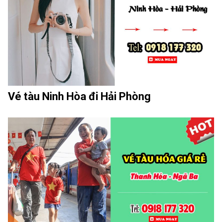
Vé tàu Ninh Hòa đi Hải Phòng