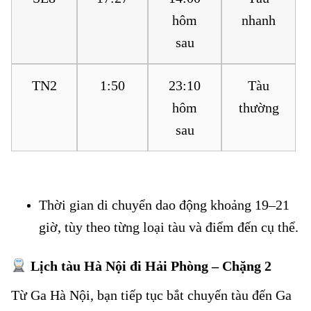
hôm
nhanh
sau
TN2
1:50
23:10
Tàu
hôm
thường
sau
Thời gian di chuyển dao động khoảng 19–21
giờ, tùy theo từng loại tàu và điểm đến cụ thể.
Lịch tàu Hà Nội đi Hải Phòng – Chặng 2
Từ Ga Hà Nội, bạn tiếp tục bắt chuyến tàu đến Ga