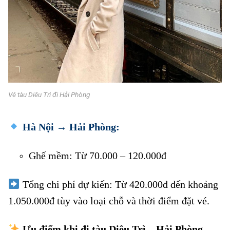
Vé tàu Diêu Trì đi Hải Phòng
Hà Nội → Hải Phòng:
Vé tàu Diêu Trì đi Hải Phòng
Ghế mềm: Từ 70.000 – 120.000đ
Vé tàu Diêu Trì đi Hải Phòng
Tổng chi phí dự kiến: Từ 420.000đ đến khoảng
1.050.000đ tùy vào loại chỗ và thời điểm đặt vé.
Ưu điểm khi đi tàu Diêu Trì – Hải Phòng