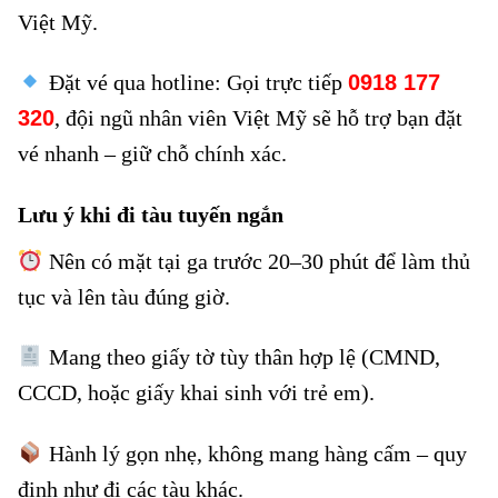
Việt Mỹ
.
Đặt vé qua hotline: Gọi trực tiếp
0918 177
320
, đội ngũ nhân viên Việt Mỹ sẽ hỗ trợ bạn đặt
vé nhanh – giữ chỗ chính xác.
Lưu ý khi đi tàu tuyến ngắn
Vé tàu Trung Giã đi Phổ Yên
Nên có mặt tại ga trước 20–30 phút để làm thủ
tục và lên tàu đúng giờ.
Mang theo giấy tờ tùy thân hợp lệ (CMND,
CCCD, hoặc giấy khai sinh với trẻ em).
Hành lý gọn nhẹ, không mang hàng cấm – quy
định như đi các tàu khác.