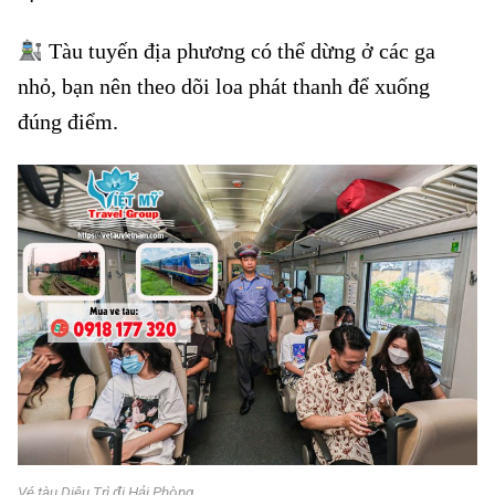
Tàu tuyến địa phương có thể dừng ở các ga
nhỏ, bạn nên theo dõi loa phát thanh để xuống
đúng điểm.
Vé tàu Diêu Trì đi Hải Phòng