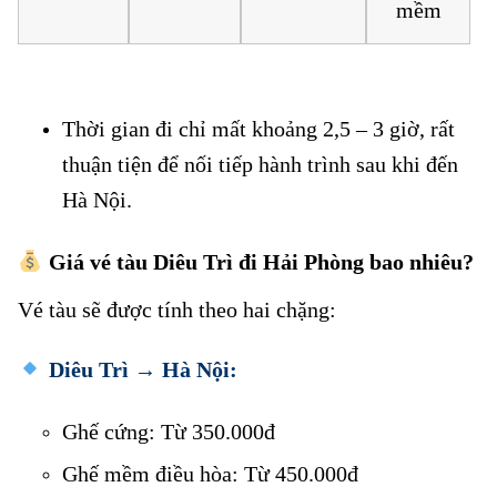
mềm
Thời gian đi chỉ mất khoảng 2,5 – 3 giờ, rất
thuận tiện để nối tiếp hành trình sau khi đến
Hà Nội.
Giá vé tàu Diêu Trì đi Hải Phòng bao nhiêu?
Vé tàu sẽ được tính theo hai chặng:
Vé tàu Diêu Trì đi Hải Phòng
Diêu Trì → Hà Nội:
Vé tàu Diêu Trì đi Hải Phòng
Ghế cứng: Từ 350.000đ
Vé tàu Diêu Trì đi Hải Phòng
Ghế mềm điều hòa: Từ 450.000đ
Vé tàu Diêu Trì đi Hải Phòng