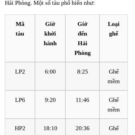
Hải Phòng. Một số tàu phổ biến như:
Mã
Giờ
Giờ
Loại
tàu
khởi
đến
ghế
hành
Hải
Phòng
LP2
6:00
8:25
Ghế
mềm
LP6
9:20
11:46
Ghế
mềm
HP2
18:10
20:36
Ghế