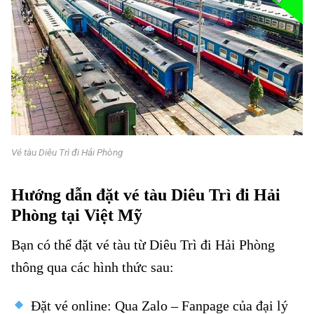
Vé tàu Diêu Trì đi Hải Phòng
Hướng dẫn đặt vé tàu Diêu Trì đi Hải
Phòng tại Việt Mỹ
Bạn có thể đặt vé tàu từ Diêu Trì đi Hải Phòng
thông qua các hình thức sau:
Đặt vé online: Qua Zalo –
Fanpage của đại lý