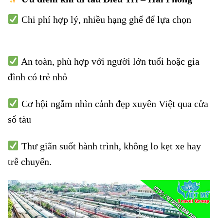
Chi phí hợp lý, nhiều hạng ghế để lựa chọn
Vé tàu
Diêu Trì đi Hải Phòng
An toàn, phù hợp với người lớn tuổi hoặc gia
đình có trẻ nhỏ
Cơ hội ngắm nhìn cảnh đẹp xuyên Việt qua cửa
sổ tàu
Thư giãn suốt hành trình, không lo kẹt xe hay
trễ chuyến.