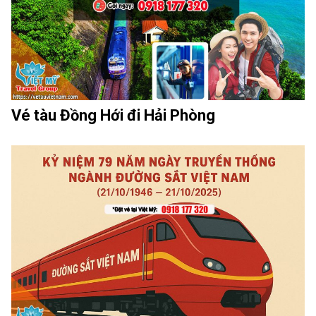
Vé tàu Đồng Hới đi Hải Phòng