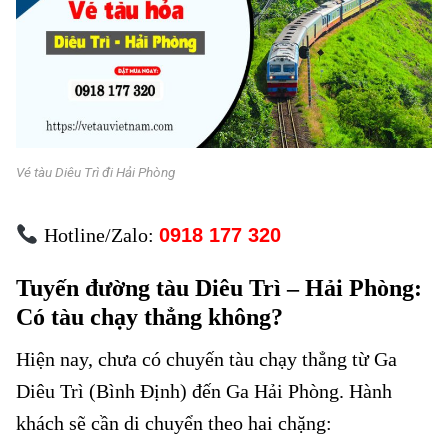
Vé tàu Diêu Trì đi Hải Phòng
Hotline/Zalo:
0918 177 320
Tuyến đường tàu Diêu Trì – Hải Phòng:
Có tàu chạy thẳng không?
Hiện nay, chưa có chuyến tàu chạy thẳng từ Ga
Diêu Trì (Bình Định) đến Ga Hải Phòng. Hành
khách sẽ cần di chuyển theo hai chặng: