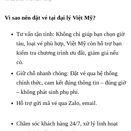
Vì sao nên đặt vé tại đại lý Việt Mỹ?
Vé tàu Trung Giã đi Phổ Yên
Tư vấn tận tình: Không chỉ giúp bạn chọn giờ
tàu, loại vé phù hợp, Việt Mỹ còn hỗ trợ bạn
kiểm tra chương trình ưu đãi, giảm giá nếu
có.
Giữ chỗ nhanh chóng: Đặt vé qua hệ thống
chính thức, cam kết đúng thông tin – đúng giờ
– không phát sinh phụ phí.
Hỗ trợ gửi mã vé qua Zalo, email.
Vé tàu Trung Giã đi Phổ
Yên
Chăm sóc khách hàng 24/7, xử lý linh hoạt