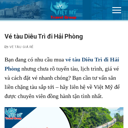
Chuyển
đến
nội
dung
Vé tàu Diêu Trì đi Hải Phòng
VÉ TÀU GIÁ RẺ
Bạn đang có nhu cầu mua
vé tàu Diêu Trì đi Hải
Phòng
nhưng chưa rõ tuyến tàu, lịch trình, giá vé
và cách đặt vé nhanh chóng? Bạn cần tư vấn săn
liền chặng tàu sắp tới – hãy liên hệ về Việt Mỹ để
được chuyên viên đồng hành tận tình nhất.