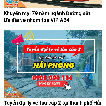
Khuyến mại 79 năm ngành Đường sắt –
Ưu đãi vé nhóm toa VIP A34
Tuyển đại lý vé tàu cấp 2 tại thành phố Hải