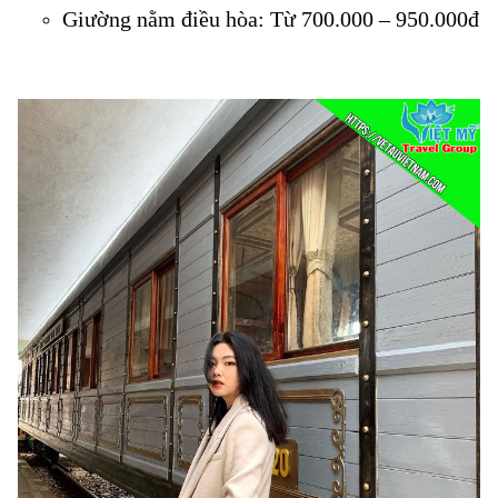
Giường nằm điều hòa: Từ 700.000 – 950.000đ
Vé tàu Diêu Trì đi Hải Phòng