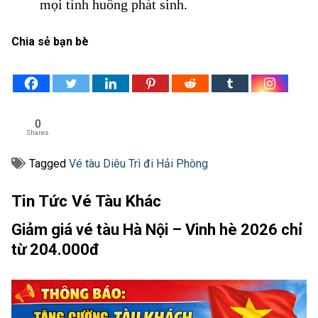
mọi tình huống phát sinh.
Chia sẻ bạn bè
0
Shares
Tagged
Vé tàu Diêu Trì đi Hải Phòng
Tin Tức Vé Tàu Khác
Giảm giá vé tàu Hà Nội – Vinh hè 2026 chỉ
từ 204.000đ