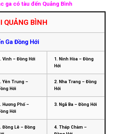
c ga có tàu đến Quảng Bình
ĐI QUẢNG BÌNH
n Ga Đồng Hới
. Vinh – Đồng Hới
1. Ninh Hòa – Đồng
Hới
. Yên Trung –
2. Nha Trang – Đồng
Đồng Hới
Hới
. Hương Phố –
3. Ngã Ba – Đồng Hới
Đồng Hới
. Đồng Lê – Đồng
4. Tháp Chàm –