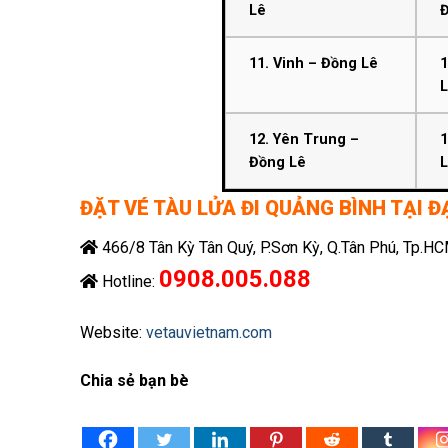
Lê
11. Vinh – Đồng Lê
1
12. Yên Trung –
1
Đồng Lê
ĐẶT VÉ TÀU LỬA ĐI QUẢNG BÌNH TẠI Đ
466/8 Tân Kỳ Tân Quý, P.Sơn Kỳ, Q.Tân Phú, Tp.H
0908.005.088
Hotline:
Website:
vetauvietnam.com
Chia sẻ bạn bè