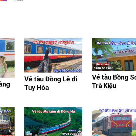
Shares
Vé tàu Bồng S
Vé tàu Đồng Lê đi
àng
Trà Kiệu
Tuy Hòa