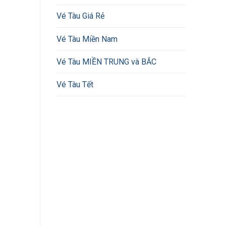
Vé Tàu Giá Rẻ
Vé Tàu Miền Nam
Vé Tàu MIỀN TRUNG và BẮC
Vé Tàu Tết