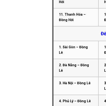
Hới
H
11. Thanh Hóa –
1
Đồng Hới
Đế
1. Sài Gòn – Đồng
1
Lê
2. Đà Nẵng – Đồng
2
Lê
3. Hà Nội – Đồng Lê
3
4. Phủ Lý – Đồng Lê
4