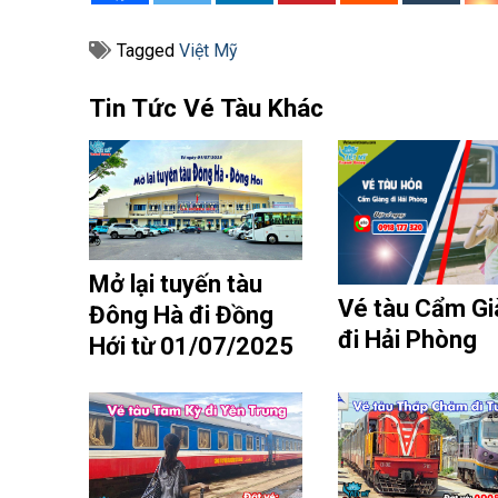
Tagged
Việt Mỹ
Tin Tức Vé Tàu Khác
Mở lại tuyến tàu
Vé tàu Cẩm Gi
Đông Hà đi Đồng
đi Hải Phòng
Hới từ 01/07/2025