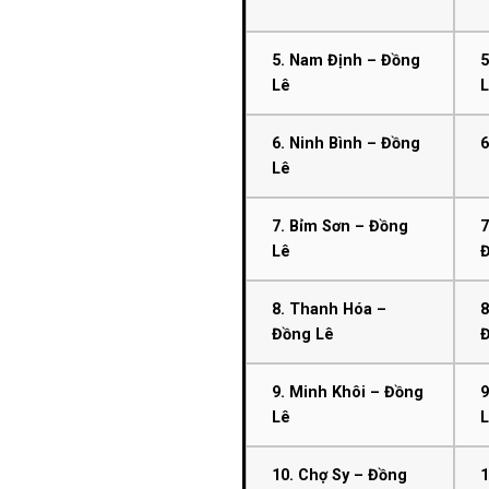
5. Nam Định – Đồng
5
Lê
6. Ninh Bình – Đồng
6
Lê
7. Bỉm Sơn – Đồng
7
Lê
8. Thanh Hóa –
8
Đồng Lê
9. Minh Khôi – Đồng
9
Lê
10. Chợ Sy – Đồng
1