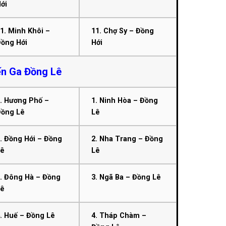
ới
1. Minh Khôi –
11. Chợ Sy – Đồng
Đồng Hới
Hới
n Ga Đồng Lê
. Hương Phố –
1. Ninh Hòa – Đồng
Đồng Lê
Lê
. Đồng Hới – Đồng
2. Nha Trang – Đồng
Lê
Lê
. Đông Hà – Đồng
3. Ngã Ba – Đồng Lê
Lê
. Huế – Đồng Lê
4. Tháp Chàm –