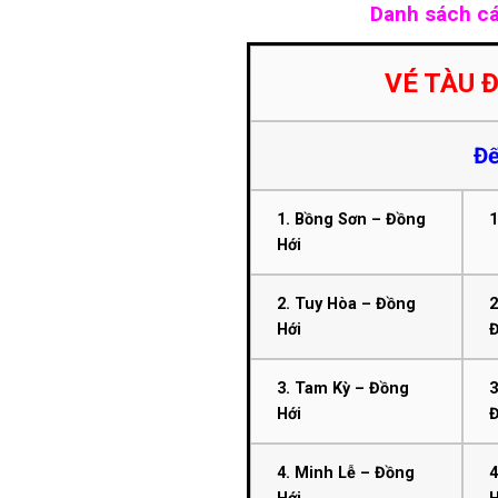
Danh sách cá
VÉ TÀU 
Đế
1. Bồng Sơn – Đồng
1
Hới
2. Tuy Hòa – Đồng
2
Hới
3. Tam Kỳ – Đồng
3
Hới
4. Minh Lễ – Đồng
4