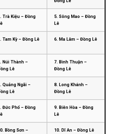
Đồng Lê
. Trà Kiệu – Đồng
5. Sông Mao – Đồng
Lê
Lê
. Tam Kỳ – Đồng Lê
6. Ma Lâm – Đồng Lê
. Núi Thành –
7. Bình Thuận –
Đồng Lê
Đồng Lê
. Quảng Ngãi –
8. Long Khánh –
Đồng Lê
Đồng Lê
. Đức Phổ – Đồng
9. Biên Hòa – Đồng
Lê
Lê
0. Bồng Sơn –
10. Dĩ An – Đồng Lê