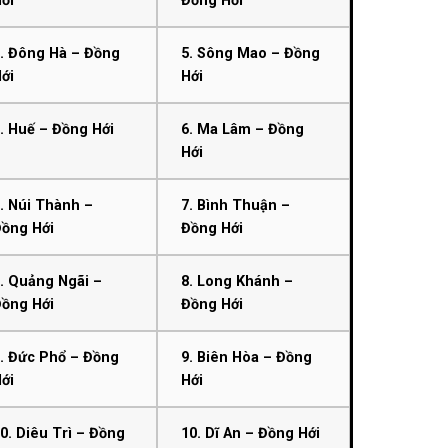
ới
Đồng Hới
. Đông Hà – Đồng
5. Sông Mao – Đồng
ới
Hới
. Huế – Đồng Hới
6. Ma Lâm – Đồng
Hới
. Núi Thành –
7. Bình Thuận –
Đồng Hới
Đồng Hới
. Quảng Ngãi –
8. Long Khánh –
Đồng Hới
Đồng Hới
. Đức Phổ – Đồng
9. Biên Hòa – Đồng
ới
Hới
0. Diêu Trì – Đồng
10. Dĩ An – Đồng Hới