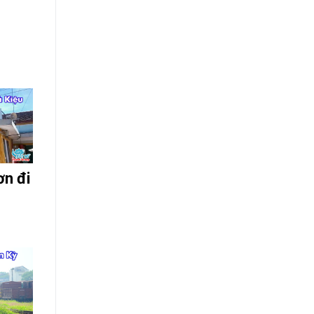
ơn đi