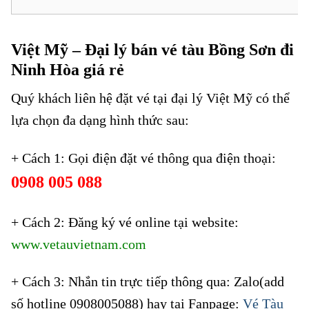
Việt Mỹ – Đại lý bán vé tàu Bồng Sơn đi
Ninh Hòa giá rẻ
Quý khách liên hệ đặt vé tại đại lý Việt Mỹ có thể
lựa chọn đa dạng hình thức sau:
+ Cách 1: Gọi điện đặt vé thông qua điện thoại:
0908 005 088
Vé tàu giá rẻ khu vực chợ Phú Xuân
+ Cách 2: Đăng ký vé online tại website:
www.vetauvietnam.com
+ Cách 3: Nhắn tin trực tiếp thông qua: Zalo(add
số hotline 0908005088) hay tại Fanpage:
Vé Tàu