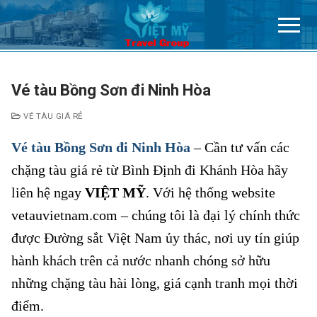
Chuyển
đến
nội
dung
Vé tàu Bồng Sơn đi Ninh Hòa
VÉ TÀU GIÁ RẺ
Vé tàu Bồng Sơn đi Ninh Hòa
– Cần tư vấn các
chặng tàu giá rẻ từ Bình Định đi Khánh Hòa hãy
liên hệ ngay
VIỆT MỸ
. Với hệ thống website
vetauvietnam.com – chúng tôi là đại lý chính thức
được Đường sắt Việt Nam ủy thác, nơi uy tín giúp
hành khách trên cả nước nhanh chóng sở hữu
những chặng tàu hài lòng, giá cạnh tranh mọi thời
điểm.