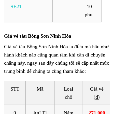
SE21
10
phút
Giá vé tàu Bồng Sơn Ninh Hòa
Giá vé tàu Bồng Sơn Ninh Hòa là điều mà hầu như
hành khách nào cũng quan tâm khi cần di chuyển
chặng này, ngay sau đây chúng tôi sẽ cập nhật mức
trung bình để chúng ta cùng tham khảo:
STT
Mã
Loại
Giá vé
chỗ
(₫)
0
AnLT1
Nằm
271,000