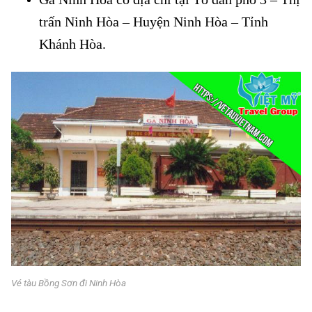
trấn Ninh Hòa – Huyện Ninh Hòa – Tỉnh
Khánh Hòa.
Vé tàu Bồng Sơn đi Ninh Hòa