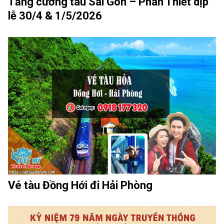
Tăng cường tàu Sài Gòn – Phan Thiết dịp
lễ 30/4 & 1/5/2026
Vé tàu Đồng Hới đi Hải Phòng