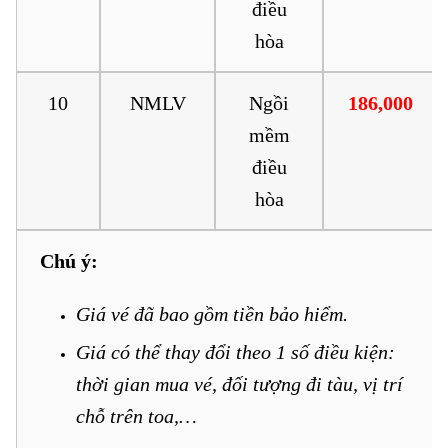
điều
hòa
10
NMLV
Ngồi
186,000
mềm
điều
hòa
Chú ý:
Giá vé đã bao gồm tiền bảo hiểm.
Giá có thể thay đổi theo 1 số điều kiện:
thời gian mua vé, đối tượng đi tàu, vị trí
chỗ trên toa,…