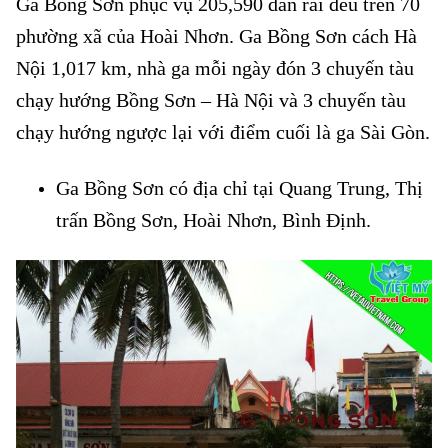
Ga Bồng Sơn phục vụ 205,590 dân rải đều trên 70
phường xã của Hoài Nhơn. Ga Bồng Sơn cách Hà
Nội 1,017 km, nhà ga mỗi ngày đón 3 chuyến tàu
chạy hướng Bồng Sơn – Hà Nội và 3 chuyến tàu
chạy hướng ngược lại với điểm cuối là ga Sài Gòn.
Ga Bồng Sơn có địa chỉ tại Quang Trung, Thị
trấn Bồng Sơn, Hoài Nhơn, Bình Định.