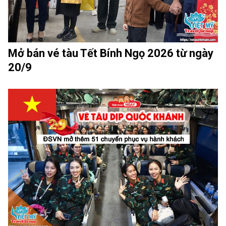
Mở bán vé tàu Tết Bính Ngọ 2026 từ ngày
20/9