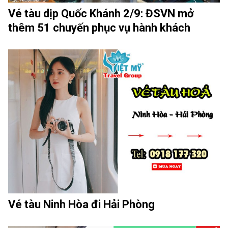
Vé tàu dịp Quốc Khánh 2/9: ĐSVN mở
thêm 51 chuyến phục vụ hành khách
Vé tàu Ninh Hòa đi Hải Phòng