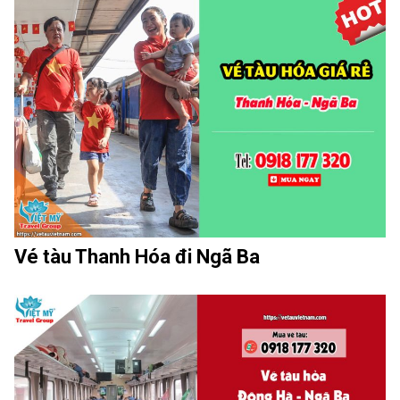
Vé tàu Thanh Hóa đi Ngã Ba