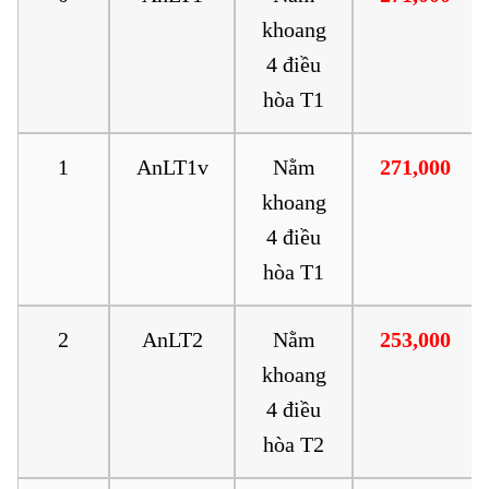
khoang
4 điều
hòa T1
1
AnLT1v
Nằm
271,000
khoang
4 điều
hòa T1
2
AnLT2
Nằm
253,000
khoang
4 điều
hòa T2