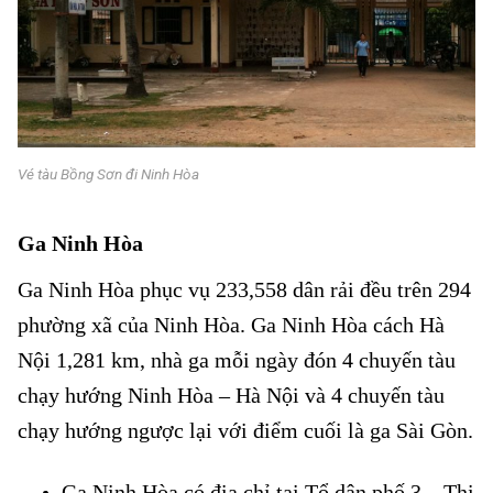
Vé tàu Bồng Sơn đi Ninh Hòa
Ga Ninh Hòa
Vé tàu Bồng Sơn đi Ninh Hòa
Ga Ninh Hòa phục vụ 233,558 dân rải đều trên 294
phường xã của Ninh Hòa. Ga Ninh Hòa cách Hà
Nội 1,281 km, nhà ga mỗi ngày đón 4 chuyến tàu
chạy hướng Ninh Hòa – Hà Nội và 4 chuyến tàu
chạy hướng ngược lại với điểm cuối là ga Sài Gòn.
Ga Ninh Hòa có địa chỉ tại Tổ dân phố 3 – Thị