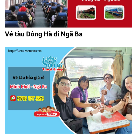
Vé tàu Đông Hà đi Ngã Ba