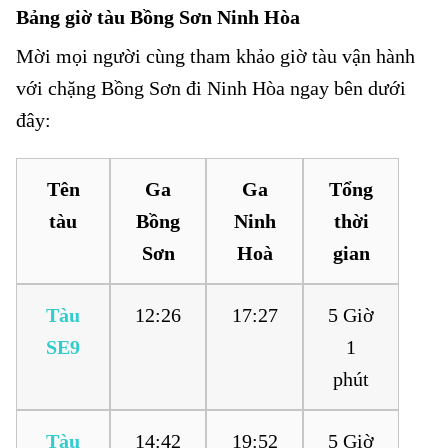
Bảng giờ tàu Bồng Sơn Ninh Hòa
Mời mọi người cùng tham khảo giờ tàu vận hành
với chặng Bồng Sơn đi Ninh Hòa ngay bên dưới
đây:
Tên
Ga
Ga
Tổng
tàu
Bồng
Ninh
thời
Sơn
Hoà
gian
Tàu
12:26
17:27
5 Giờ
SE9
1
phút
Tàu
14:42
19:52
5 Giờ