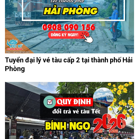
Tuyển đại lý vé tàu cấp 2 tại thành phố Hải
Phòng