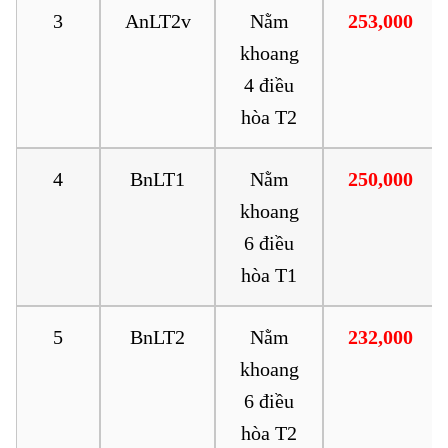
3
AnLT2v
Nằm
253,000
khoang
4 điều
hòa T2
4
BnLT1
Nằm
250,000
khoang
6 điều
hòa T1
5
BnLT2
Nằm
232,000
khoang
6 điều
hòa T2