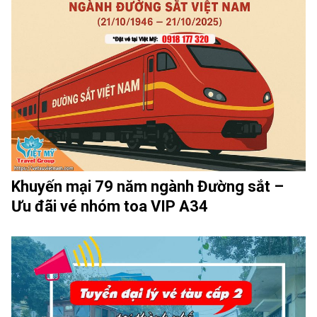
Khuyến mại 79 năm ngành Đường sắt –
Ưu đãi vé nhóm toa VIP A34