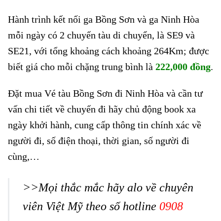
Hành trình kết nối ga Bồng Sơn và ga Ninh Hòa
mỗi ngày có 2 chuyến tàu di chuyển, là SE9 và
SE21, với tổng khoảng cách khoảng 264Km; được
biết giá cho mỗi chặng trung bình là
222,000 đồng
.
Đặt mua Vé tàu Bồng Sơn đi Ninh Hòa và cần tư
vấn chi tiết về chuyến đi hãy chủ động book xa
ngày khởi hành, cung cấp thông tin chính xác về
người đi, số điện thoại, thời gian, số người đi
cùng,…
>>Mọi thắc mắc hãy alo về chuyên
viên Việt Mỹ theo số hotline
0908