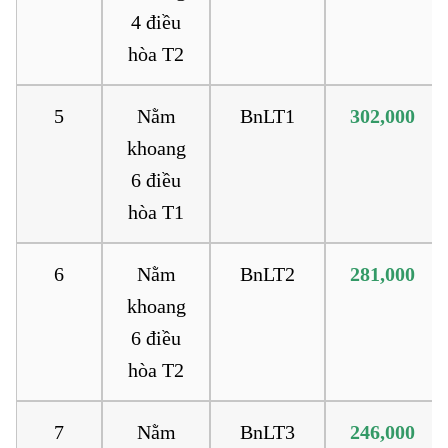
4 điều
hòa T2
5
Nằm
BnLT1
302,000
khoang
6 điều
hòa T1
6
Nằm
BnLT2
281,000
khoang
6 điều
hòa T2
7
Nằm
BnLT3
246,000