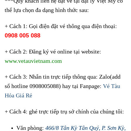
***Quý khách liên hệ đặt vé tại đại lý Việt Mỹ có
thể lựa chọn đa dạng hình thức sau:
+ Cách 1: Gọi điện đặt vé thông qua điện thoại:
0908 005 088
+ Cách 2: Đăng ký vé online tại website:
www.vetauvietnam.com
+ Cách 3: Nhắn tin trực tiếp thông qua: Zalo(add
số hotline 0908005088) hay tại Fanpage:
Vé Tàu
Hỏa Giá Rẻ
+ Cách 4: ghé trực tiếp trụ sở chính của chúng tôi:
Văn phòng:
466/8 Tân Kỳ Tân Quý, P. Sơn Kỳ,