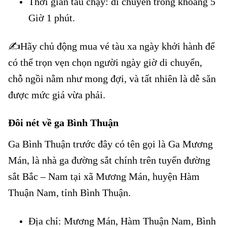
Thời gian tàu chạy: di chuyển trong khoảng 5
Giờ 1 phút.
✍️Hãy chủ động mua vé tàu xa ngày khởi hành để
có thể trọn vẹn chọn người ngày giờ di chuyển,
chỗ ngồi nằm như mong đợi, và tất nhiên là dễ săn
được mức giá vừa phải.
Đôi nét về ga Bình Thuận
Ga Bình Thuận trước đây có tên gọi là Ga Mương
Mán, là nhà ga đường sắt chính trên tuyến đường
sắt Bắc – Nam tại xã Mương Mán, huyện Hàm
Thuận Nam, tỉnh Bình Thuận.
Địa chỉ: Mương Mán, Hàm Thuận Nam, Bình