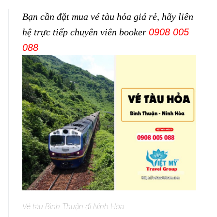
Bạn cần đặt mua vé tàu hỏa giá rẻ, hãy liên
hệ trực tiếp chuyên viên booker
0908 005
088
Vé tàu Bình Thuận đi Ninh Hòa
Vé tàu Bình Thuận đi Ninh Hòa