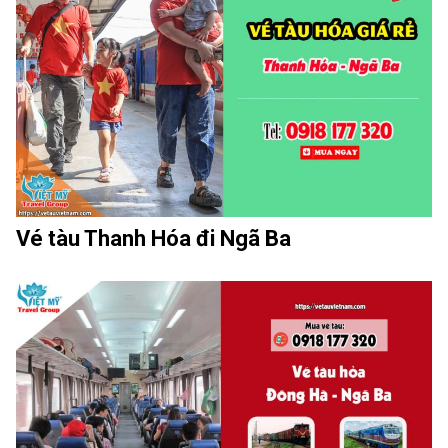
Vé tàu Thanh Hóa đi Ngã Ba