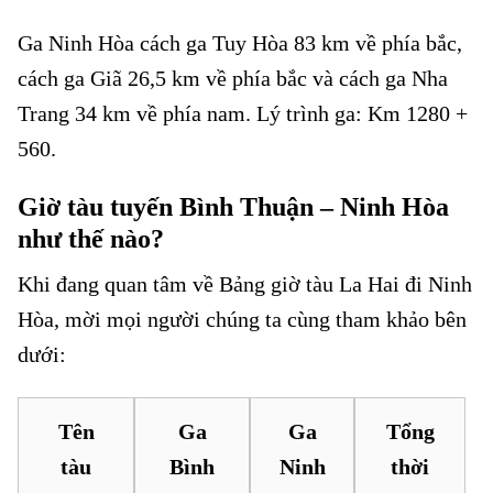
Ga Ninh Hòa cách ga Tuy Hòa 83 km về phía bắc,
cách ga Giã 26,5 km về phía bắc và cách ga Nha
Trang 34 km về phía nam. Lý trình ga: Km 1280 +
560.
Giờ tàu tuyến Bình Thuận – Ninh Hòa
như thế nào?
Khi đang quan tâm về Bảng giờ tàu La Hai đi Ninh
Hòa, mời mọi người chúng ta cùng tham khảo bên
dưới:
Tên
Ga
Ga
Tổng
tàu
Bình
Ninh
thời