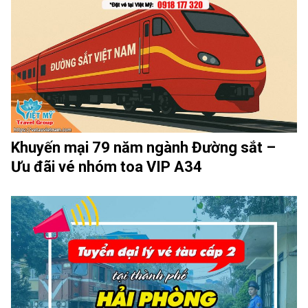
Khuyến mại 79 năm ngành Đường sắt –
Ưu đãi vé nhóm toa VIP A34