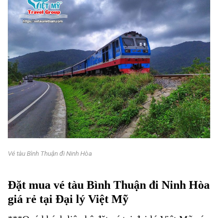
Vé tàu Bình Thuận đi Ninh Hòa
Vé tàu Bình Thuận đi Ninh Hòa
Đặt mua vé tàu Bình Thuận đi Ninh Hòa
giá rẻ tại Đại lý Việt Mỹ