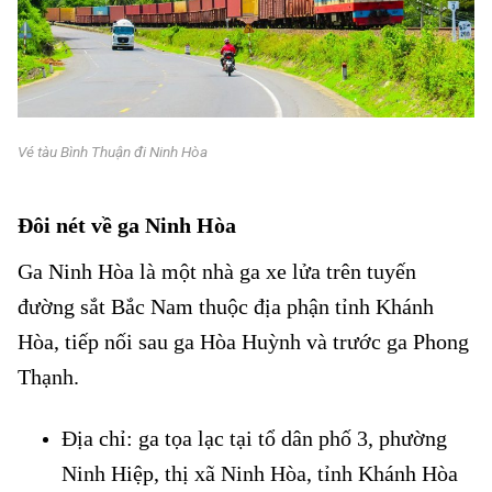
Vé tàu Bình Thuận đi Ninh Hòa
Vé tàu Bình Thuận đi Ninh Hòa
Đôi nét về ga Ninh Hòa
Ga Ninh Hòa là một nhà ga xe lửa trên tuyến
đường sắt Bắc Nam thuộc địa phận tỉnh Khánh
Hòa, tiếp nối sau ga Hòa Huỳnh và trước ga Phong
Thạnh.
Địa chỉ: ga tọa lạc tại tổ dân phố 3, phường
Ninh Hiệp, thị xã Ninh Hòa, tỉnh Khánh Hòa