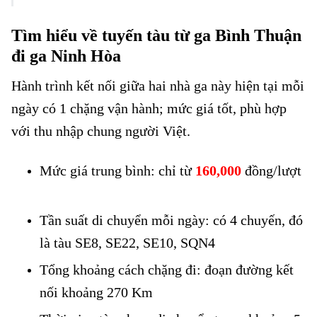
Tìm hiểu về tuyến tàu từ ga Bình Thuận
đi ga Ninh Hòa
Hành trình kết nối giữa hai nhà ga này hiện tại mỗi
ngày có 1 chặng vận hành; mức giá tốt, phù hợp
với thu nhập chung người Việt.
Mức giá trung bình: chỉ từ
160,000
đồng/lượt
Vé tàu Bình Thuận đi Ninh Hòa
Tần suất di chuyển mỗi ngày: có 4 chuyến, đó
là tàu SE8, SE22, SE10, SQN4
Tổng khoảng cách chặng đi: đoạn đường kết
nối khoảng 270 Km