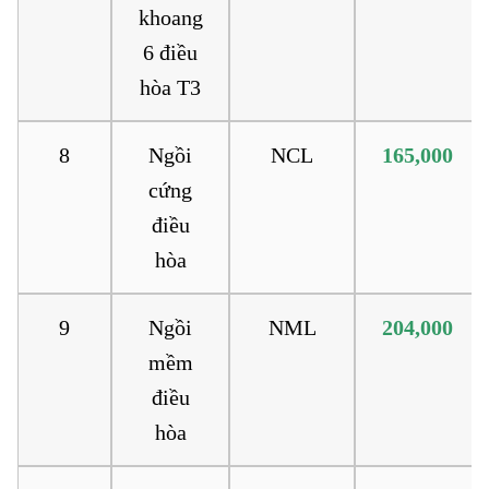
khoang
6 điều
hòa T3
8
Ngồi
NCL
165,000
cứng
điều
hòa
9
Ngồi
NML
204,000
mềm
điều
hòa