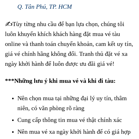
Q. Tân Phú, TP. HCM
✍️Tùy từng nhu cầu để bạn lựa chọn, chúng tôi
luôn khuyến khích khách hàng đặt mua vé tàu
online và thanh toán chuyển khoản, cam kết uy tín,
giá vé chính hãng không đổi. Tranh thủ đặt vé xa
ngày khởi hành để luôn được ưu đãi giá vé!
***Những lưu ý khi mua vé và khi đi tàu:
Nên chọn mua tại những đại lý uy tín, thâm
niên, có văn phòng rõ ràng
Cung cấp thông tin mua vé thật chính xác
Nên mua vé xa ngày khởi hành để có giá hợp