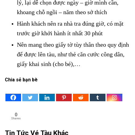
lý, lại dễ chọn được ngày – giờ mình cần,
khoang chỗ ngồi – năm theo sở thích
Hành khách nên ra nhà tra đúng giờ, có mặt
trước giờ khởi hành ít nhất 30 phút
Nên mang theo giấy tờ tùy thân theo quy định
để được lên tàu, như thẻ căn cước công dân,
giấy khai sinh (cho bé),…
Chia sẻ bạn bè
0
Shares
Tin Tức Vé Tàu Khác