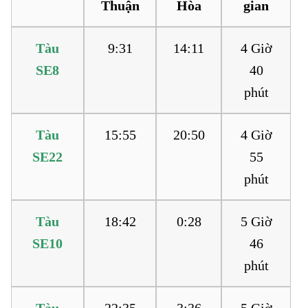
Thuận
Hòa
gian
Tàu
9:31
14:11
4 Giờ
SE8
40
phút
Tàu
15:55
20:50
4 Giờ
SE22
55
phút
Tàu
18:42
0:28
5 Giờ
SE10
46
phút