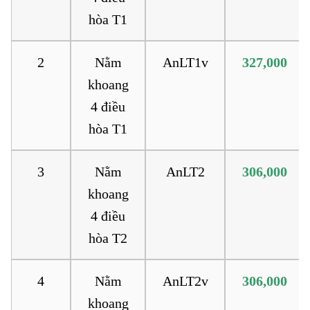
hòa T1
2
Nằm
AnLT1v
327,000
khoang
4 điều
hòa T1
3
Nằm
AnLT2
306,000
khoang
4 điều
hòa T2
4
Nằm
AnLT2v
306,000
khoang