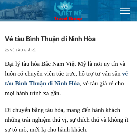
Chuyển
đến
nội
dung
Vé tàu Bình Thuận đi Ninh Hòa
VÉ TÀU GIÁ RẺ
Đại lý tàu hỏa Bắc Nam Việt Mỹ là nơi uy tín và
luôn có chuyên viên túc trực, hỗ trợ tư vấn săn
vé
tàu Bình Thuận đi Ninh Hòa
, vé tàu giá rẻ cho
mọi hành trình xa gần.
Di chuyển bằng tàu hỏa, mang đến hành khách
những trải nghiệm thú vị, sự thích thú và không ít
sự tò mò, mới lạ cho hành khách.