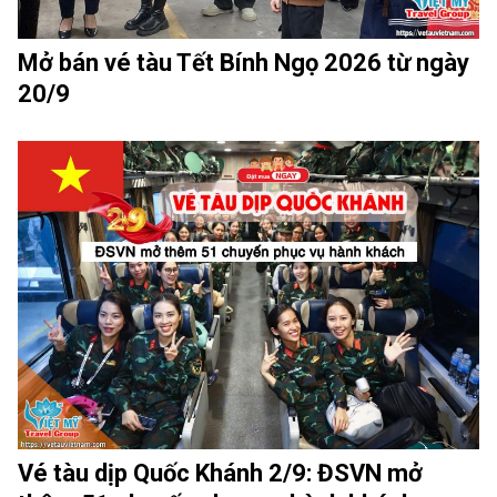
Mở bán vé tàu Tết Bính Ngọ 2026 từ ngày
20/9
Vé tàu dịp Quốc Khánh 2/9: ĐSVN mở