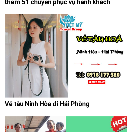
thêm 51 chuyến phục vụ hành khách
Vé tàu Ninh Hòa đi Hải Phòng