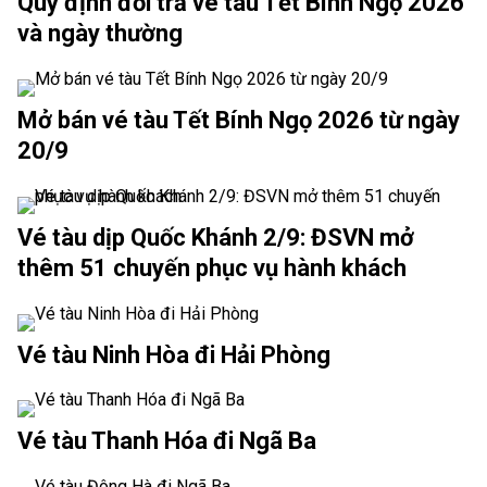
Quy định đổi trả vé tàu Tết Bính Ngọ 2026
và ngày thường
Mở bán vé tàu Tết Bính Ngọ 2026 từ ngày
20/9
Vé tàu dịp Quốc Khánh 2/9: ĐSVN mở
thêm 51 chuyến phục vụ hành khách
Vé tàu Ninh Hòa đi Hải Phòng
Vé tàu Thanh Hóa đi Ngã Ba