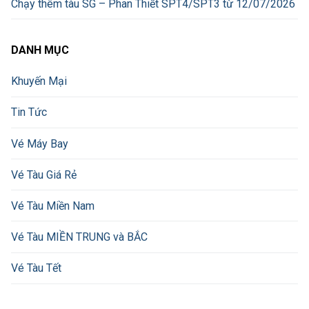
Chạy thêm tàu SG – Phan Thiết SPT4/SPT3 từ 12/07/2026
DANH MỤC
Khuyến Mại
Tin Tức
Vé Máy Bay
Vé Tàu Giá Rẻ
Vé Tàu Miền Nam
Vé Tàu MIỀN TRUNG và BẮC
Vé Tàu Tết