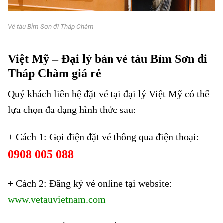
Vé tàu Bỉm Sơn đi Tháp Chàm
Vé tàu Bỉm Sơn đi Tháp Chàm
Việt Mỹ – Đại lý bán vé tàu Bỉm Sơn đi
Tháp Chàm giá
rẻ
Quý khách liên hệ đặt vé tại đại lý Việt Mỹ có thể
lựa chọn đa dạng hình thức sau:
+ Cách 1: Gọi điện đặt vé thông qua điện thoại:
0908 005 088
+ Cách 2: Đăng ký vé online tại website:
www.vetauvietnam.com