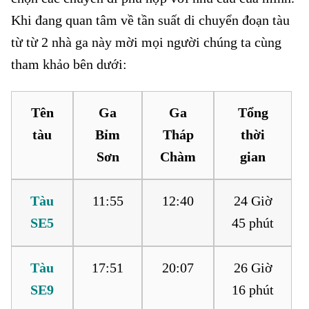
Khi đang quan tâm về tần suất di chuyển đoạn tàu
từ từ 2 nhà ga này mời mọi người chúng ta cùng
tham khảo bên dưới:
Tên
Ga
Ga
Tổng
tàu
Bỉm
Tháp
thời
Sơn
Chàm
gian
Tàu
11:55
12:40
24 Giờ
SE5
45 phút
Tàu
17:51
20:07
26 Giờ
SE9
16 phút