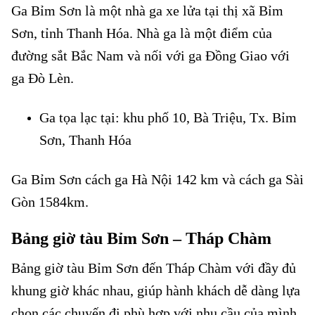
Ga Bỉm Sơn là một nhà ga xe lửa tại thị xã Bỉm
Sơn, tỉnh Thanh Hóa. Nhà ga là một điểm của
đường sắt Bắc Nam và nối với ga Đồng Giao với
ga Đò Lèn.
Ga tọa lạc tại: khu phố 10, Bà Triệu, Tx. Bỉm
Sơn, Thanh Hóa
Ga Bỉm Sơn cách ga Hà Nội 142 km và cách ga Sài
Gòn 1584km.
Bảng giờ tàu Bỉm Sơn – Tháp Chàm
Bảng giờ tàu Bỉm Sơn đến Tháp Chàm với đầy đủ
khung giờ khác nhau, giúp hành khách dễ dàng lựa
chọn các chuyến đi phù hợp với nhu cầu của mình.