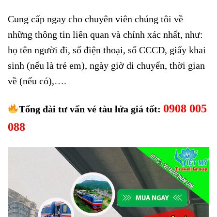
Cung cấp ngay cho chuyên viên chúng tôi về
những thông tin liên quan và chính xác nhất, như:
họ tên người đi, số điện thoại, số CCCD, giấy khai
sinh (nếu là trẻ em), ngày giờ di chuyển, thời gian
về (nếu có),….
0908 005
Tổng đài tư vấn vé tàu lửa giá tốt:
088