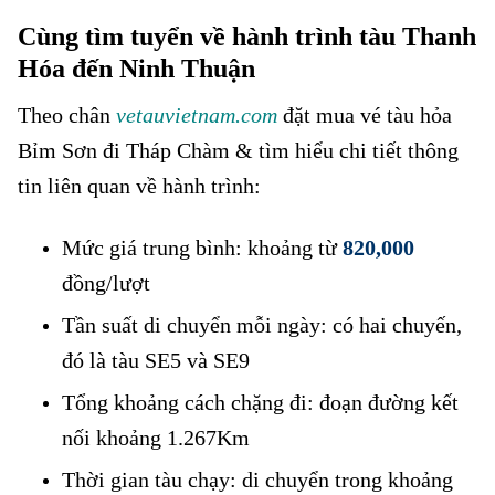
Cùng tìm tuyển về hành trình tàu Thanh
Hóa đến Ninh Thuận
Theo chân
vetauvietnam.com
đặt mua vé tàu hỏa
Bỉm Sơn đi Tháp Chàm & tìm hiểu chi tiết thông
tin liên quan về hành trình:
Mức giá trung bình: khoảng từ
820,000
đồng/lượt
Tần suất di chuyển mỗi ngày: có hai chuyến,
đó là tàu SE5 và SE9
Tổng khoảng cách chặng đi: đoạn đường kết
nối khoảng 1.267Km
Thời gian tàu chạy: di chuyển trong khoảng