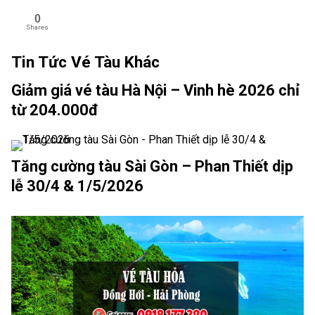
0
Shares
Tin Tức Vé Tàu Khác
Giảm giá vé tàu Hà Nội – Vinh hè 2026 chỉ
từ 204.000đ
Tăng cường tàu Sài Gòn – Phan Thiết dịp
lễ 30/4 & 1/5/2026