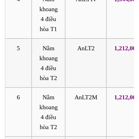
khoang
4 điều
hòa T1
5
Nằm
AnLT2
1,212,000
khoang
4 điều
hòa T2
6
Nằm
AnLT2M
1,212,000
khoang
4 điều
hòa T2