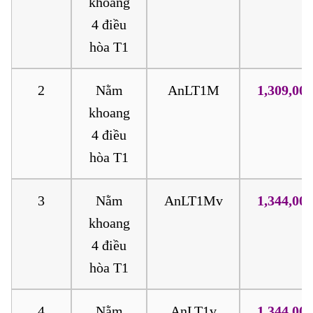
khoang
4 điều
hòa T1
2
Nằm
AnLT1M
1,309,000
khoang
4 điều
hòa T1
3
Nằm
AnLT1Mv
1,344,000
khoang
4 điều
hòa T1
4
Nằm
AnLT1v
1,344,000