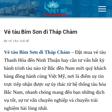
Chuyển
đến
nội
dung
Vé tàu Bỉm Sơn đi Tháp Chàm
VÉ TÀU GIÁ RẺ
Vé tàu Bỉm Sơn đi Tháp Chàm
– Đặt mua vé tàu
Thanh Hóa đến Ninh Thuận hay cần tư vấn bất kỳ
hành trình tàu nào từ Bắc đến Nam mời quý khách
hàng đồng hành cùng Việt Mỹ, nơi là điểm uy tín
trực tiếp nhận được sự ủy thác từ hệ thống tàu hỏa
Bắc Nam, nhanh chóng mang đến bạn những dịch
vụ tốt, sự tư vấn chuyên nghiệp và chuyến trải
nghiệm hài lòng nhất.