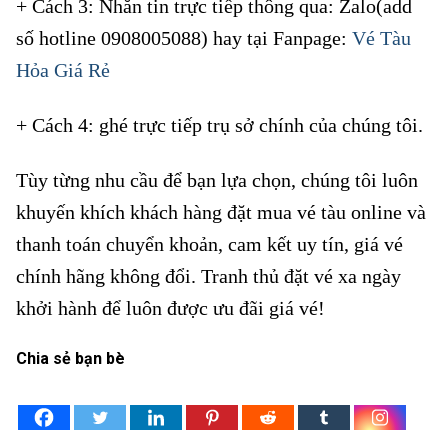
+ Cách 3: Nhắn tin trực tiếp thông qua: Zalo(add
số hotline 0908005088) hay tại Fanpage:
Vé Tàu
Hỏa Giá Rẻ
+ Cách 4: ghé trực tiếp trụ sở chính của chúng tôi.
Tùy từng nhu cầu để bạn lựa chọn, chúng tôi luôn
khuyến khích khách hàng đặt mua vé tàu online và
thanh toán chuyển khoản, cam kết uy tín, giá vé
chính hãng không đổi. Tranh thủ đặt vé xa ngày
khởi hành để luôn được ưu đãi giá vé!
Chia sẻ bạn bè