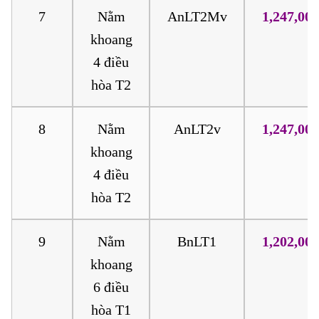
7
Nằm
AnLT2Mv
1,247,000
khoang
4 điều
hòa T2
8
Nằm
AnLT2v
1,247,000
khoang
4 điều
hòa T2
9
Nằm
BnLT1
1,202,000
khoang
6 điều
hòa T1