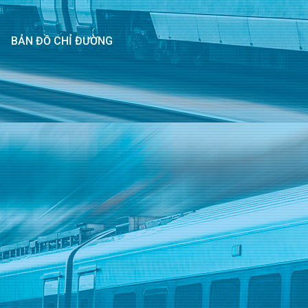
BẢN ĐỒ CHỈ ĐƯỜNG