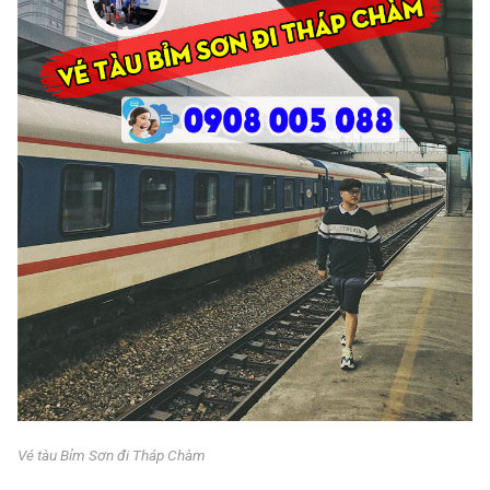
Vé tàu Bỉm Sơn đi Tháp Chàm
Vé tàu Bỉm Sơn đi Tháp Chàm