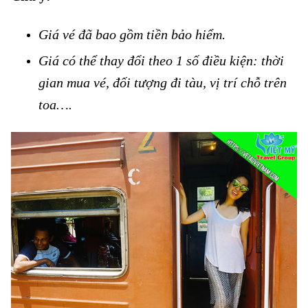
Giá vé đã bao gồm tiền bảo hiểm.
Vé tàu Bỉm Sơn đi Tháp Chàm
Giá có thể thay đổi theo 1 số điều kiện: thời
gian mua vé, đối tượng đi tàu, vị trí chỗ trên
toa….