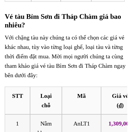
Vé tàu Bỉm Sơn đi Tháp Chàm giá bao
nhiêu?
Với chặng tàu này chúng ta có thể chọn các giá vé
khác nhau, tùy vào từng loại ghế, loại tàu và từng
thời điểm đặt mua. Mời mọi người chúng ta cùng
tham khảo giá vé tàu Bỉm Sơn đi Tháp Chàm ngay
bên dưới đây:
STT
Loại
Mã
Giá vé
chỗ
(₫)
1
Nằm
AnLT1
1,309,000