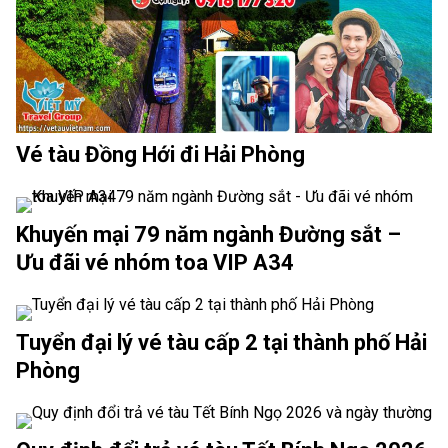
Vé tàu Đồng Hới đi Hải Phòng
Khuyến mại 79 năm ngành Đường sắt –
Ưu đãi vé nhóm toa VIP A34
Tuyển đại lý vé tàu cấp 2 tại thành phố Hải
Phòng