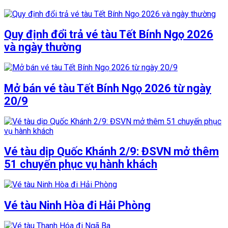
Quy định đổi trả vé tàu Tết Bính Ngọ 2026
và ngày thường
Mở bán vé tàu Tết Bính Ngọ 2026 từ ngày
20/9
Vé tàu dịp Quốc Khánh 2/9: ĐSVN mở thêm
51 chuyến phục vụ hành khách
Vé tàu Ninh Hòa đi Hải Phòng