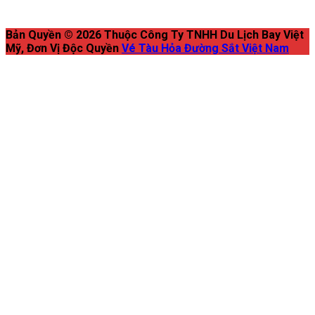
Bản Quyền © 2026 Thuộc Công Ty TNHH Du Lịch Bay Việt
Mỹ, Đơn Vị Độc Quyền
Vé Tàu Hỏa Đường Sắt Việt Nam