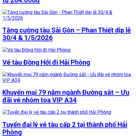
từ 204.000đ
Tăng cường tàu Sài Gòn – Phan Thiết dịp lễ
30/4 & 1/5/2026
Vé tàu Đồng Hới đi Hải Phòng
Khuyến mại 79 năm ngành Đường sắt – Ưu
đãi vé nhóm toa VIP A34
Tuyển đại lý vé tàu cấp 2 tại thành phố Hải
Phòng