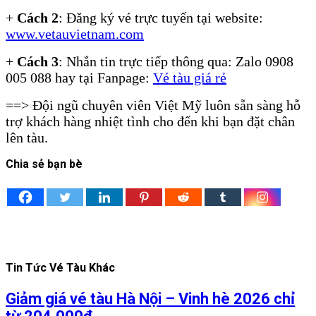
+
Cách 2
: Đăng ký vé trực tuyến tại website:
www.vetauvietnam.com
+
Cách 3
: Nhắn tin trực tiếp thông qua: Zalo 0908
005 088 hay tại Fanpage:
Vé tàu giá rẻ
==> Đội ngũ chuyên viên Việt Mỹ luôn sẵn sàng hỗ
trợ khách hàng nhiệt tình cho đến khi bạn đặt chân
lên tàu.
Chia sẻ bạn bè
Tin Tức Vé Tàu Khác
Giảm giá vé tàu Hà Nội – Vinh hè 2026 chỉ