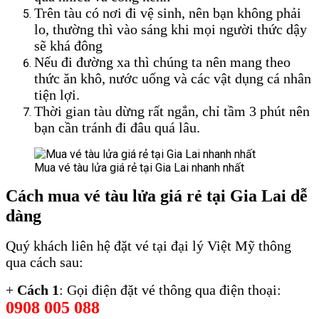
Trên tàu có nơi đi vệ sinh, nên bạn không phải
lo, thường thì vào sáng khi mọi người thức dậy
sẽ khá đông
Mua vé tàu lửa giá rẻ tại Gia Lai
Nếu đi đường xa thì chúng ta nên mang theo
thức ăn khô, nước uống và các vật dụng cá nhân
tiện lợi.
Thời gian tàu dừng rất ngắn, chỉ tầm 3 phút nên
bạn cần tránh đi đâu quá lâu.
Mua vé tàu lửa giá rẻ tại Gia Lai nhanh nhất
Cách mua vé tàu lửa giá rẻ tại Gia Lai dễ
dàng
Quý khách liên hệ đặt vé tại đại lý Việt Mỹ thông
qua cách sau:
+
Cách 1
: Gọi điện đặt vé thông qua điện thoại:
0908 005 088