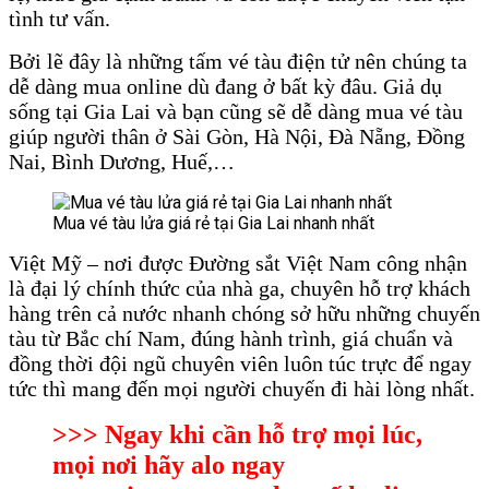
tình tư vấn.
Bởi lẽ đây là những tấm vé tàu điện tử nên chúng ta
dễ dàng mua online dù đang ở bất kỳ đâu. Giả dụ
sống tại Gia Lai và bạn cũng sẽ dễ dàng mua vé tàu
giúp người thân ở Sài Gòn, Hà Nội, Đà Nẵng, Đồng
Nai, Bình Dương, Huế,…
Mua vé tàu lửa giá rẻ tại Gia Lai nhanh nhất
Việt Mỹ – nơi được Đường sắt Việt Nam công nhận
là đại lý chính thức của nhà ga, chuyên hỗ trợ khách
hàng trên cả nước nhanh chóng sở hữu những chuyến
tàu từ Bắc chí Nam, đúng hành trình, giá chuẩn và
đồng thời đội ngũ chuyên viên luôn túc trực để ngay
tức thì mang đến mọi người chuyến đi hài lòng nhất.
>>> Ngay khi cần hỗ trợ mọi lúc,
mọi nơi hãy alo ngay