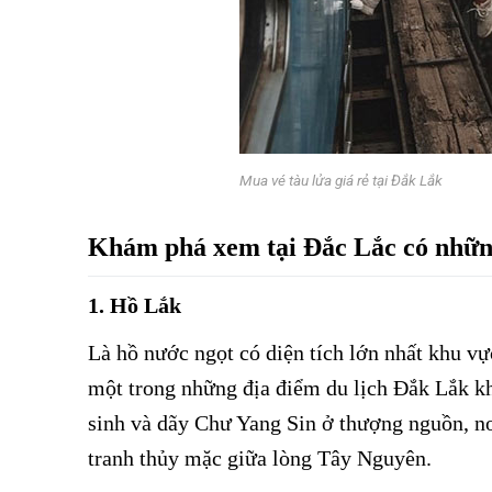
Mua vé tàu lửa giá rẻ tại Đắk Lắk
Khám phá xem tại Đắc Lắc có những
1. Hồ Lắk
Là hồ nước ngọt có diện tích lớn nhất khu v
một trong những địa điểm du lịch Đắk Lắk k
sinh và dãy Chư Yang Sin ở thượng nguồn, n
tranh thủy mặc giữa lòng Tây Nguyên.