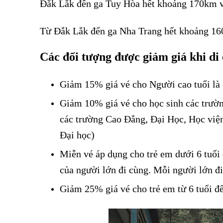
Đắk Lắk đến ga Tuy Hòa hết khoảng 170km và
Từ Đắk Lắk đến ga Nha Trang hết khoảng 160
Các đối tượng được giảm giá khi di
Giảm 15% giá vé cho Người cao tuổi là c
Giảm 10% giá vé cho học sinh các trườn
các trường Cao Đẳng, Đại Học, Học viện
Đại học)
Miễn vé áp dụng cho trẻ em dưới 6 tuổi
của người lớn đi cùng. Mỗi người lớn đ
Giảm 25% giá vé cho trẻ em từ 6 tuổi đế