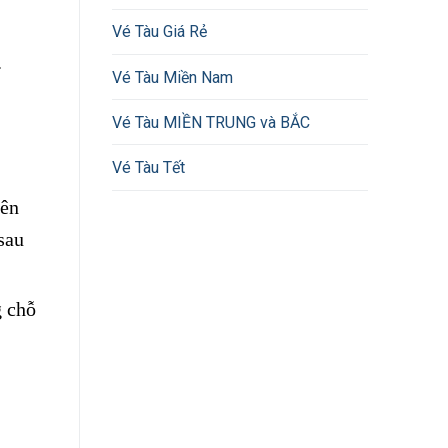
Vé Tàu Giá Rẻ
.
Vé Tàu Miền Nam
Vé Tàu MIỀN TRUNG và BẮC
Vé Tàu Tết
iên
sau
g chỗ