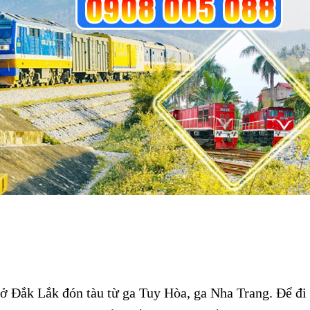
 ở Đắk Lắk đón tàu từ ga Tuy Hòa, ga Nha Trang. Để đi