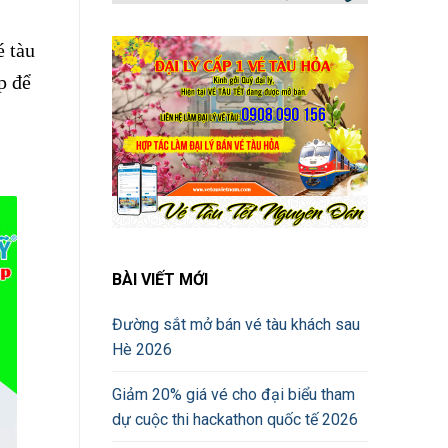
é tàu
p để
BÀI VIẾT MỚI
Đường sắt mở bán vé tàu khách sau
Hè 2026
Giảm 20% giá vé cho đại biểu tham
dự cuộc thi hackathon quốc tế 2026