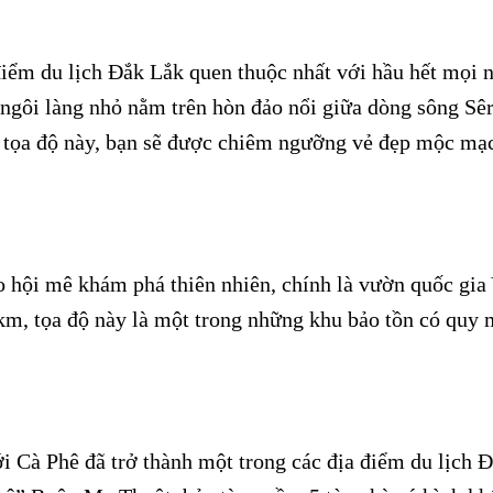
iểm du lịch Đắk Lắk quen thuộc nhất với hầu hết mọi 
 ngôi làng nhỏ nằm trên hòn đảo nổi giữa dòng sông Sê
 tọa độ này, bạn sẽ được chiêm ngưỡng vẻ đẹp mộc mạ
 hội mê khám phá thiên nhiên, chính là vườn quốc gia
m, tọa độ này là một trong những khu bảo tồn có quy
i Cà Phê đã trở thành một trong các địa điểm du lịch 