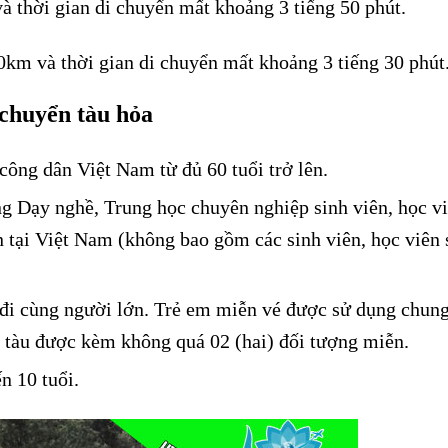
 thời gian di chuyển mất khoảng 3 tiếng 50 phút.
km và thời gian di chuyển mất khoảng 3 tiếng 30 phút
 chuyển tàu hỏa
ông dân Việt Nam từ đủ 60 tuổi trở lên.
g Dạy nghề, Trung học chuyên nghiệp sinh viên, học v
 tại Việt Nam (không bao gồm các sinh viên, học viên 
 đi cùng người lớn. Trẻ em miễn vé được sử dụng chun
i tàu được kèm không quá 02 (hai) đối tượng miễn.
n 10 tuổi.