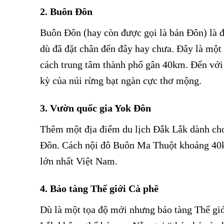
2. Buôn Đôn
Buôn Đôn (hay còn được gọi là bản Đôn) là đ
dù đã đặt chân đến đây hay chưa. Đây là một
cách trung tâm thành phố gân 40km. Đến với
kỳ của núi rừng bạt ngàn cực thơ mộng.
3. Vườn quốc gia Yok Đôn
Thêm một địa điểm du lịch Đắk Lắk dành cho
Đôn. Cách nội đô Buôn Ma Thuột khoảng 40k
lớn nhất Việt Nam.
4. Bảo tàng Thế giới Cà phê
Dù là một tọa độ mới nhưng bảo tàng Thế giớ