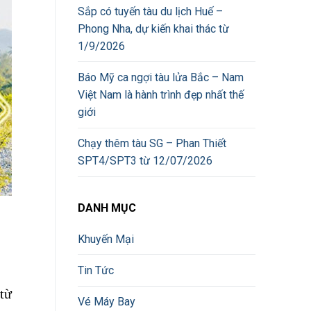
Sắp có tuyến tàu du lịch Huế –
Phong Nha, dự kiến khai thác từ
1/9/2026
Báo Mỹ ca ngợi tàu lửa Bắc – Nam
Việt Nam là hành trình đẹp nhất thế
giới
Chạy thêm tàu SG – Phan Thiết
SPT4/SPT3 từ 12/07/2026
DANH MỤC
Khuyến Mại
Tin Tức
 từ
Vé Máy Bay