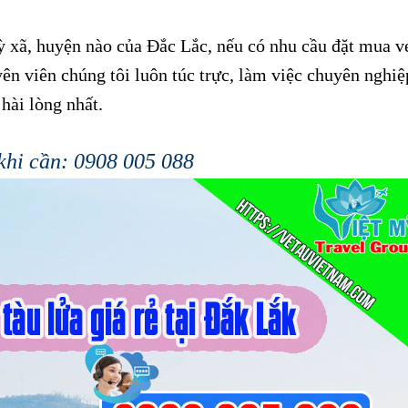
kỳ xã, huyện nào của Đắc Lắc, nếu có nhu cầu đặt mua v
yên viên chúng tôi luôn túc trực, làm việc chuyên nghiệ
hài lòng nhất.
khi cần: 0908 005 088