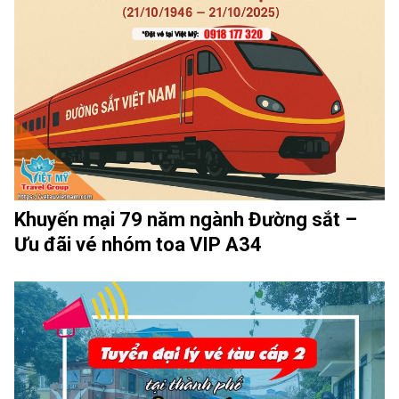
Khuyến mại 79 năm ngành Đường sắt –
Ưu đãi vé nhóm toa VIP A34