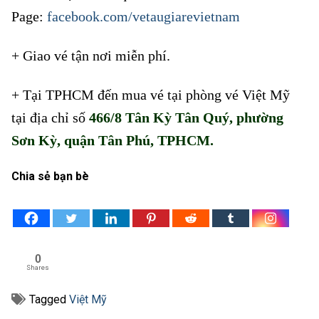
Page:
facebook.com/vetaugiarevietnam
+
Giao vé tận nơi miễn phí.
+ Tại TPHCM đến mua vé tại phòng vé Việt Mỹ
tại địa chỉ số
466/8 Tân Kỳ Tân Quý, phường
Sơn Kỳ, quận Tân Phú, TPHCM.
Chia sẻ bạn bè
0
Shares
Tagged
Việt Mỹ