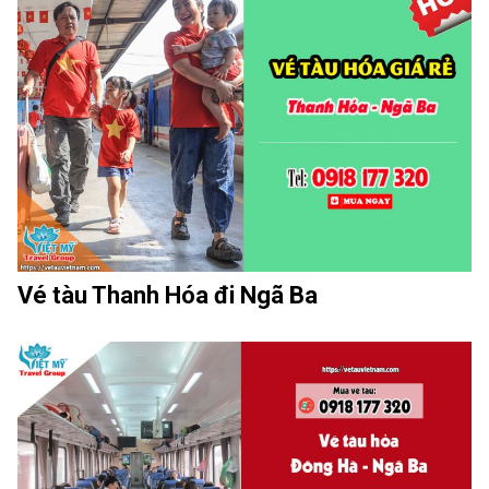
Vé tàu Thanh Hóa đi Ngã Ba