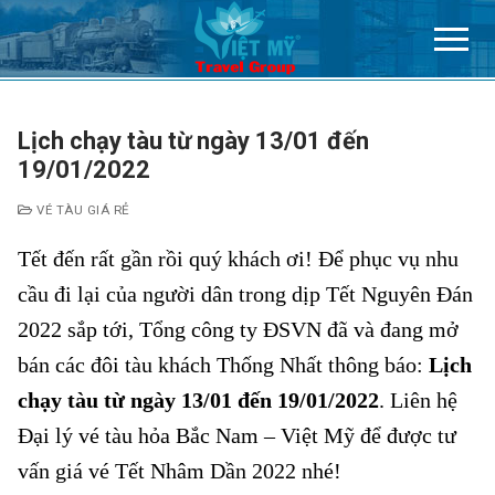
Chuyển
đến
nội
dung
Lịch chạy tàu từ ngày 13/01 đến
19/01/2022
VÉ TÀU GIÁ RẺ
Tết đến rất gần rồi quý khách ơi! Để phục vụ nhu
cầu đi lại của người dân trong dịp Tết Nguyên Đán
2022 sắp tới, Tổng công ty ĐSVN đã và đang mở
bán các đôi tàu khách Thống Nhất thông báo:
Lịch
chạy tàu từ ngày 13/01 đến 19/01/2022
. Liên hệ
Đại lý vé tàu hỏa Bắc Nam – Việt Mỹ để được tư
vấn giá vé Tết Nhâm Dần 2022 nhé!