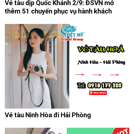
Vé tàu dịp Quốc Khánh 2/9: ĐSVN mở
thêm 51 chuyến phục vụ hành khách
Vé tàu Ninh Hòa đi Hải Phòng