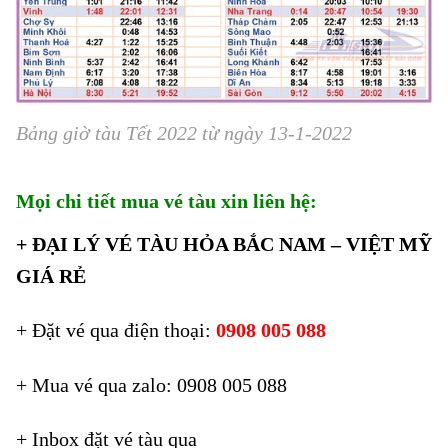
Bảng giờ tàu Tết 2022 từ ngày 13-1-2022
Mọi chi tiết mua vé tàu xin liên hệ:
+ ĐẠI LÝ VÉ TÀU HỎA BẮC NAM – VIỆT MỸ
GIÁ RẺ
+ Đặt vé qua điện thoại:
0908 005 088
+ Mua vé qua zalo: 0908 005 088
+ I
nbox đặt vé tàu qua