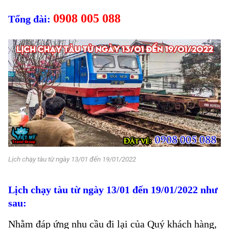
0908 005 088
Tổng đài:
Lịch chạy tàu từ ngày 13/01 đến 19/01/2022
Lịch chạy tàu từ ngày 13/01 đến 19/01/2022 như
sau:
Nhằm đáp ứng nhu cầu đi lại của Quý khách hàng,