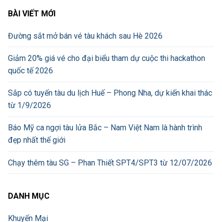
BÀI VIẾT MỚI
Đường sắt mở bán vé tàu khách sau Hè 2026
Giảm 20% giá vé cho đại biểu tham dự cuộc thi hackathon
quốc tế 2026
Sắp có tuyến tàu du lịch Huế – Phong Nha, dự kiến khai thác
từ 1/9/2026
Báo Mỹ ca ngợi tàu lửa Bắc – Nam Việt Nam là hành trình
đẹp nhất thế giới
Chạy thêm tàu SG – Phan Thiết SPT4/SPT3 từ 12/07/2026
DANH MỤC
Khuyến Mại