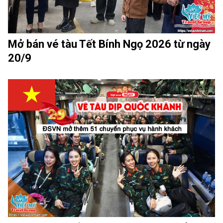
Mở bán vé tàu Tết Bính Ngọ 2026 từ ngày
20/9