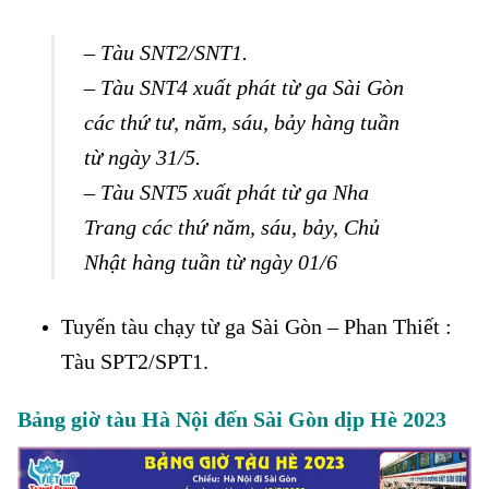
– Tàu SNT2/SNT1.
– Tàu SNT4 xuất phát từ ga Sài Gòn
các thứ tư, năm, sáu, bảy hàng tuần
từ ngày 31/5.
– Tàu SNT5 xuất phát từ ga Nha
Trang các thứ năm, sáu, bảy, Chủ
Nhật hàng tuần từ ngày 01/6
Tuyến tàu chạy từ ga Sài Gòn – Phan Thiết :
Tàu SPT2/SPT1.
Bảng giờ tàu Hà Nội đến Sài Gòn dịp Hè 2023