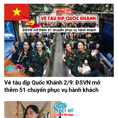
Vé tàu dịp Quốc Khánh 2/9: ĐSVN mở
thêm 51 chuyến phục vụ hành khách