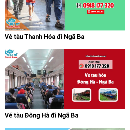
Vé tàu Thanh Hóa đi Ngã Ba
Vé tàu Đông Hà đi Ngã Ba