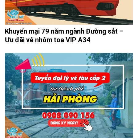
Khuyến mại 79 năm ngành Đường sắt –
Ưu đãi vé nhóm toa VIP A34