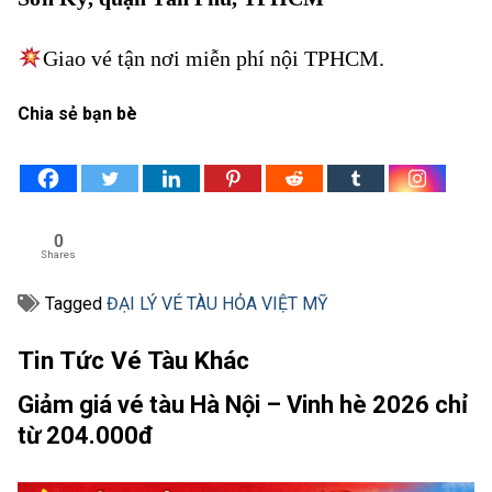
Giao vé tận nơi miễn phí nội TPHCM.
Chia sẻ bạn bè
0
Shares
Tagged
ĐẠI LÝ VÉ TÀU HỎA VIỆT MỸ
Tin Tức Vé Tàu Khác
Giảm giá vé tàu Hà Nội – Vinh hè 2026 chỉ
từ 204.000đ