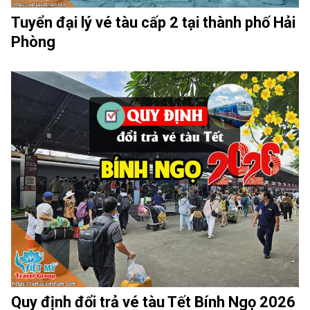
Tuyển đại lý vé tàu cấp 2 tại thành phố Hải
Phòng
Quy định đổi trả vé tàu Tết Bính Ngọ 2026