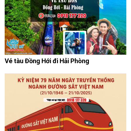
Vé tàu Đồng Hới đi Hải Phòng