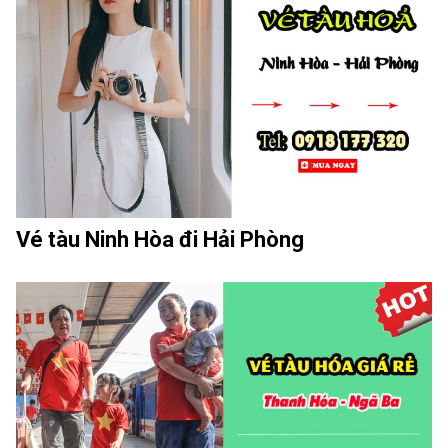
Vé tàu Ninh Hòa đi Hải Phòng