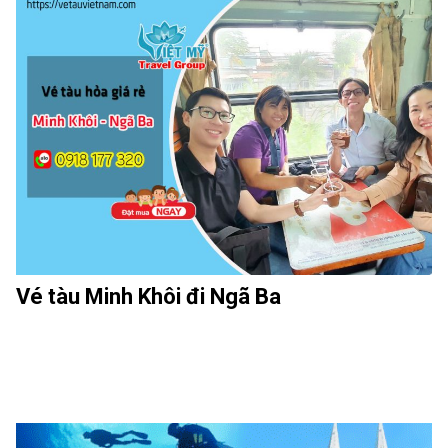
Vé tàu Minh Khôi đi Ngã Ba