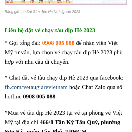
Bảng giờ tàu Sài Gòn đến Hà Nội dịp Hè 2023
Liên hệ đặt vé chạy tàu dịp Hè 2023
* Gọi tổng đài:
0908 005 088
để nhân viên Việt
Mỹ tư vấn, lựa chọn vé chạy tàu dịp Hè 2023 phù
hợp với nhu cầu di chuyển.
* Chat đặt vé tàu chạy dịp Hè 2023 qua facebook:
fb.com/vetaugiarevietnam
hoặc Chat Zalo qua số
hotline
0908 005 088
.
*Mua vé tàu dịp Hè 2023 tại vé tại phòng vé Việt
Mỹ tại địa chỉ
466/8 Tân Kỳ Tân Quý, phường
Sơn Kỳ, quận Tân Phú, TPHCM