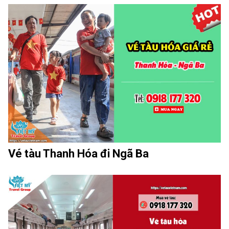
Vé tàu Thanh Hóa đi Ngã Ba