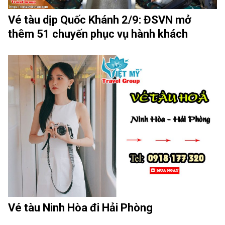
Vé tàu dịp Quốc Khánh 2/9: ĐSVN mở
thêm 51 chuyến phục vụ hành khách
Vé tàu Ninh Hòa đi Hải Phòng