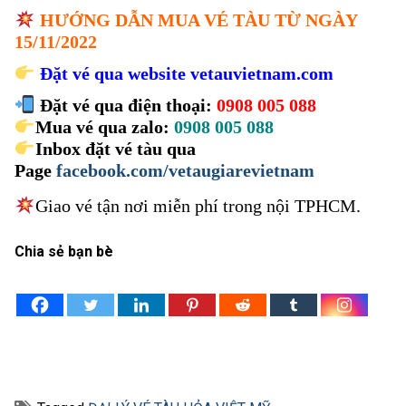
HƯỚNG DẪN MUA VÉ TÀU TỪ NGÀY
15/11/2022
Đặt vé qua website
vetauvietnam.com
Đặt vé qua điện thoại:
0908 005 088
Mua vé qua zalo:
0908 005 088
Inbox đặt vé tàu qua
Page
facebook.com/vetaugiarevietnam
Giao vé tận nơi miễn phí trong nội TPHCM.
Chia sẻ bạn bè