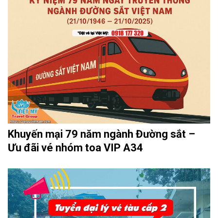
Khuyến mại 79 năm ngành Đường sắt –
Ưu đãi vé nhóm toa VIP A34