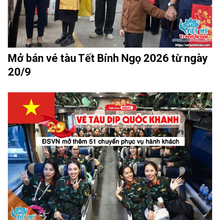
Mở bán vé tàu Tết Bính Ngọ 2026 từ ngày
20/9