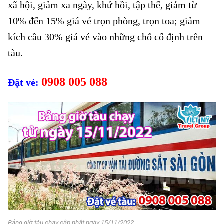
xã hội, giảm xa ngày, khứ hồi, tập thể, giảm từ
10% đến 15% giá vé trọn phòng, trọn toa; giảm
kích cầu 30% giá vé vào những chỗ cố định trên
tàu.
0908 005 088
Đặt vé:
Bảng giờ tàu chạy cập nhật ngày 15/11/2022