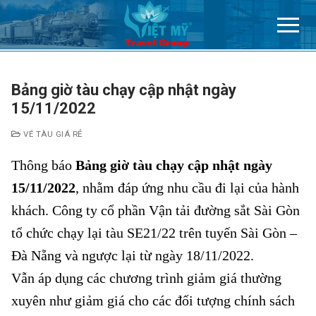
Chuyển
đến
nội
dung
Bảng giờ tàu chạy cập nhật ngày
15/11/2022
VÉ TÀU GIÁ RẺ
Thông báo
Bảng giờ tàu chạy cập nhật ngày
15/11/2022
, nhằm đáp ứng nhu cầu đi lại của hành
khách. Công ty cổ phần Vận tải đường sắt Sài Gòn
tổ chức chạy lại tàu SE21/22 trên tuyến Sài Gòn –
Đà Nẵng và ngược lại từ ngày 18/11/2022.
Vẫn áp dụng các chương trình giảm giá thường
xuyên như giảm giá cho các đối tượng chính sách