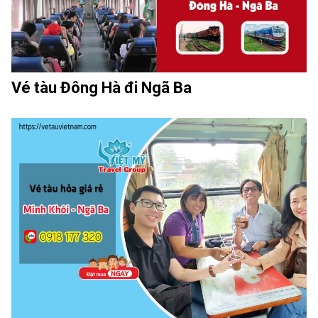
Vé tàu Đông Hà đi Ngã Ba