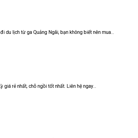
i du lịch từ ga Quảng Ngãi, bạn không biết nên mua…
iá rẻ nhất, chỗ ngồi tốt nhất. Liên hệ ngay…