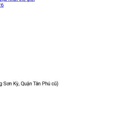
26
 Sơn Kỳ, Quận Tân Phú cũ)