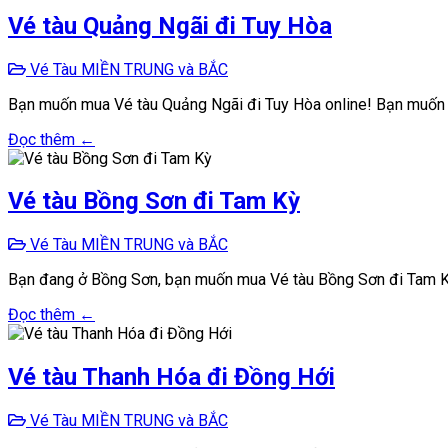
Vé tàu Quảng Ngãi đi Tuy Hòa
Vé Tàu MIỀN TRUNG và BẮC
Bạn muốn mua Vé tàu Quảng Ngãi đi Tuy Hòa online! Bạn muốn đ
Đọc thêm ←
Vé tàu Bồng Sơn đi Tam Kỳ
Vé Tàu MIỀN TRUNG và BẮC
Bạn đang ở Bồng Sơn, bạn muốn mua Vé tàu Bồng Sơn đi Tam Kỳ g
Đọc thêm ←
Vé tàu Thanh Hóa đi Đồng Hới
Vé Tàu MIỀN TRUNG và BẮC