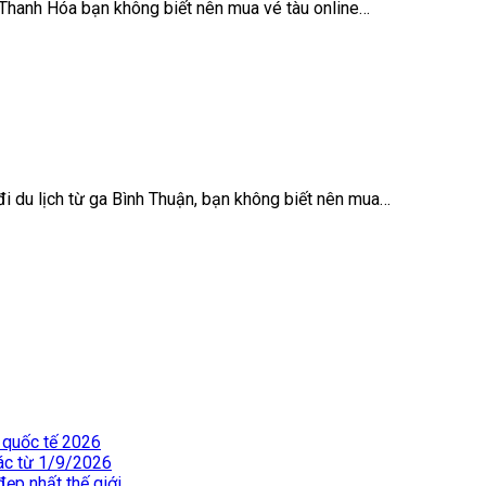
 Thanh Hóa bạn không biết nên mua vé tàu online…
 du lịch từ ga Bình Thuận, bạn không biết nên mua…
 quốc tế 2026
hác từ 1/9/2026
ẹp nhất thế giới