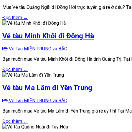
Mua Vé tàu Quảng Ngãi đi Đồng Hới trực tuyến giá rẻ ở đâu? Tạ
Đọc thêm ←
Vé tàu Minh Khôi đi Đông Hà
Vé Tàu MIỀN TRUNG và BẮC
Bạn muốn mua Vé tàu Minh Khôi đi Đông Hà tỉnh Quảng Trị. Tại 
Đọc thêm ←
Vé tàu Ma Lâm đi Yên Trung
Vé Tàu MIỀN TRUNG và BẮC
Bạn muốn mua Vé tàu Ma Lâm đi Yên Trung giá rẻ uy tín! Tại M
Đọc thêm ←