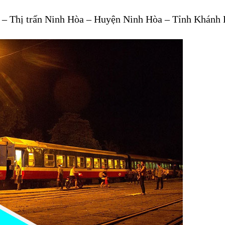
3 – Thị trấn Ninh Hòa – Huyện Ninh Hòa – Tỉnh Khánh 