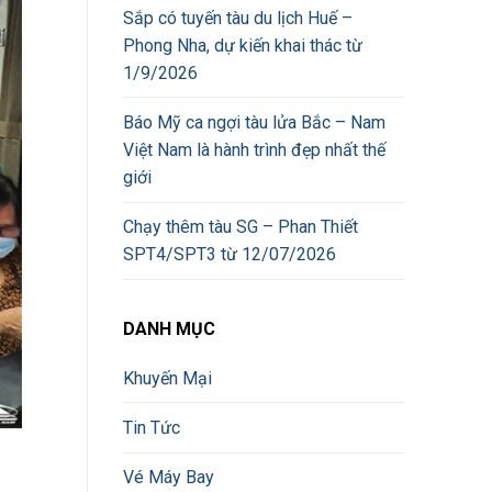
Sắp có tuyến tàu du lịch Huế –
Phong Nha, dự kiến khai thác từ
1/9/2026
Báo Mỹ ca ngợi tàu lửa Bắc – Nam
Việt Nam là hành trình đẹp nhất thế
giới
Chạy thêm tàu SG – Phan Thiết
SPT4/SPT3 từ 12/07/2026
DANH MỤC
Khuyến Mại
Tin Tức
Vé Máy Bay