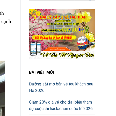
nh
á cạnh
BÀI VIẾT MỚI
Đường sắt mở bán vé tàu khách sau
Hè 2026
Giảm 20% giá vé cho đại biểu tham
dự cuộc thi hackathon quốc tế 2026