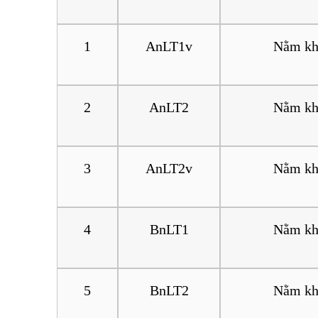
1
AnLT1v
Nằm kh
2
AnLT2
Nằm kh
3
AnLT2v
Nằm kh
4
BnLT1
Nằm kh
5
BnLT2
Nằm kh