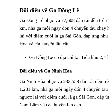
Đôi điều về Ga Đồng Lê
Ga Đồng Lê phục vụ 77,608 dân rải đều trê
km, nhà ga mỗi ngày đón 4 chuyến tàu chạy
lại với điểm cuối là ga Sài Gòn, đáp ứng nh
Hóa và các huyện lân cận.
Ga Đồng Lê có địa chỉ tại Tiểu khu 2, 
Đôi điều về Ga Ninh Hòa
Ga Ninh Hòa phục vụ 233,558 dân rải đều tr
1,281 km, nhà ga mỗi ngày đón 4 chuyến tàu
ngược lại với điểm cuối là ga Sài Gòn, đáp 
Cam Lâm và các huyện lân cận.