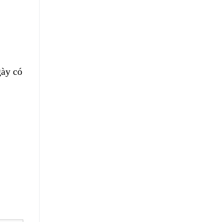
gày có