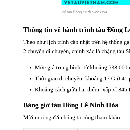
Vé tàu Đồng Lê đi Ninh Hòa
Thông tin về hành trình tàu Đồng L
Theo như lịch trình cập nhật trên hệ thống 
2 chuyến di chuyển, chính xác là chặng tàu 
Mức giá trung bình: từ khoảng 538.000 
Thời gian di chuyển: khoảng 17 Giờ 41 
Khoảng cách giữa hai điểm: xấp xỉ 845
Bảng giờ tàu Đồng Lê Ninh Hòa
Mời mọi người chúng ta cùng tham khảo:
Vé tàu