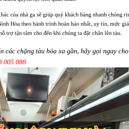
 thác của nhà ga sẽ giúp quý khách hàng nhanh chóng ri
inh Hòa theo hành trình hoàn hảo nhất, uy tín, mức gi
ỗ trợ tận tâm cho đến khi chúng ta đặt chân lên tàu.
n các chặng tàu hỏa xa gần, hãy gọi ngay cho
8 005 088