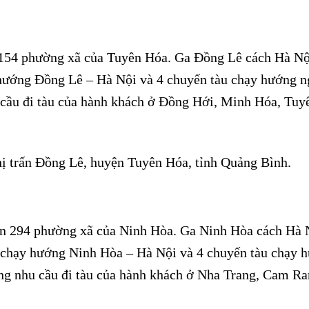
n 154 phường xã của Tuyên Hóa. Ga Đồng Lê cách Hà Nộ
 hướng Đồng Lê – Hà Nội và 4 chuyến tàu chạy hướng 
u cầu đi tàu của hành khách ở Đồng Hới, Minh Hóa, Tuy
Thị trấn Đồng Lê, huyện Tuyên Hóa, tỉnh Quảng Bình.
ên 294 phường xã của Ninh Hòa. Ga Ninh Hòa cách Hà 
 chạy hướng Ninh Hòa – Hà Nội và 4 chuyến tàu chạy 
ứng nhu cầu đi tàu của hành khách ở Nha Trang, Cam Ra