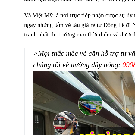
Và Việt Mỹ là nơi trực tiếp nhận được sự ủy
ngay những tấm vé tàu giá rẻ từ Đồng Lê đi N
tranh nhất thị trường mọi thời điểm và được h
>Mọi thắc mắc và cần hỗ trợ tư vấ
chúng tôi về đường dây nóng:
090