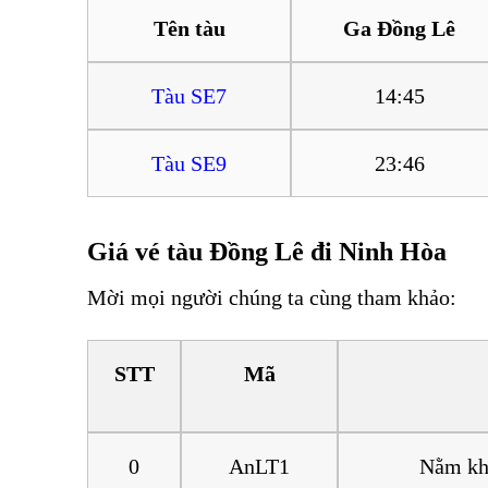
Tên tàu
Ga Đồng Lê
Tàu SE7
14:45
Tàu SE9
23:46
Giá vé tàu Đồng Lê đi Ninh Hòa
Mời mọi người chúng ta cùng tham khảo:
Vé tàu
STT
Mã
0
AnLT1
Nằm kh