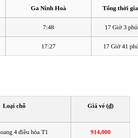
Ga Ninh Hoà
Tổng thời gi
7:48
17 Giờ 3 phú
17:27
17 Giờ 41 phú
 Đồng Lê đi Ninh Hòa
Loại chỗ
Giá vé (₫)
oang 4 điều hòa T1
914,000