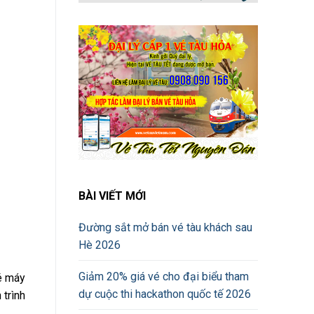
BÀI VIẾT MỚI
Đường sắt mở bán vé tàu khách sau
Hè 2026
Giảm 20% giá vé cho đại biểu tham
vé máy
dự cuộc thi hackathon quốc tế 2026
 trình