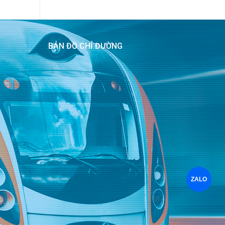
BẢN ĐỒ CHỈ ĐƯỜNG
ZALO