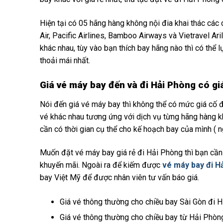
Hiện tại có 05 hãng hàng không nội đia khai thác các 
Air, Pacific Airlines, Bamboo Airways và Vietravel A
khác nhau, tùy vào bạn thích bay hãng nào thì có thể
thoải mái nhất.
Giá vé máy bay đến và đi Hải Phòng có gi
Nói đến giá vé máy bay thì không thể có mức giá cố đị
vé khác nhau tương ứng với dịch vụ từng hãng hàng k
cần có thời gian cụ thể cho kế hoạch bay của mình ( n
Muốn đặt vé máy bay giá rẻ đi Hải Phòng thì bạn cần
khuyến mãi. Ngoài ra để kiếm được
vé máy bay đi H
bay Việt Mỹ để được nhân viên tư vấn báo giá.
Giá vé thông thường cho chiều bay Sài Gòn đi H
Giá vé thông thường cho chiều bay từ Hải Phò