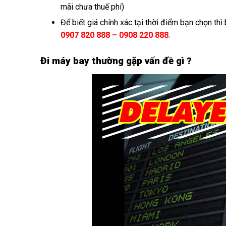
mãi chưa thuế phí)
Để biết giá chính xác tại thời điểm bạn chọn thì
0907 820 888 – 0908 220 888
.
Đi máy bay thường gặp vấn đề gì ?