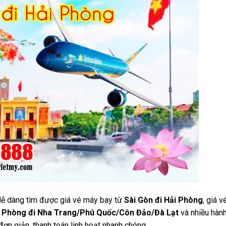
dễ dàng tìm được giá vé máy bay từ
Sài Gòn đi Hải Phòng
, giá 
 Phòng đi Nha Trang/Phú Quốc/Côn Đảo/Đà Lạt
và nhiều hành
đơn giản, thanh toán linh hoạt nhanh chóng.