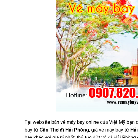
Tại website bán vé máy bay online của Việt Mỹ bạn 
bay từ
Cần Thơ đi Hải Phòng
, giá vé máy bay từ
Hải
bay khác với giá rẻ nhất, thủ tục đặt vé đi Hải Phòng 