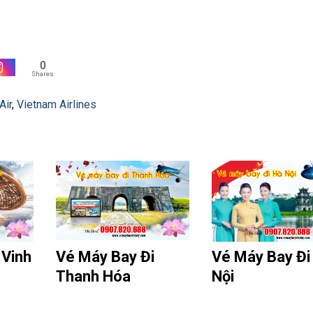
0
Shares
Air
,
Vietnam Airlines
 Vinh
Vé Máy Bay Đi
Vé Máy Bay Đi
Thanh Hóa
Nội