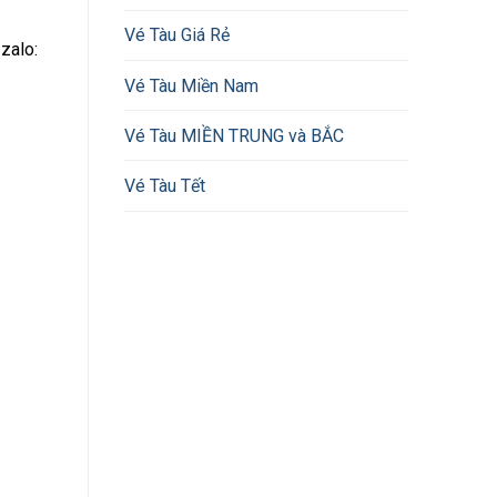
Vé Tàu Giá Rẻ
/zalo:
Vé Tàu Miền Nam
Vé Tàu MIỀN TRUNG và BẮC
Vé Tàu Tết