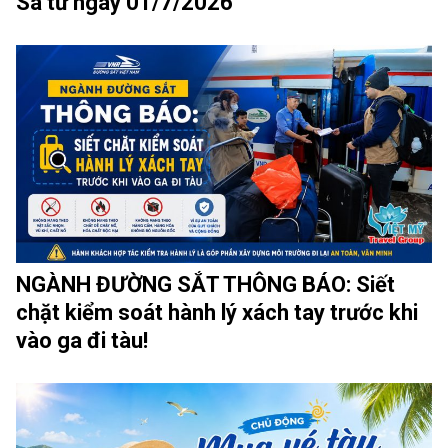
Sa từ ngày 01/7/2026
NGÀNH ĐƯỜNG SẮT THÔNG BÁO: Siết
chặt kiểm soát hành lý xách tay trước khi
vào ga đi tàu!