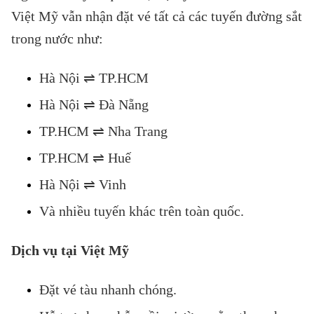
Việt Mỹ vẫn nhận đặt vé tất cả các tuyến đường sắt
trong nước như:
Hà Nội ⇌ TP.HCM
Hà Nội ⇌ Đà Nẵng
TP.HCM ⇌ Nha Trang
TP.HCM ⇌ Huế
Hà Nội ⇌ Vinh
Và nhiều tuyến khác trên toàn quốc.
Dịch vụ tại Việt Mỹ
Đặt vé tàu nhanh chóng.