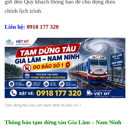
gửi đến Quý khách thông báo để chủ động điều
chỉnh lịch trình.
Liên hệ:
0918 177 320
Tạm dừng tàu Gia Lâm Nam Ninh do Bão số 1
Thông báo tạm dừng tàu Gia Lâm – Nam Ninh