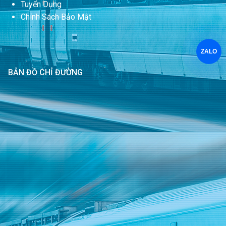
Tuyển Dụng
Chính Sách Bảo Mật
ZALO
BẢN ĐỒ CHỈ ĐƯỜNG