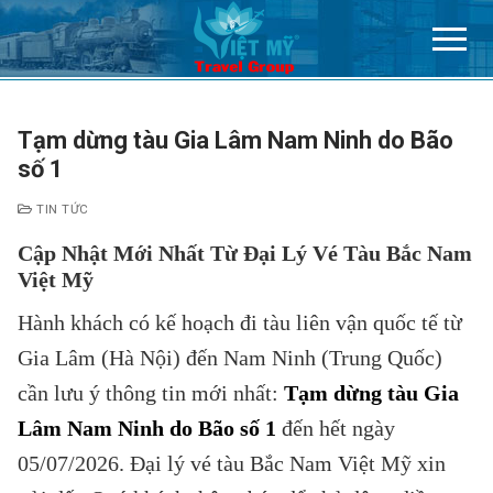
Chuyển
đến
nội
dung
Tạm dừng tàu Gia Lâm Nam Ninh do Bão
số 1
TIN TỨC
Cập Nhật Mới Nhất Từ Đại Lý Vé Tàu Bắc Nam
Việt Mỹ
Hành khách có kế hoạch đi tàu liên vận quốc tế từ
Gia Lâm (Hà Nội) đến Nam Ninh (Trung Quốc)
cần lưu ý thông tin mới nhất:
Tạm dừng tàu Gia
Lâm Nam Ninh do Bão số 1
đến hết ngày
05/07/2026. Đại lý vé tàu Bắc Nam Việt Mỹ xin