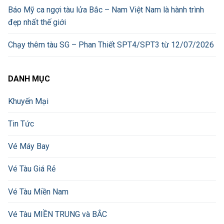
Báo Mỹ ca ngợi tàu lửa Bắc – Nam Việt Nam là hành trình
đẹp nhất thế giới
Chạy thêm tàu SG – Phan Thiết SPT4/SPT3 từ 12/07/2026
DANH MỤC
Khuyến Mại
Tin Tức
Vé Máy Bay
Vé Tàu Giá Rẻ
Vé Tàu Miền Nam
Vé Tàu MIỀN TRUNG và BẮC