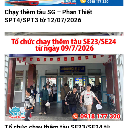
Chạy thêm tàu SG – Phan Thiết
SPT4/SPT3 từ 12/07/2026
Tổ chức chạy thêm tàu SE23/SE24 từ