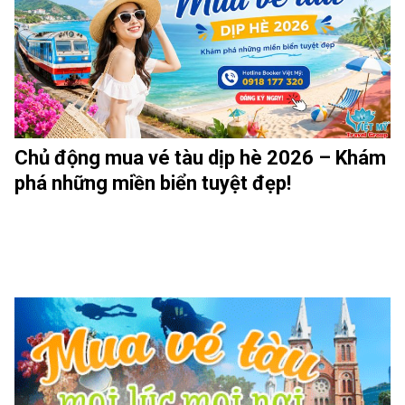
Chủ động mua vé tàu dịp hè 2026 – Khám
phá những miền biển tuyệt đẹp!