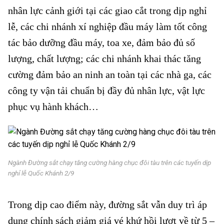
nhân lực cảnh giới tại các giao cắt trong dịp nghỉ
lễ, các chi nhánh xí nghiệp đầu máy làm tốt công
tác bảo dưỡng đầu máy, toa xe, đảm bảo đủ số
lượng, chất lượng; các chi nhánh khai thác tăng
cường đảm bảo an ninh an toàn tại các nhà ga, các
công ty vận tải chuẩn bị đầy đủ nhân lực, vật lực
phục vụ hành khách…
Ngành Đường sắt chạy tăng cường hàng chục đôi tàu trên các tuyến dịp
nghỉ lễ Quốc Khánh 2/9
Trong dịp cao điểm này,
đường sắt
vẫn duy trì áp
dụng chính sách giảm giá vé khứ hồi lượt về từ 5 –