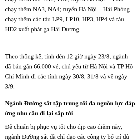
chạy thêm NA3, NA4; tuyến Hà Nội – Hải Phòng
chạy thêm các tàu LP9, LP10, HP3, HP4 và tàu
HD2 xuất phát ga Hải Dương.
Ngành Đường sắt chạy tăng cường hàng chục đôi
tàu
Theo thống kê, tính đến 12 giờ ngày 23/8, ngành
đã bán gần 66.000 vé, chủ yếu từ Hà Nội và TP Hồ
Chí Minh đi các tỉnh ngày 30/8, 31/8 và về ngày
3/9.
Ngành Đường sắt tập trung tối đa nguồn lực đáp
ứng nhu cầu đi lại sắp tới
Để chuẩn bị phục vụ tốt cho dịp cao điểm này,
ngành Đường sắt đã chỉ đạo các công ty bố trí đủ