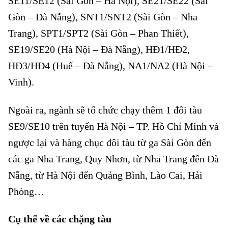
SE11/SE12 (Sài Gòn – Hà Nội), SE21/SE22 (Sài
Gòn – Đà Nẵng), SNT1/SNT2 (Sài Gòn – Nha
Trang), SPT1/SPT2 (Sài Gòn – Phan Thiết),
SE19/SE20 (Hà Nội – Đà Nẵng), HĐ1/HĐ2,
HĐ3/HĐ4 (Huế – Đà Nẵng), NA1/NA2 (Hà Nội –
Vinh).
Ngoài ra, ngành sẽ tổ chức chạy thêm 1 đôi tàu
SE9/SE10 trên tuyến Hà Nội – TP. Hồ Chí Minh và
ngược lại và hàng chục đôi tàu từ ga Sài Gòn đến
các ga Nha Trang, Quy Nhơn, từ Nha Trang đến Đà
Nẵng, từ Hà Nội đến Quảng Bình, Lào Cai, Hải
Phòng…
Ngành Đường sắt chạy tăng cường hàng chục đôi tàu
Cụ thể về các chặng tàu
Ngành Đường sắt chạy tăng cường hàng chục đôi tàu