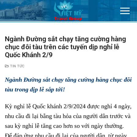
Chuyển
đến
nội
dung
Ngành Đường sắt chạy tăng cường hàng
chục đôi tàu trên các tuyến dịp nghỉ lễ
Quốc Khánh 2/9
TIN TỨC
Ngành Đường sắt chạy tăng cường hàng chục đôi
tàu trong dịp lễ sắp tới!
Kỳ nghỉ lễ Quốc khánh 2/9/2024 được nghỉ 4 ngày,
nhu cầu đi lại bằng tàu hỏa của người dân trước và
sau kỳ nghỉ lễ tăng cao hơn so với ngày thường.
Để đáp ứng nhu cầu đi lại của người dân, từ ngày