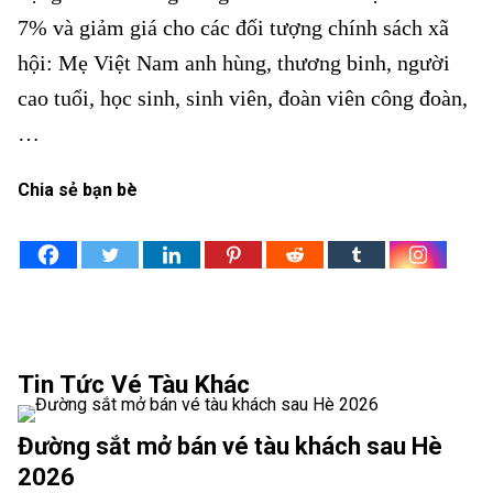
7% và giảm giá cho các đối tượng chính sách xã
hội: Mẹ Việt Nam anh hùng, thương binh, người
cao tuổi, học sinh, sinh viên, đoàn viên công đoàn,
…
Ngành Đường sắt chạy tăng cường hàng chục đôi tàu
Chia sẻ bạn bè
Tin Tức Vé Tàu Khác
Đường sắt mở bán vé tàu khách sau Hè
2026