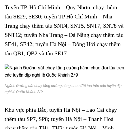
Tuyến TP. Hồ Chí Minh – Quy Nhơn, chạy thêm
tàu SE29, SE30; tuyến TP Hồ Chí Minh – Nha
Trang chạy thêm tàu SNT4, SNT5, SNT7, SNT8 và
SNT12; tuyến Nha Trang – Đà Nẵng chạy thêm tàu
SE41, SE42; tuyến Hà Nội – Đồng Hới chạy thêm
tàu QB1, QB2 và tàu SE17.
Ngành Đường sắt chạy tăng cường hàng chục đôi tàu trên các tuyến dịp
nghỉ lễ Quốc Khánh 2/9
Khu vực phía Bắc, tuyến Hà Nội – Lào Cai chạy
thêm tàu SP7, SP8; tuyến Hà Nội – Thanh Hoá
chạy thêm tàu TH1, TH2; tuyến Hà Nội – Vinh