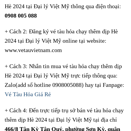
Hè 2024 tại Đại lý Việt Mỹ thông qua điện thoại:
0908 005 088
+ Cách 2: Đăng ký vé tàu hỏa chạy thêm dịp Hè
2024 tại Đại lý Việt Mỹ online tại website:
www.vetauvietnam.com
+ Cách 3: Nhắn tin mua vé tàu hỏa chạy thêm dịp
Hè 2024 tại Đại lý Việt Mỹ trực tiếp thông qua:
Zalo(add số hotline 0908005088) hay tại Fanpage:
Vé Tàu Hỏa Giá Rẻ
+ Cách 4: Đến trực tiếp trụ sở bán vé tàu hỏa chạy
thêm dịp Hè 2024 tại Đại lý Việt Mỹ tại địa chỉ
466/8 Tân Kỳ Tân Quý, phường Sơn Kỳ, quận