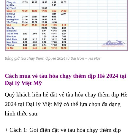
Bảng giờ tàu chạy thêm dịp Hè 2024 từ Sài Gòn – Hà Nội
Cách mua vé tàu hỏa chạy thêm dịp Hè 2024 tại
Đại lý Việt Mỹ
Quý khách liên hệ đặt vé tàu hỏa chạy thêm dịp Hè
2024 tại Đại lý Việt Mỹ có thể lựa chọn đa dạng
hình thức sau:
+ Cách 1: Gọi điện đặt vé tàu hỏa chạy thêm dịp