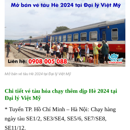
Mở bán vé tàu Hè 2024 tại Đại lý Việt Mỹ
Chi tiết vé tàu hỏa chạy thêm dịp Hè 2024 tại
Đại lý Việt Mỹ
* Tuyến TP. Hồ Chí Minh – Hà Nội: Chạy hàng
ngày tàu SE1/2, SE3/SE4, SE5/6, SE7/SE8,
SE11/12.