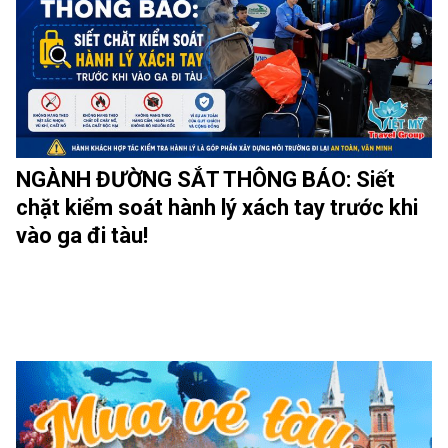
NGÀNH ĐƯỜNG SẮT THÔNG BÁO: Siết
chặt kiểm soát hành lý xách tay trước khi
vào ga đi tàu!