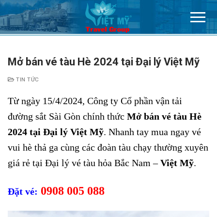
Chuyển
đến
nội
dung
Mở bán vé tàu Hè 2024 tại Đại lý Việt Mỹ
TIN TỨC
Từ ngày 15/4/2024, Công ty Cổ phần vận tải
đường sắt Sài Gòn chính thức
Mở bán vé tàu Hè
2024 tại Đại lý Việt Mỹ
. Nhanh tay mua ngay vé
vui hè thả ga cùng các đoàn tàu chạy thường xuyên
giá rẻ tại Đại lý vé tàu hỏa Bắc Nam –
Việt Mỹ
.
0908 005 088
Đặt vé: