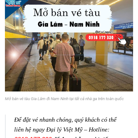
Mở bán vé tàu Gia Lâm đi Nam Ninh tại tất cả nhà ga trên toàn quốc
Để đặt vé nhanh chóng, quý khách có thể
liên hệ ngay Đại lý Việt Mỹ – Hotline: