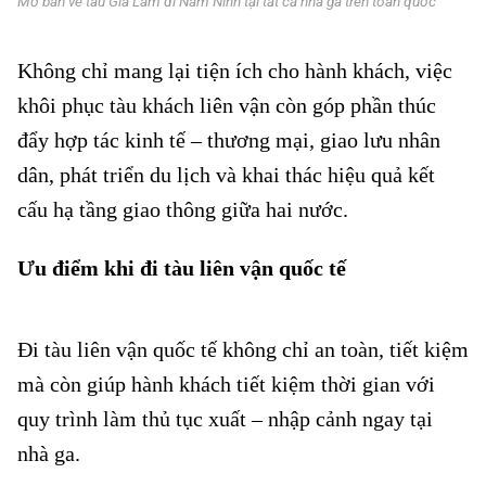
Mở bán vé tàu Gia Lâm đi Nam Ninh tại tất cả nhà ga trên toàn quốc
Không chỉ mang lại tiện ích cho hành khách, việc
khôi phục tàu khách liên vận còn góp phần thúc
đẩy hợp tác kinh tế – thương mại, giao lưu nhân
dân, phát triển du lịch và khai thác hiệu quả kết
cấu hạ tầng giao thông giữa hai nước.
Ưu điểm khi đi tàu liên vận quốc tế
Mở bán vé tàu Gia Lâm đi
Nam Ninh
Đi tàu liên vận quốc tế không chỉ an toàn, tiết kiệm
mà còn giúp hành khách tiết kiệm thời gian với
quy trình làm thủ tục xuất – nhập cảnh ngay tại
nhà ga.