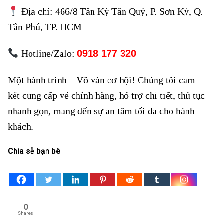
Địa chỉ: 466/8 Tân Kỳ Tân Quý, P. Sơn Kỳ, Q.
Tân Phú, TP. HCM
Hotline/Zalo:
0918 177 320
Một hành trình – Vô vàn cơ hội! Chúng tôi cam
kết cung cấp vé chính hãng, hỗ trợ chi tiết, thủ tục
nhanh gọn, mang đến sự an tâm tối đa cho hành
khách.
Chia sẻ bạn bè
0
Shares