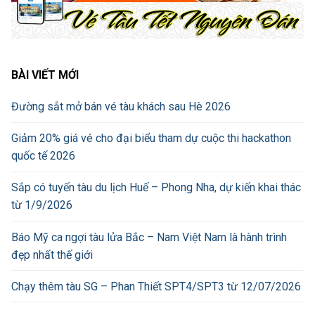
BÀI VIẾT MỚI
Đường sắt mở bán vé tàu khách sau Hè 2026
Giảm 20% giá vé cho đại biểu tham dự cuộc thi hackathon
quốc tế 2026
Sắp có tuyến tàu du lịch Huế – Phong Nha, dự kiến khai thác
từ 1/9/2026
Báo Mỹ ca ngợi tàu lửa Bắc – Nam Việt Nam là hành trình
đẹp nhất thế giới
Chạy thêm tàu SG – Phan Thiết SPT4/SPT3 từ 12/07/2026