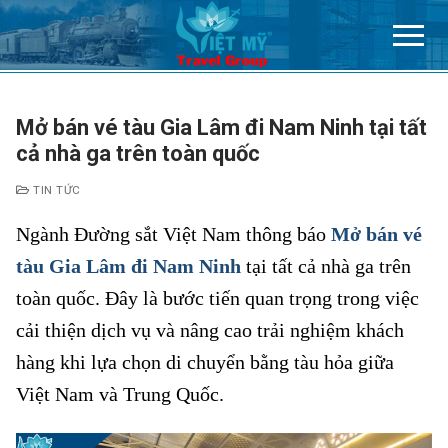
Chuyển
đến
nội
dung
Mở bán vé tàu Gia Lâm đi Nam Ninh tại tất
cả nhà ga trên toàn quốc
TIN TỨC
Ngành Đường sắt Việt Nam thông báo
Mở bán vé
tàu Gia Lâm đi Nam Ninh
tại tất cả nhà ga trên
toàn quốc. Đây là bước tiến quan trọng trong việc
cải thiện dịch vụ và nâng cao trải nghiệm khách
hàng khi lựa chọn di chuyển bằng tàu hỏa giữa
Việt Nam và Trung Quốc.