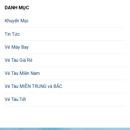
DANH MỤC
Khuyến Mại
Tin Tức
Vé Máy Bay
Vé Tàu Giá Rẻ
Vé Tàu Miền Nam
Vé Tàu MIỀN TRUNG và BẮC
Vé Tàu Tết