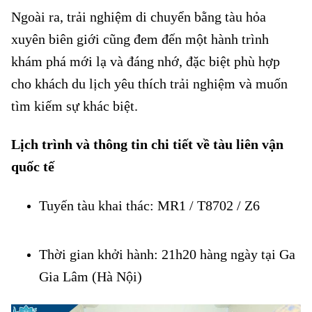
Ngoài ra, trải nghiệm di chuyển bằng tàu hỏa
xuyên biên giới cũng đem đến một hành trình
khám phá mới lạ và đáng nhớ, đặc biệt phù hợp
cho khách du lịch yêu thích trải nghiệm và muốn
tìm kiếm sự khác biệt.
Lịch trình và thông tin chi tiết về tàu liên vận
quốc tế
Tuyến tàu khai thác: MR1 / T8702 / Z6
Mở bán vé tàu
Gia Lâm đi Nam Ninh
Thời gian khởi hành: 21h20 hàng ngày tại Ga
Gia Lâm (Hà Nội)