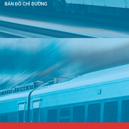
BẢN ĐỒ CHỈ ĐƯỜNG