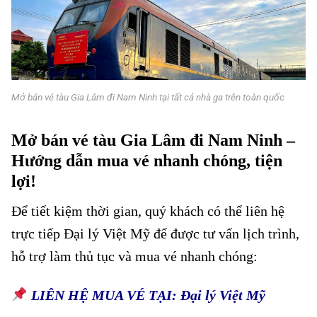
Mở bán vé tàu Gia Lâm đi Nam Ninh tại tất cả nhà ga trên toàn quốc
Mở bán vé tàu Gia Lâm đi Nam Ninh –
Hướng dẫn mua vé nhanh chóng, tiện
lợi!
Để tiết kiệm thời gian, quý khách có thể liên hệ
trực tiếp
Đại lý Việt Mỹ
để được tư vấn lịch trình,
hỗ trợ làm thủ tục và mua vé nhanh chóng:
LIÊN HỆ MUA VÉ TẠI: Đại lý Việt Mỹ