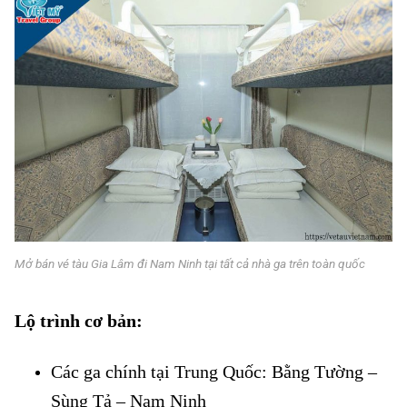
Mở bán vé tàu Gia Lâm đi Nam Ninh tại tất cả nhà ga trên toàn quốc
Lộ trình cơ bản:
Mở bán vé tàu Gia Lâm đi Nam Ninh
Các ga chính tại Trung Quốc: Bằng Tường –
Sùng Tả – Nam Ninh