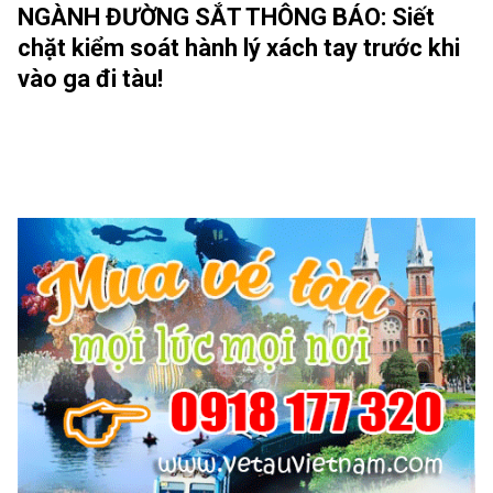
NGÀNH ĐƯỜNG SẮT THÔNG BÁO: Siết
chặt kiểm soát hành lý xách tay trước khi
vào ga đi tàu!