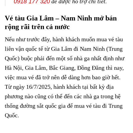
0918 177 320
để được hỗ trợ chi tiết.
Vé tàu Gia Lâm – Nam Ninh mở bán
rộng rãi trên cả nước
Nếu như trước đây, hành khách muốn mua vé tàu
liên vận quốc tế từ Gia Lâm đi Nam Ninh (Trung
Quốc) buộc phải đến một số nhà ga nhất định như
Hà Nội, Gia Lâm, Bắc Giang, Đồng Đăng thì nay,
việc mua vé đã trở nên dễ dàng hơn bao giờ hết.
Từ ngày 16/7/2025, hành khách tại bất kỳ địa
phương nào cũng có thể đến các nhà ga trong hệ
thống đường sắt quốc gia để mua vé tàu đi Trung
Quốc.