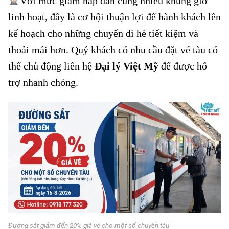
Với mức giảm hấp dẫn cùng nhiều khung giờ
linh hoạt, đây là cơ hội thuận lợi để hành khách lên
kế hoạch cho những chuyến đi hè tiết kiệm và
thoải mái hơn. Quý khách có nhu cầu đặt vé tàu có
thể chủ động liên hệ
Đại lý Việt Mỹ
để được hỗ
trợ nhanh chóng.
Đường sắt giảm đến 20% giá vé cho một số chuyến tàu