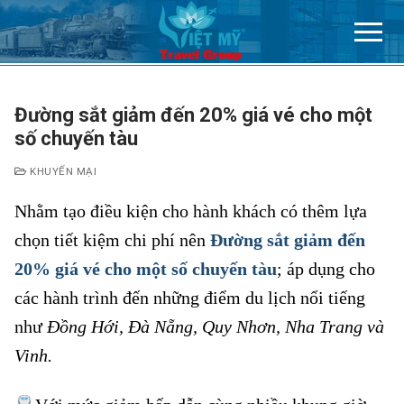
Chuyển
đến
nội
dung
Đường sắt giảm đến 20% giá vé cho một
số chuyến tàu
KHUYẾN MẠI
Nhằm tạo điều kiện cho hành khách có thêm lựa
chọn tiết kiệm chi phí nên
Đường sắt giảm đến
20% giá vé cho một số chuyến tàu
; áp dụng cho
các hành trình đến những điểm du lịch nổi tiếng
như
Đồng Hới, Đà Nẵng, Quy Nhơn, Nha Trang và
Vinh.