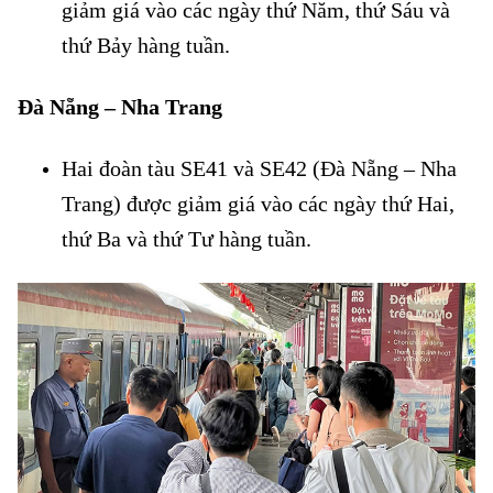
giảm giá vào các ngày thứ Năm, thứ Sáu và
thứ Bảy hàng tuần.
Đà Nẵng – Nha Trang
Đường sắt giảm đến 20% giá vé
Hai đoàn tàu SE41 và SE42 (Đà Nẵng – Nha
Trang) được giảm giá vào các ngày thứ Hai,
thứ Ba và thứ Tư hàng tuần.