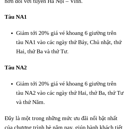
hơn đối với tuyến Hà
Nội – Vinh.
Tàu NA1
Đường sắt giảm đến 20% giá vé
Giảm tới 20% giá vé khoang 6 giường trên
tàu NA1 vào các ngày thứ Bảy, Chủ nhật, thứ
Hai, thứ Ba và thứ Tư.
Tàu NA2
Đường sắt giảm đến 20% giá vé
Giảm tới 20% giá vé khoang 6 giường trên
tàu NA2 vào các ngày thứ Hai, thứ Ba, thứ Tư
và thứ Năm.
Đây là một trong những mức ưu đãi nổi bật nhất
của chương trình hè năm nay, giúp hành khách tiết