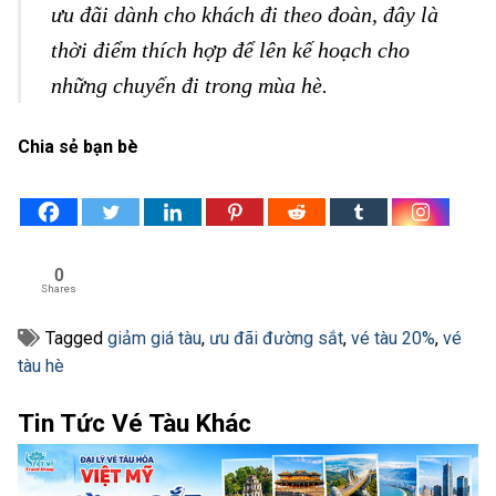
ưu đãi dành cho khách đi theo đoàn, đây là
thời điểm thích hợp để lên kế hoạch cho
những chuyến đi trong mùa hè.
Chia sẻ bạn bè
0
Shares
Tagged
giảm giá tàu
,
ưu đãi đường sắt
,
vé tàu 20%
,
vé
tàu hè
Tin Tức Vé Tàu Khác