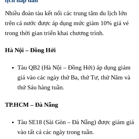
lịch hấp dẫn
Nhiều đoàn tàu kết nối các trung tâm du lịch lớn
trên cả nước được áp dụng mức giảm 10% giá vé
trong thời gian triển khai chương trình.
Hà Nội – Đồng Hới
Đường sắt giảm đến 20% giá vé
Tàu QB2 (Hà Nội – Đồng Hới) áp dụng giảm
giá vào các ngày thứ Ba, thứ Tư, thứ Năm và
thứ Sáu hàng tuần.
TP.HCM – Đà Nẵng
Đường sắt giảm đến 20% giá vé
Tàu SE18 (Sài Gòn – Đà Nẵng) được giảm giá
vào tất cả các ngày trong tuần.