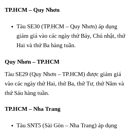
TP.HCM – Quy Nhơn
Đường sắt giảm đến 20% giá vé
Tàu SE30 (TP.HCM – Quy Nhơn) áp dụng
giảm giá vào các ngày thứ Bảy, Chủ nhật, thứ
Hai và thứ Ba hàng tuần.
Quy Nhơn – TP.HCM
Đường sắt giảm đến 20% giá vé
Tàu SE29 (Quy Nhơn – TP.HCM) được giảm giá
vào các ngày thứ Hai, thứ Ba, thứ Tư, thứ Năm và
thứ Sáu hàng tuần.
TP.HCM – Nha Trang
Đường sắt giảm đến 20% giá vé
Tàu SNT5 (Sài Gòn – Nha Trang) áp dụng