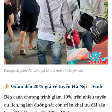
Đường sắt giảm đến 20% giá vé cho một số chuyến tàu
Giảm đến 20% giá vé tuyến Hà Nội – Vinh
Bên cạnh chương trình giảm 10% trên nhiều tuyến
du lịch, ngành đường sắt còn triển khai ưu đãi sâu