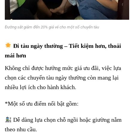
Đường sắt giảm đến 20% giá vé cho một số chuyến tàu
Đi tàu ngày thường – Tiết kiệm hơn, thoải
mái hơn
Không chỉ được hưởng mức giá ưu đãi, việc lựa
chọn các chuyến tàu ngày thường còn mang lại
nhiều lợi ích cho hành khách.
*Một số ưu điểm nổi bật gồm:
Đường sắt giảm đến 20% giá vé
Dễ dàng lựa chọn chỗ ngồi hoặc giường nằm
theo nhu cầu.