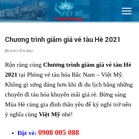
Chuyển
đến
nội
dung
Chương trình giảm giá vé tàu Hè 2021
KHUYẾN MẠI
Rộn ràng cùng
Chương trình giảm giá vé tàu Hè
2021
tại Phòng vé tàu hỏa Bắc Nam – Việt Mỹ.
Không gì sứng đáng hơn khi đi du lịch bằng những
chuyến đi tàu hỏa khuyến mãi giá rẻ. Bừng sáng
Mùa Hè cùng gia đình thân yêu để kỳ nghỉ trở nên
ý nghĩa cùng
Việt Mỹ
nhé!
0908 005 088
Đặt vé: