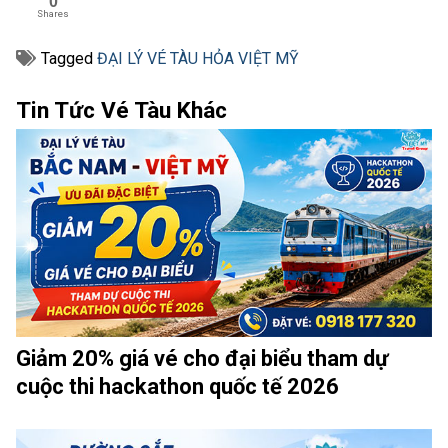
0
Shares
Tagged
ĐẠI LÝ VÉ TÀU HỎA VIỆT MỸ
Tin Tức Vé Tàu Khác
Giảm 20% giá vé cho đại biểu tham dự
cuộc thi hackathon quốc tế 2026