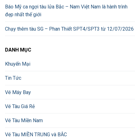
Báo Mỹ ca ngợi tàu lửa Bắc – Nam Việt Nam là hành trình
đẹp nhất thế giới
Chạy thêm tàu SG – Phan Thiết SPT4/SPT3 từ 12/07/2026
DANH MỤC
Khuyến Mại
Tin Tức
Vé Máy Bay
Vé Tàu Giá Rẻ
Vé Tàu Miền Nam
Vé Tàu MIỀN TRUNG và BẮC