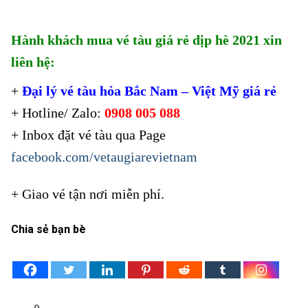
Hành khách mua vé tàu giá rẻ dịp hè 2021 xin
liên hệ:
+
Đại lý vé tàu hỏa Bắc Nam – Việt Mỹ giá rẻ
+ Hotline/
Zalo:
0908 005 088
+
Inbox đặt vé tàu qua Page
facebook.com/vetaugiarevietnam
+
Giao vé tận nơi miễn phí.
Chia sẻ bạn bè