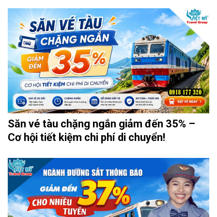
Săn vé tàu chặng ngắn giảm đến 35% –
Cơ hội tiết kiệm chi phí di chuyển!