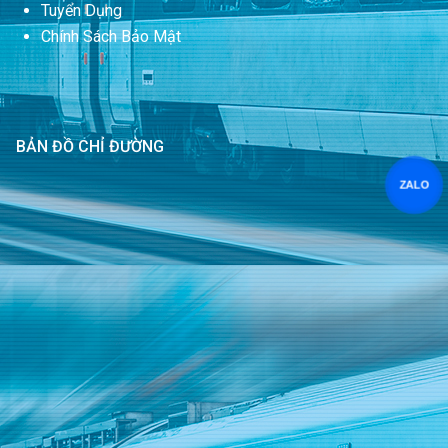
Tuyển Dụng
Chính Sách Bảo Mật
BẢN ĐỒ CHỈ ĐƯỜNG
ZALO