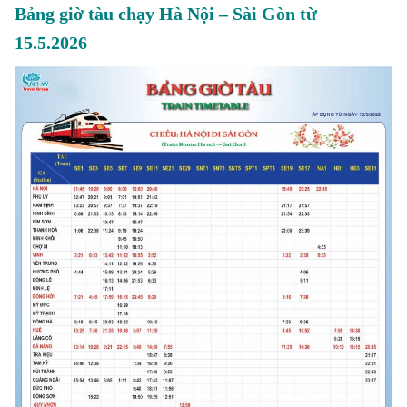
Bảng giờ tàu chạy Hà Nội –
Sài Gòn
từ
15.5.2026