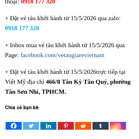
thoại:
0918 177 320
+ Đặt vé tàu khởi hành từ 15/5/2026 qua zalo:
0918 177 320
+ I
nbox mua vé tàu khởi hành từ 15/5/2026
qua
Page:
facebook.com/vetaugiarevietnam
+ Đặt vé tàu khởi hành từ 15/5/2026trực tiếp tại
Việt Mỹ địa chỉ
466/8 Tân Kỳ Tân Quý, phường
Tân Sơn Nhì, TPHCM.
Chia sẻ bạn bè