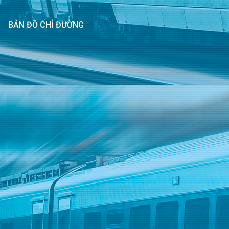
BẢN ĐỒ CHỈ ĐƯỜNG