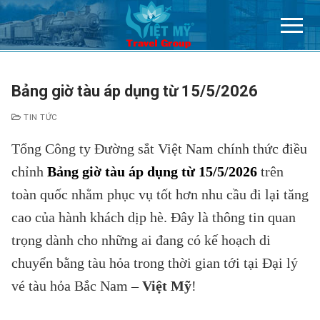
Chuyển
đến
nội
dung
Bảng giờ tàu áp dụng từ 15/5/2026
TIN TỨC
Tổng Công ty Đường sắt Việt Nam
chính thức điều
chỉnh
Bảng giờ tàu áp dụng từ 15/5/2026
trên
toàn quốc nhằm phục vụ tốt hơn nhu cầu đi lại tăng
cao của hành khách dịp hè. Đây là thông tin quan
trọng dành cho những ai đang có kế hoạch di
chuyển bằng tàu hỏa trong thời gian tới tại Đại lý
vé tàu hỏa Bắc Nam –
Việt Mỹ
!