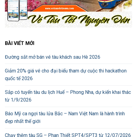
BÀI VIẾT MỚI
Đường sắt mở bán vé tàu khách sau Hè 2026
Giảm 20% giá vé cho đại biểu tham dự cuộc thi hackathon
quốc tế 2026
Sắp có tuyến tàu du lịch Huế – Phong Nha, dự kiến khai thác
từ 1/9/2026
Báo Mỹ ca ngợi tàu lửa Bắc – Nam Việt Nam là hành trình
đẹp nhất thế giới
Chạy thêm tàu SG – Phan Thiết SPT4/SPT3 từ 12/07/2026