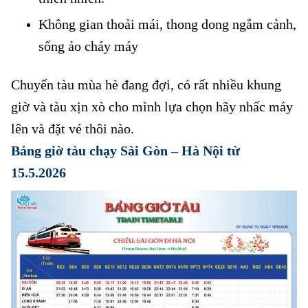
Không gian thoải mái, thong dong ngắm cảnh,
sống ảo cháy máy
Chuyến tàu mùa hè đang đợi, có rất nhiều khung
giờ và tàu xịn xò cho mình lựa chọn hãy nhấc máy
lên và đặt vé thôi nào.
Bảng giờ tàu chạy Sài Gòn – Hà Nội từ
15.5.2026