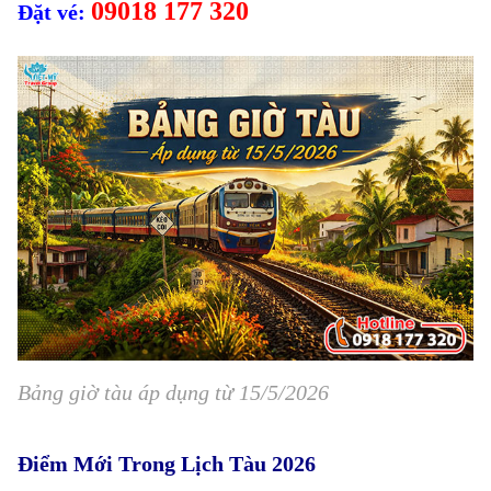
09018 177 320
Đặt vé:
Bảng giờ tàu áp dụng từ 15/5/2026
Điểm Mới Trong Lịch Tàu 2026