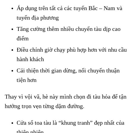
Áp dụng trên tất cả các tuyến Bắc – Nam và
tuyến địa phương
Tăng cường thêm nhiều chuyến tàu dịp cao
điểm
Điều chỉnh giờ chạy phù hợp hơn với nhu cầu
hành khách
Cải thiện thời gian dừng, nối chuyến thuận
tiện hơn
Thay vì vội vã, hè này mình chọn đi tàu hỏa để tận
hưởng trọn vẹn từng dặm đường.
Cửa sổ toa tàu là “khung tranh” đẹp nhất của
thiên nhiên.