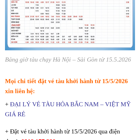
Bảng giờ tàu chạy Hà Nội – Sài Gòn từ 15.5.2026
Mọi chi tiết đặt vé tàu khởi hành từ 15/5/2026
xin liên hệ:
+
ĐẠI LÝ VÉ TÀU HỎA BẮC NAM – VIỆT MỸ
GIÁ RẺ
+ Đặt vé tàu khởi hành từ 15/5/2026 qua điện