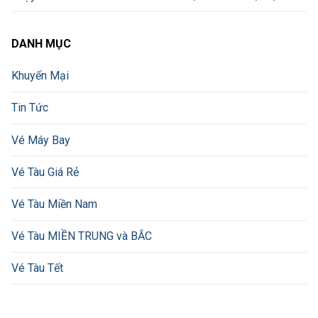
DANH MỤC
Khuyến Mại
Tin Tức
Vé Máy Bay
Vé Tàu Giá Rẻ
Vé Tàu Miền Nam
Vé Tàu MIỀN TRUNG và BẮC
Vé Tàu Tết