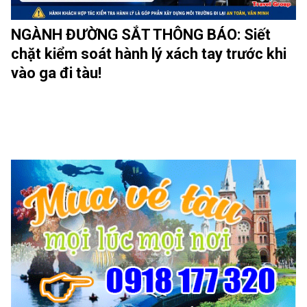
NGÀNH ĐƯỜNG SẮT THÔNG BÁO: Siết
chặt kiểm soát hành lý xách tay trước khi
vào ga đi tàu!