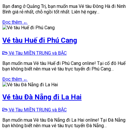
Bạn đang ở Quảng Trị, bạn muốn mua Vé tàu Đông Hà đi Ninh
Bình giá rẻ nhất, chỗ ngồi tốt nhất. Liên hệ ngay…
Đọc thêm ←
Vé tàu Huế đi Phú Cang
Vé Tàu MIỀN TRUNG và BẮC
Bạn muốn mua Vé tàu Huế đi Phú Cang online! Tại cố đô Huế
bạn không biết nên mua vé tàu trực tuyến đi Phú Cang…
Đọc thêm ←
Vé tàu Đà Nẵng đi La Hai
Vé Tàu MIỀN TRUNG và BẮC
Bạn muốn mua Vé tàu Đà Nẵng đi La Hai online! Tại Đà Nẵng
bạn không biết nên mua vé tàu trực tuyến Đà Nẵng…