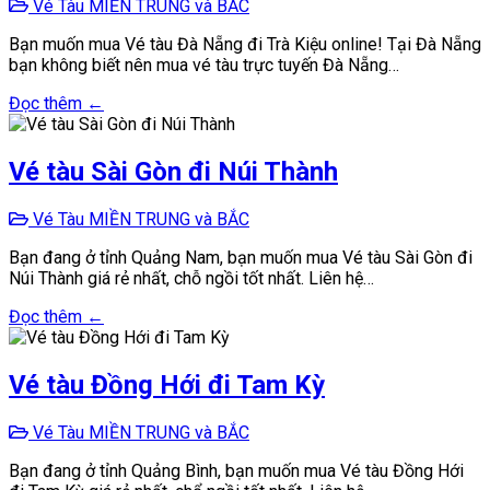
Vé Tàu MIỀN TRUNG và BẮC
Bạn muốn mua Vé tàu Đà Nẵng đi Trà Kiệu online! Tại Đà Nẵng
bạn không biết nên mua vé tàu trực tuyến Đà Nẵng…
Đọc thêm ←
Vé tàu Sài Gòn đi Núi Thành
Vé Tàu MIỀN TRUNG và BẮC
Bạn đang ở tỉnh Quảng Nam, bạn muốn mua Vé tàu Sài Gòn đi
Núi Thành giá rẻ nhất, chỗ ngồi tốt nhất. Liên hệ…
Đọc thêm ←
Vé tàu Đồng Hới đi Tam Kỳ
Vé Tàu MIỀN TRUNG và BẮC
Bạn đang ở tỉnh Quảng Bình, bạn muốn mua Vé tàu Đồng Hới