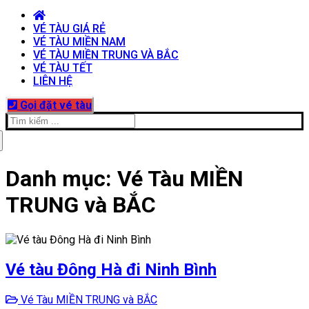
VÉ TÀU GIÁ RẺ
VÉ TÀU MIỀN NAM
VÉ TÀU MIỀN TRUNG VÀ BẮC
VÉ TÀU TẾT
LIÊN HỆ
Gọi đặt vé tàu
Tìm
kiếm
cho:
Danh mục:
Vé Tàu MIỀN
TRUNG và BẮC
Vé tàu Đông Hà đi Ninh Bình
Vé Tàu MIỀN TRUNG và BẮC