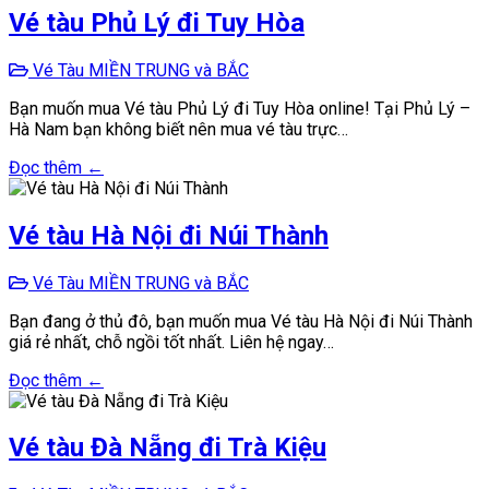
Vé tàu Phủ Lý đi Tuy Hòa
Vé Tàu MIỀN TRUNG và BẮC
Bạn muốn mua Vé tàu Phủ Lý đi Tuy Hòa online! Tại Phủ Lý –
Hà Nam bạn không biết nên mua vé tàu trực…
Đọc thêm ←
Vé tàu Hà Nội đi Núi Thành
Vé Tàu MIỀN TRUNG và BẮC
Bạn đang ở thủ đô, bạn muốn mua Vé tàu Hà Nội đi Núi Thành
giá rẻ nhất, chỗ ngồi tốt nhất. Liên hệ ngay…
Đọc thêm ←
Vé tàu Đà Nẵng đi Trà Kiệu